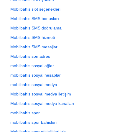
Mobilbahis slot seçenekleri
Mobilbahis SMS bonusları
Mobilbahis SMS doğrulama
Mobilbahis SMS hizmeti
Mobilbahis SMS mesajlar
Mobilbahis son adres
mobilbahis sosyal ağlar
mobilbahis sosyal hesaplar
mobilbahis sosyal medya
Mobilbahis sosyal medya iletişim
Mobilbahis sosyal medya kanalları
mobilbahis spor
mobilbahis spor bahisleri
Mobilbahis spor etkinlikleri izle