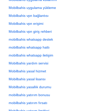
Mobilbahis uygulama yükleme
Mobilbahis vpn bağlantısı
Mobilbahis vpn erişimi
Mobilbahis vpn giriş rehberi
mobilbahis whatsapp destek
mobilbahis whatsapp hattı
mobilbahis whatsapp iletişim
Mobilbahis yardım servisi
Mobilbahis yasal hizmet
Mobilbahis yasal lisansı
Mobilbahis yasallık durumu
mobilbahis yatırım bonusu
mobilbahis yatırım fırsatı
Mobilbahis yatırım limitleri