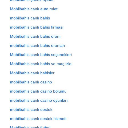
Mobilbahis canlı auto rulet
mobilbahis canlı bahis
mobilbahis canlı bahis firması
Mobilbahis canlı bahis oranı
mobilbahis canlı bahis oranları
Mobilbahis canlı bahis seçenekleri
Mobilbahis canlı bahis ve maç izle
Mobilbahis canlı bahisler
mobilbahis canlı casino
mobilbahis canlı casino bölümü
mobilbahis canlı casino oyunları
mobilbahis canlı destek
mobilbahis canlı destek hizmeti
Mobilbahis canlı futbol