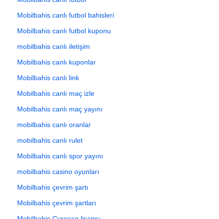
Mobilbahis canlı futbol bahisleri
Mobilbahis canlı futbol kuponu
mobilbahis canlı iletişim
Mobilbahis canlı kuponlar
Mobilbahis canlı link
Mobilbahis canlı maç izle
Mobilbahis canlı maç yayını
mobilbahis canlı oranlar
mobilbahis canlı rulet
Mobilbahis canlı spor yayını
mobilbahis casino oyunları
Mobilbahis çevrim şartı
Mobilbahis çevrim şartları
Mobilbahis Curacao lisansı