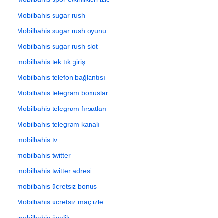
Mobilbahis sugar rush
Mobilbahis sugar rush oyunu
Mobilbahis sugar rush slot
mobilbahis tek tık giriş
Mobilbahis telefon bağlantısı
Mobilbahis telegram bonusları
Mobilbahis telegram fırsatları
Mobilbahis telegram kanalı
mobilbahis tv
mobilbahis twitter
mobilbahis twitter adresi
mobilbahis ücretsiz bonus
Mobilbahis ücretsiz maç izle
mobilbahis üyelik