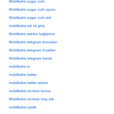
Mobilbahis sugar rush
Mobilbahis sugar rush oyunu
Mobilbahis sugar rush slot
mobilbahis tek tık giriş
Mobilbahis telefon bağlantısı
Mobilbahis telegram bonusları
Mobilbahis telegram fırsatları
Mobilbahis telegram kanalı
mobilbahis tv
mobilbahis twitter
mobilbahis twitter adresi
mobilbahis ücretsiz bonus
Mobilbahis ücretsiz maç izle
mobilbahis üyelik