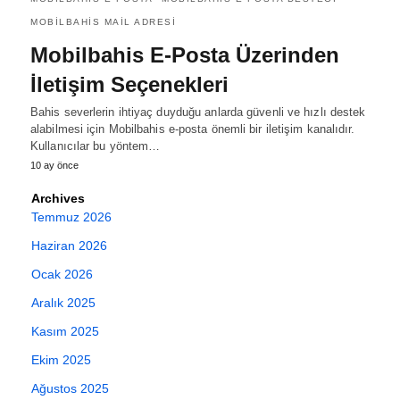
MOBILBAHIS MAIL ADRESI
Mobilbahis E-Posta Üzerinden
İletişim Seçenekleri
Bahis severlerin ihtiyaç duyduğu anlarda güvenli ve hızlı destek
alabilmesi için Mobilbahis e-posta önemli bir iletişim kanalıdır.
Kullanıcılar bu yöntem…
10 ay önce
Archives
Temmuz 2026
Haziran 2026
Ocak 2026
Aralık 2025
Kasım 2025
Ekim 2025
Ağustos 2025