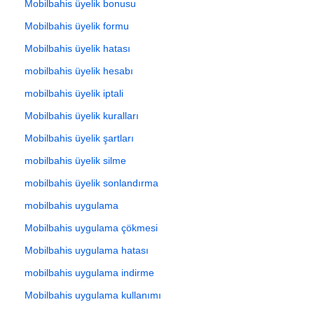
Mobilbahis üyelik bonusu
Mobilbahis üyelik formu
Mobilbahis üyelik hatası
mobilbahis üyelik hesabı
mobilbahis üyelik iptali
Mobilbahis üyelik kuralları
Mobilbahis üyelik şartları
mobilbahis üyelik silme
mobilbahis üyelik sonlandırma
mobilbahis uygulama
Mobilbahis uygulama çökmesi
Mobilbahis uygulama hatası
mobilbahis uygulama indirme
Mobilbahis uygulama kullanımı