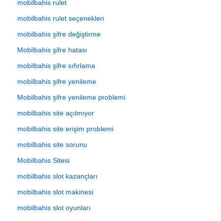
mobilbahis rulet
mobilbahis rulet seçenekleri
mobilbahis şifre değiştirme
Mobilbahis şifre hatası
mobilbahis şifre sıfırlama
mobilbahis şifre yenileme
Mobilbahis şifre yenileme problemi
mobilbahis site açılmıyor
mobilbahis site erişim problemi
mobilbahis site sorunu
Mobilbahis Sitesi
mobilbahis slot kazançları
mobilbahis slot makinesi
mobilbahis slot oyunları