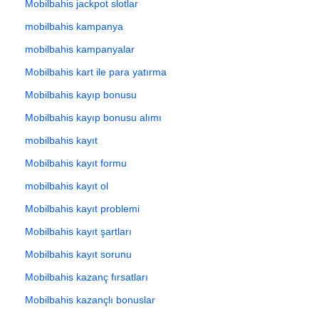
Mobilbahis jackpot slotlar
mobilbahis kampanya
mobilbahis kampanyalar
Mobilbahis kart ile para yatırma
Mobilbahis kayıp bonusu
Mobilbahis kayıp bonusu alımı
mobilbahis kayıt
Mobilbahis kayıt formu
mobilbahis kayıt ol
Mobilbahis kayıt problemi
Mobilbahis kayıt şartları
Mobilbahis kayıt sorunu
Mobilbahis kazanç fırsatları
Mobilbahis kazançlı bonuslar