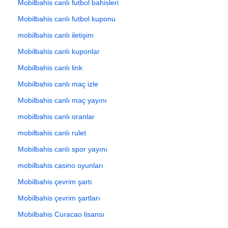
Mobilbahis canlı futbol bahisleri
Mobilbahis canlı futbol kuponu
mobilbahis canlı iletişim
Mobilbahis canlı kuponlar
Mobilbahis canlı link
Mobilbahis canlı maç izle
Mobilbahis canlı maç yayını
mobilbahis canlı oranlar
mobilbahis canlı rulet
Mobilbahis canlı spor yayını
mobilbahis casino oyunları
Mobilbahis çevrim şartı
Mobilbahis çevrim şartları
Mobilbahis Curacao lisansı