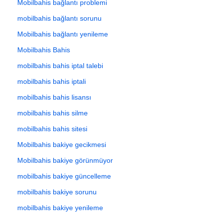
Mobilbahis bağlantı problemi
mobilbahis bağlantı sorunu
Mobilbahis bağlantı yenileme
Mobilbahis Bahis
mobilbahis bahis iptal talebi
mobilbahis bahis iptali
mobilbahis bahis lisansı
mobilbahis bahis silme
mobilbahis bahis sitesi
Mobilbahis bakiye gecikmesi
Mobilbahis bakiye görünmüyor
mobilbahis bakiye güncelleme
mobilbahis bakiye sorunu
mobilbahis bakiye yenileme