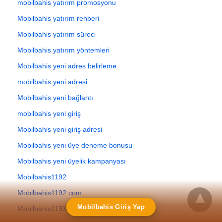
mobilbahis yatırım promosyonu
Mobilbahis yatırım rehberi
Mobilbahis yatırım süreci
Mobilbahis yatırım yöntemleri
Mobilbahis yeni adres belirleme
mobilbahis yeni adresi
Mobilbahis yeni bağlantı
mobilbahis yeni giriş
Mobilbahis yeni giriş adresi
Mobilbahis yeni üye deneme bonusu
Mobilbahis yeni üyelik kampanyası
Mobilbahis1192
Mobilbahis1192.com
Mobilbahis Giriş Yap
Mobilbahis1193