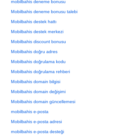
mobilbahis deneme bonusu
Mobilbahis deneme bonusu talebi
Mobilbahis destek hattı
Mobilbahis destek merkezi
Mobilbahis discount bonusu
Mobilbahis doğru adres
Mobilbahis doğrulama kodu
Mobilbahis doğrulama rehberi
Mobilbahis domain bilgisi
Mobilbahis domain değişimi
Mobilbahis domain güncellemesi
mobilbahis e-posta
Mobilbahis e-posta adresi
mobilbahis e-posta desteği