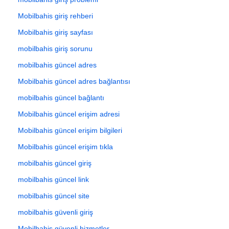
Mobilbahis giriş rehberi
Mobilbahis giriş sayfası
mobilbahis giriş sorunu
mobilbahis güncel adres
Mobilbahis güncel adres bağlantısı
mobilbahis güncel bağlantı
Mobilbahis güncel erişim adresi
Mobilbahis güncel erişim bilgileri
Mobilbahis güncel erişim tıkla
mobilbahis güncel giriş
mobilbahis güncel link
mobilbahis güncel site
mobilbahis güvenli giriş
Mobilbahis güvenli hizmetler