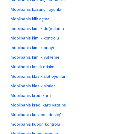
Mobilbahis kazançlı oyunlar
Mobilbahis kilit açma
mobilbahis kimlik doğrulama
Mobilbahis kimlik kontrolü
mobilbahis kimlik onayı
mobilbahis kimlik yükleme
Mobilbahis kısıtlı erişim
Mobilbahis klasik slot oyunları
Mobilbahis klasik slotlar
Mobilbahis kredi kartı
Mobilbahis kredi kartı yatırımı
Mobilbahis kullanıcı desteği
mobilbahis kupon kontrolü
Mobilbahis kupon oranları