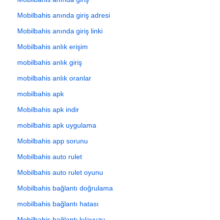
Mobilbahis anında giriş adresi
Mobilbahis anında giriş linki
Mobilbahis anlık erişim
mobilbahis anlık giriş
mobilbahis anlık oranlar
mobilbahis apk
Mobilbahis apk indir
mobilbahis apk uygulama
Mobilbahis app sorunu
Mobilbahis auto rulet
Mobilbahis auto rulet oyunu
Mobilbahis bağlantı doğrulama
mobilbahis bağlantı hatası
Mobilbahis bağlantı kılavuzu