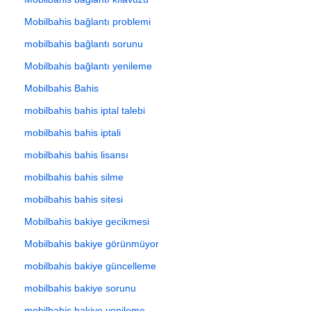
Mobilbahis bağlantı problemi
mobilbahis bağlantı sorunu
Mobilbahis bağlantı yenileme
Mobilbahis Bahis
mobilbahis bahis iptal talebi
mobilbahis bahis iptali
mobilbahis bahis lisansı
mobilbahis bahis silme
mobilbahis bahis sitesi
Mobilbahis bakiye gecikmesi
Mobilbahis bakiye görünmüyor
mobilbahis bakiye güncelleme
mobilbahis bakiye sorunu
mobilbahis bakiye yenileme