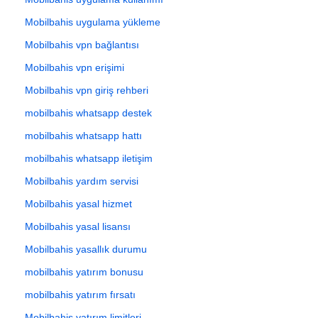
Mobilbahis uygulama yükleme
Mobilbahis vpn bağlantısı
Mobilbahis vpn erişimi
Mobilbahis vpn giriş rehberi
mobilbahis whatsapp destek
mobilbahis whatsapp hattı
mobilbahis whatsapp iletişim
Mobilbahis yardım servisi
Mobilbahis yasal hizmet
Mobilbahis yasal lisansı
Mobilbahis yasallık durumu
mobilbahis yatırım bonusu
mobilbahis yatırım fırsatı
Mobilbahis yatırım limitleri