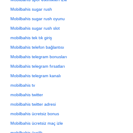
Mobilbahis sugar rush
Mobilbahis sugar rush oyunu
Mobilbahis sugar rush slot
mobilbahis tek tık giriş
Mobilbahis telefon bağlantısı
Mobilbahis telegram bonusları
Mobilbahis telegram fırsatları
Mobilbahis telegram kanalı
mobilbahis tv
mobilbahis twitter
mobilbahis twitter adresi
mobilbahis ücretsiz bonus
Mobilbahis ücretsiz maç izle
mobilbahis üyelik