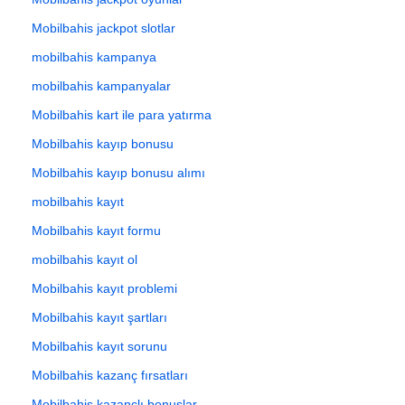
Mobilbahis jackpot slotlar
mobilbahis kampanya
mobilbahis kampanyalar
Mobilbahis kart ile para yatırma
Mobilbahis kayıp bonusu
Mobilbahis kayıp bonusu alımı
mobilbahis kayıt
Mobilbahis kayıt formu
mobilbahis kayıt ol
Mobilbahis kayıt problemi
Mobilbahis kayıt şartları
Mobilbahis kayıt sorunu
Mobilbahis kazanç fırsatları
Mobilbahis kazançlı bonuslar