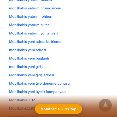
mobilbahis yatırım promosyonu
Mobilbahis yatırım rehberi
Mobilbahis yatırım süreci
Mobilbahis yatırım yöntemleri
Mobilbahis yeni adres belirleme
mobilbahis yeni adresi
Mobilbahis yeni bağlantı
mobilbahis yeni giriş
Mobilbahis yeni giriş adresi
Mobilbahis yeni üye deneme bonusu
Mobilbahis yeni üyelik kampanyası
Mobilbahis1192
Mobilbahis1192.com
Mobilbahis Giriş Yap
Mobilbahis1193