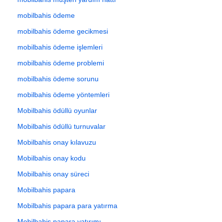
mobilbahis ödeme
mobilbahis ödeme gecikmesi
mobilbahis ödeme işlemleri
mobilbahis ödeme problemi
mobilbahis ödeme sorunu
mobilbahis ödeme yöntemleri
Mobilbahis ödüllü oyunlar
Mobilbahis ödüllü turnuvalar
Mobilbahis onay kılavuzu
Mobilbahis onay kodu
Mobilbahis onay süreci
Mobilbahis papara
Mobilbahis papara para yatırma
Mobilbahis papara yatırımı