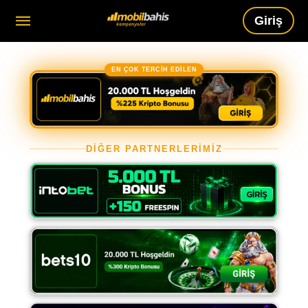
Giriş
EN ÇOK TERCİH EDİLEN
DİĞER PARTNERLERİMİZ