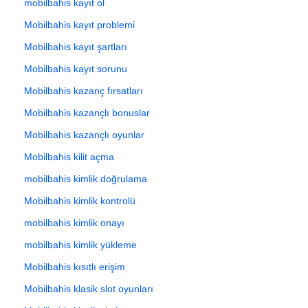
mobilbahis kayıt ol
Mobilbahis kayıt problemi
Mobilbahis kayıt şartları
Mobilbahis kayıt sorunu
Mobilbahis kazanç fırsatları
Mobilbahis kazançlı bonuslar
Mobilbahis kazançlı oyunlar
Mobilbahis kilit açma
mobilbahis kimlik doğrulama
Mobilbahis kimlik kontrolü
mobilbahis kimlik onayı
mobilbahis kimlik yükleme
Mobilbahis kısıtlı erişim
Mobilbahis klasik slot oyunları