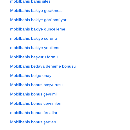
mobilbahis bahis sitesi
Mobilbahis bakiye gecikmesi
Mobilbahis bakiye görünmüyor
mobilbahis bakiye güncelleme
mobilbahis bakiye sorunu
mobilbahis bakiye yenileme
Mobilbahis başvuru formu
Mobilbahis bedava deneme bonusu
Mobilbahis belge onayı
Mobilbahis bonus başvurusu
Mobilbahis bonus çevrimi
Mobilbahis bonus çevrimleri
mobilbahis bonus fırsatları
Mobilbahis bonus şartları