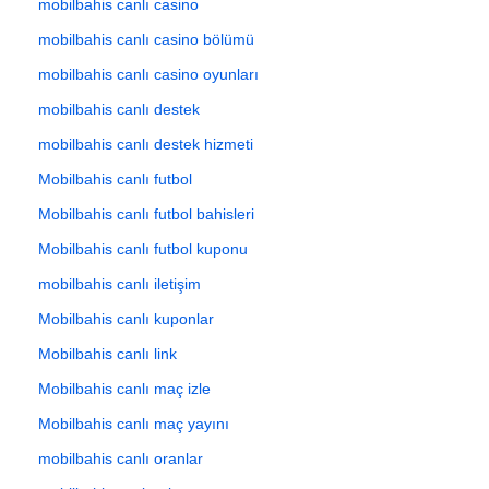
mobilbahis canlı casino
mobilbahis canlı casino bölümü
mobilbahis canlı casino oyunları
mobilbahis canlı destek
mobilbahis canlı destek hizmeti
Mobilbahis canlı futbol
Mobilbahis canlı futbol bahisleri
Mobilbahis canlı futbol kuponu
mobilbahis canlı iletişim
Mobilbahis canlı kuponlar
Mobilbahis canlı link
Mobilbahis canlı maç izle
Mobilbahis canlı maç yayını
mobilbahis canlı oranlar