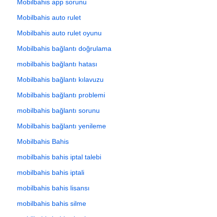
Mobilbahis app sorunu
Mobilbahis auto rulet
Mobilbahis auto rulet oyunu
Mobilbahis bağlantı doğrulama
mobilbahis bağlantı hatası
Mobilbahis bağlantı kılavuzu
Mobilbahis bağlantı problemi
mobilbahis bağlantı sorunu
Mobilbahis bağlantı yenileme
Mobilbahis Bahis
mobilbahis bahis iptal talebi
mobilbahis bahis iptali
mobilbahis bahis lisansı
mobilbahis bahis silme