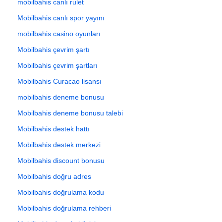
mobilbahis canlı rulet
Mobilbahis canlı spor yayını
mobilbahis casino oyunları
Mobilbahis çevrim şartı
Mobilbahis çevrim şartları
Mobilbahis Curacao lisansı
mobilbahis deneme bonusu
Mobilbahis deneme bonusu talebi
Mobilbahis destek hattı
Mobilbahis destek merkezi
Mobilbahis discount bonusu
Mobilbahis doğru adres
Mobilbahis doğrulama kodu
Mobilbahis doğrulama rehberi