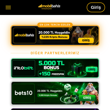
Giriş
EN ÇOK TERCİH EDİLEN
DİĞER PARTNERLERİMİZ