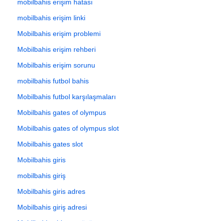
mobilbahis erişim hatası
mobilbahis erişim linki
Mobilbahis erişim problemi
Mobilbahis erişim rehberi
Mobilbahis erişim sorunu
mobilbahis futbol bahis
Mobilbahis futbol karşılaşmaları
Mobilbahis gates of olympus
Mobilbahis gates of olympus slot
Mobilbahis gates slot
Mobilbahis giris
mobilbahis giriş
Mobilbahis giris adres
Mobilbahis giriş adresi