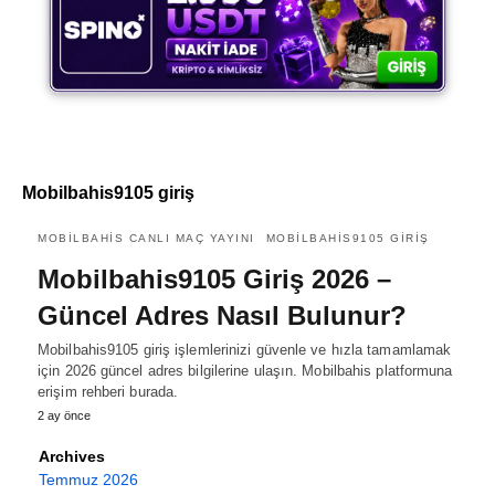
Mobilbahis9105 giriş
MOBILBAHIS CANLI MAÇ YAYINI
MOBILBAHIS9105 GIRIŞ
Mobilbahis9105 Giriş 2026 –
Güncel Adres Nasıl Bulunur?
Mobilbahis9105 giriş işlemlerinizi güvenle ve hızla tamamlamak
için 2026 güncel adres bilgilerine ulaşın. Mobilbahis platformuna
erişim rehberi burada.
2 ay önce
Archives
Temmuz 2026