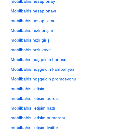
mobilbahis hesap onay
Mobilbahis hesap onayı
mobilbahis hesap silme
Mobilbahis hızlı erişim
mobilbahis hızlı giriş
mobilbahis hızlı kayıt
Mobilbahis hoşgeldin bonusu
Mobilbahis hoşgeldin kampanyası
Mobilbahis hoşgeldin promosyonu
mobilbahis iletişim
mobilbahis iletişim adresi
mobilbahis iletişim hattı
mobilbahis iletişim numarası
mobilbahis iletişim twitter