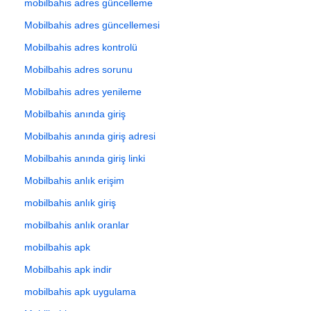
mobilbahis adres güncelleme
Mobilbahis adres güncellemesi
Mobilbahis adres kontrolü
Mobilbahis adres sorunu
Mobilbahis adres yenileme
Mobilbahis anında giriş
Mobilbahis anında giriş adresi
Mobilbahis anında giriş linki
Mobilbahis anlık erişim
mobilbahis anlık giriş
mobilbahis anlık oranlar
mobilbahis apk
Mobilbahis apk indir
mobilbahis apk uygulama