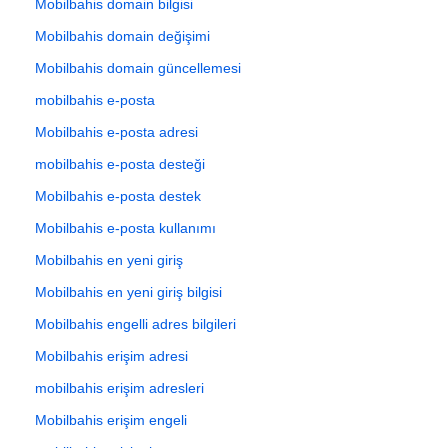
Mobilbahis domain bilgisi
Mobilbahis domain değişimi
Mobilbahis domain güncellemesi
mobilbahis e-posta
Mobilbahis e-posta adresi
mobilbahis e-posta desteği
Mobilbahis e-posta destek
Mobilbahis e-posta kullanımı
Mobilbahis en yeni giriş
Mobilbahis en yeni giriş bilgisi
Mobilbahis engelli adres bilgileri
Mobilbahis erişim adresi
mobilbahis erişim adresleri
Mobilbahis erişim engeli