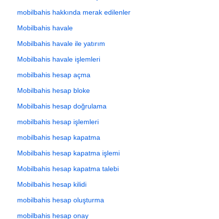
mobilbahis hakkında merak edilenler
Mobilbahis havale
Mobilbahis havale ile yatırım
Mobilbahis havale işlemleri
mobilbahis hesap açma
Mobilbahis hesap bloke
Mobilbahis hesap doğrulama
mobilbahis hesap işlemleri
mobilbahis hesap kapatma
Mobilbahis hesap kapatma işlemi
Mobilbahis hesap kapatma talebi
Mobilbahis hesap kilidi
mobilbahis hesap oluşturma
mobilbahis hesap onay