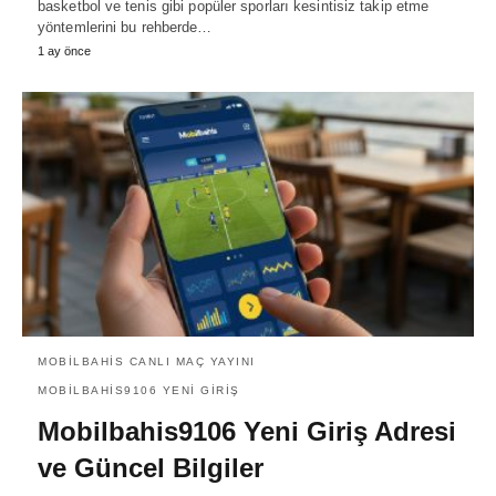
basketbol ve tenis gibi popüler sporları kesintisiz takip etme
yöntemlerini bu rehberde…
1 ay önce
MOBILBAHIS CANLI MAÇ YAYINI
MOBILBAHIS9106 YENI GIRIŞ
Mobilbahis9106 Yeni Giriş Adresi
ve Güncel Bilgiler