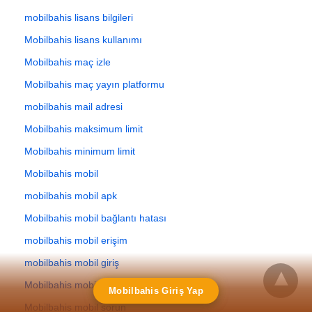
mobilbahis lisans bilgileri
Mobilbahis lisans kullanımı
Mobilbahis maç izle
Mobilbahis maç yayın platformu
mobilbahis mail adresi
Mobilbahis maksimum limit
Mobilbahis minimum limit
Mobilbahis mobil
mobilbahis mobil apk
Mobilbahis mobil bağlantı hatası
mobilbahis mobil erişim
mobilbahis mobil giriş
Mobilbahis mobil hata
Mobilbahis Giriş Yap
Mobilbahis mobil sorun