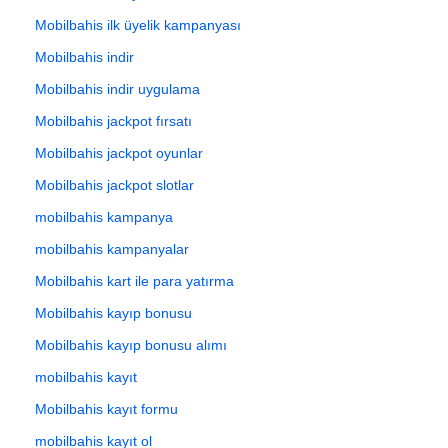
Mobilbahis ilk üyelik kampanyası
Mobilbahis indir
Mobilbahis indir uygulama
Mobilbahis jackpot fırsatı
Mobilbahis jackpot oyunlar
Mobilbahis jackpot slotlar
mobilbahis kampanya
mobilbahis kampanyalar
Mobilbahis kart ile para yatırma
Mobilbahis kayıp bonusu
Mobilbahis kayıp bonusu alımı
mobilbahis kayıt
Mobilbahis kayıt formu
mobilbahis kayıt ol