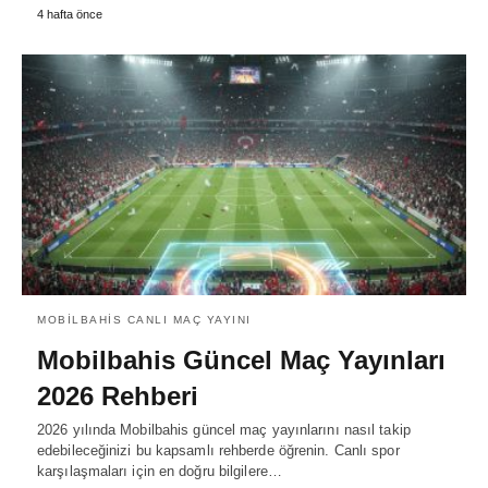
4 hafta önce
MOBILBAHIS CANLI MAÇ YAYINI
Mobilbahis Güncel Maç Yayınları
2026 Rehberi
2026 yılında Mobilbahis güncel maç yayınlarını nasıl takip
edebileceğinizi bu kapsamlı rehberde öğrenin. Canlı spor
karşılaşmaları için en doğru bilgilere…