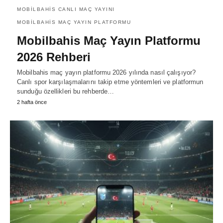
MOBILBAHIS CANLI MAÇ YAYINI
MOBILBAHIS MAÇ YAYIN PLATFORMU
Mobilbahis Maç Yayın Platformu
2026 Rehberi
Mobilbahis maç yayın platformu 2026 yılında nasıl çalışıyor?
Canlı spor karşılaşmalarını takip etme yöntemleri ve platformun
sunduğu özellikleri bu rehberde…
2 hafta önce