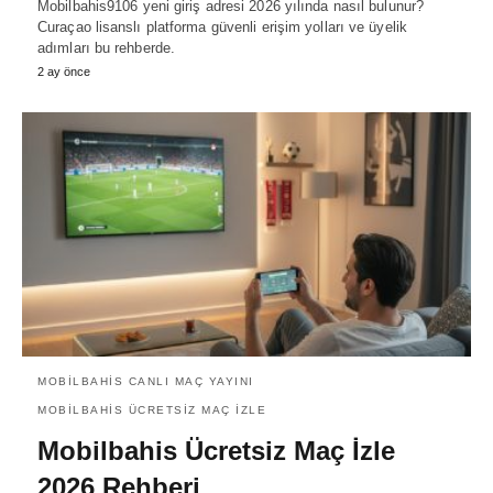
Mobilbahis9106 yeni giriş adresi 2026 yılında nasıl bulunur?
Curaçao lisanslı platforma güvenli erişim yolları ve üyelik
adımları bu rehberde.
2 ay önce
MOBILBAHIS CANLI MAÇ YAYINI
MOBILBAHIS ÜCRETSIZ MAÇ IZLE
Mobilbahis Ücretsiz Maç İzle
2026 Rehberi