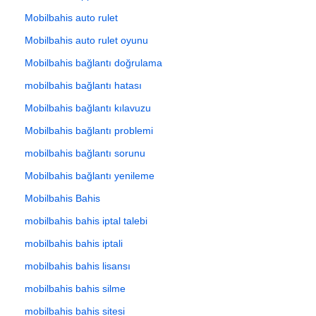
Mobilbahis auto rulet
Mobilbahis auto rulet oyunu
Mobilbahis bağlantı doğrulama
mobilbahis bağlantı hatası
Mobilbahis bağlantı kılavuzu
Mobilbahis bağlantı problemi
mobilbahis bağlantı sorunu
Mobilbahis bağlantı yenileme
Mobilbahis Bahis
mobilbahis bahis iptal talebi
mobilbahis bahis iptali
mobilbahis bahis lisansı
mobilbahis bahis silme
mobilbahis bahis sitesi