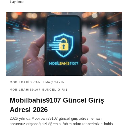
1 ay önce
MOBILBAHIS CANLI MAÇ YAYINI
MOBILBAHIS9107 GÜNCEL GIRIŞ
Mobilbahis9107 Güncel Giriş
Adresi 2026
2026 yılında Mobilbahis9107 güncel giriş adresine nasıl
sorunsuz erişeceğinizi öğrenin. Adım adım rehberimizle bahis