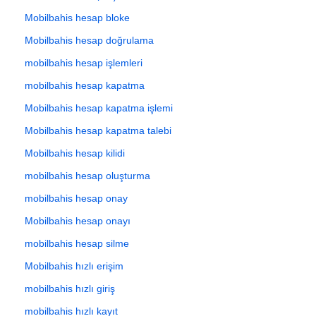
Mobilbahis hesap bloke
Mobilbahis hesap doğrulama
mobilbahis hesap işlemleri
mobilbahis hesap kapatma
Mobilbahis hesap kapatma işlemi
Mobilbahis hesap kapatma talebi
Mobilbahis hesap kilidi
mobilbahis hesap oluşturma
mobilbahis hesap onay
Mobilbahis hesap onayı
mobilbahis hesap silme
Mobilbahis hızlı erişim
mobilbahis hızlı giriş
mobilbahis hızlı kayıt