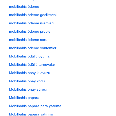
mobilbahis ödeme
mobilbahis ödeme gecikmesi
mobilbahis ödeme işlemleri
mobilbahis ödeme problemi
mobilbahis ödeme sorunu
mobilbahis ödeme yöntemleri
Mobilbahis ödüllü oyunlar
Mobilbahis ödüllü turnuvalar
Mobilbahis onay kılavuzu
Mobilbahis onay kodu
Mobilbahis onay süreci
Mobilbahis papara
Mobilbahis papara para yatırma
Mobilbahis papara yatırımı