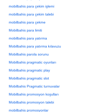
mobilbahis para çekim işlemi
mobilbahis para çekim talebi
mobilbahis para çekme
Mobilbahis para limiti
mobilbahis para yatırma
Mobilbahis para yatırma kılavuzu
Mobilbahis parola sorunu
Mobilbahis pragmatic oyunları
Mobilbahis pragmatic play
Mobilbahis pragmatic slot
Mobilbahis Pragmatic turnuvalar
Mobilbahis promosyon koşulları
Mobilbahis promosyon talebi
mobilbahis promosyonlar