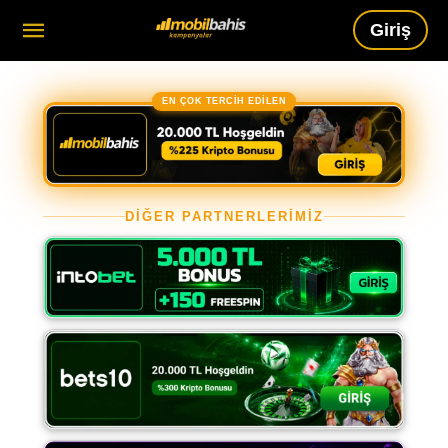
Giriş
EN ÇOK TERCİH EDİLEN
DİĞER PARTNERLERİMİZ