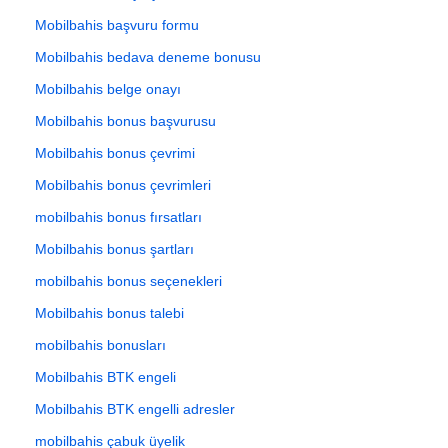
Mobilbahis başvuru formu
Mobilbahis bedava deneme bonusu
Mobilbahis belge onayı
Mobilbahis bonus başvurusu
Mobilbahis bonus çevrimi
Mobilbahis bonus çevrimleri
mobilbahis bonus fırsatları
Mobilbahis bonus şartları
mobilbahis bonus seçenekleri
Mobilbahis bonus talebi
mobilbahis bonusları
Mobilbahis BTK engeli
Mobilbahis BTK engelli adresler
mobilbahis çabuk üyelik