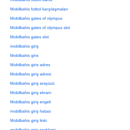
Mobilbahis futbol karşılaşmaları
Mobilbahis gates of olympus
Mobilbahis gates of olympus slot
Mobilbahis gates slot
mobilbahis giriş
Mobilbahis giris
Mobilbahis giris adres
Mobilbahis giriş adresi
Mobilbahis giriş arayüzü
Mobilbahis giriş ekranı
Mobilbahis giriş engeli
mobilbahis giriş hatası
Mobilbahis giriş linki
mobilbahis giriş problemi