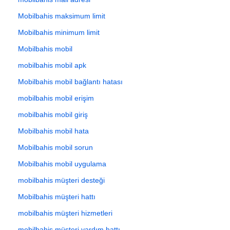
Mobilbahis maksimum limit
Mobilbahis minimum limit
Mobilbahis mobil
mobilbahis mobil apk
Mobilbahis mobil bağlantı hatası
mobilbahis mobil erişim
mobilbahis mobil giriş
Mobilbahis mobil hata
Mobilbahis mobil sorun
Mobilbahis mobil uygulama
mobilbahis müşteri desteği
Mobilbahis müşteri hattı
mobilbahis müşteri hizmetleri
mobilbahis müşteri yardım hattı