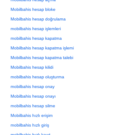
Mobilbahis hesap bloke
Mobilbahis hesap doğrulama
mobilbahis hesap işlemleri
mobilbahis hesap kapatma
Mobilbahis hesap kapatma işlemi
Mobilbahis hesap kapatma talebi
Mobilbahis hesap kilidi
mobilbahis hesap oluşturma
mobilbahis hesap onay
Mobilbahis hesap onayı
mobilbahis hesap silme
Mobilbahis hızlı erişim
mobilbahis hızlı giriş
mobilbahis hızlı kayıt