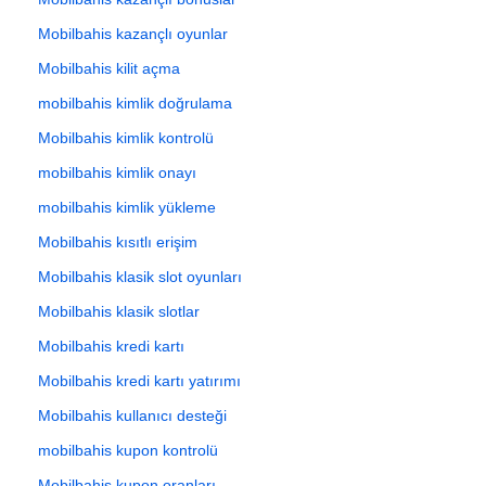
Mobilbahis kazançlı oyunlar
Mobilbahis kilit açma
mobilbahis kimlik doğrulama
Mobilbahis kimlik kontrolü
mobilbahis kimlik onayı
mobilbahis kimlik yükleme
Mobilbahis kısıtlı erişim
Mobilbahis klasik slot oyunları
Mobilbahis klasik slotlar
Mobilbahis kredi kartı
Mobilbahis kredi kartı yatırımı
Mobilbahis kullanıcı desteği
mobilbahis kupon kontrolü
Mobilbahis kupon oranları