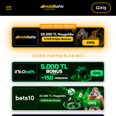
Giriş
EN ÇOK TERCİH EDİLEN
DİĞER PARTNERLERİMİZ