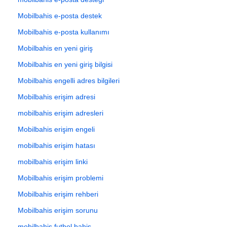
Mobilbahis e-posta destek
Mobilbahis e-posta kullanımı
Mobilbahis en yeni giriş
Mobilbahis en yeni giriş bilgisi
Mobilbahis engelli adres bilgileri
Mobilbahis erişim adresi
mobilbahis erişim adresleri
Mobilbahis erişim engeli
mobilbahis erişim hatası
mobilbahis erişim linki
Mobilbahis erişim problemi
Mobilbahis erişim rehberi
Mobilbahis erişim sorunu
mobilbahis futbol bahis