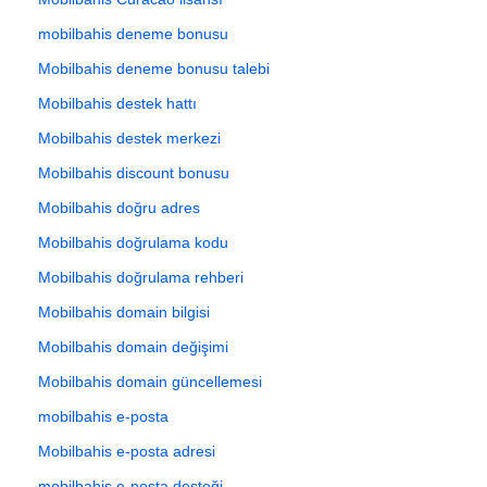
mobilbahis deneme bonusu
Mobilbahis deneme bonusu talebi
Mobilbahis destek hattı
Mobilbahis destek merkezi
Mobilbahis discount bonusu
Mobilbahis doğru adres
Mobilbahis doğrulama kodu
Mobilbahis doğrulama rehberi
Mobilbahis domain bilgisi
Mobilbahis domain değişimi
Mobilbahis domain güncellemesi
mobilbahis e-posta
Mobilbahis e-posta adresi
mobilbahis e-posta desteği