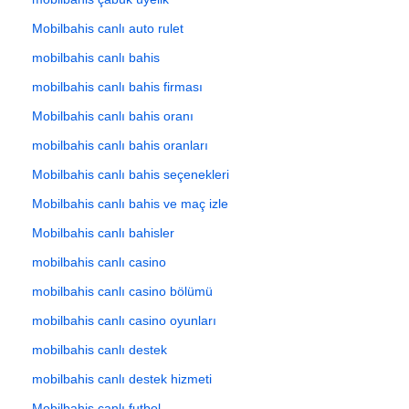
Mobilbahis canlı auto rulet
mobilbahis canlı bahis
mobilbahis canlı bahis firması
Mobilbahis canlı bahis oranı
mobilbahis canlı bahis oranları
Mobilbahis canlı bahis seçenekleri
Mobilbahis canlı bahis ve maç izle
Mobilbahis canlı bahisler
mobilbahis canlı casino
mobilbahis canlı casino bölümü
mobilbahis canlı casino oyunları
mobilbahis canlı destek
mobilbahis canlı destek hizmeti
Mobilbahis canlı futbol