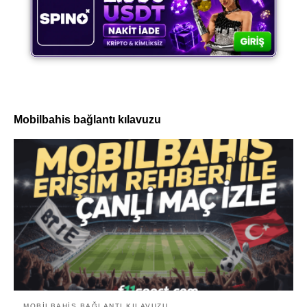
Mobilbahis bağlantı kılavuzu
MOBILBAHIS BAĞLANTI KILAVUZU