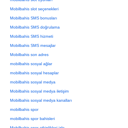
Mobilbahis slot seçenekleri
Mobilbahis SMS bonusları
Mobilbahis SMS doğrulama
Mobilbahis SMS hizmeti
Mobilbahis SMS mesajlar
Mobilbahis son adres
mobilbahis sosyal ağlar
mobilbahis sosyal hesaplar
mobilbahis sosyal medya
Mobilbahis sosyal medya iletişim
Mobilbahis sosyal medya kanalları
mobilbahis spor
mobilbahis spor bahisleri
Mobilbahis spor etkinlikleri izle