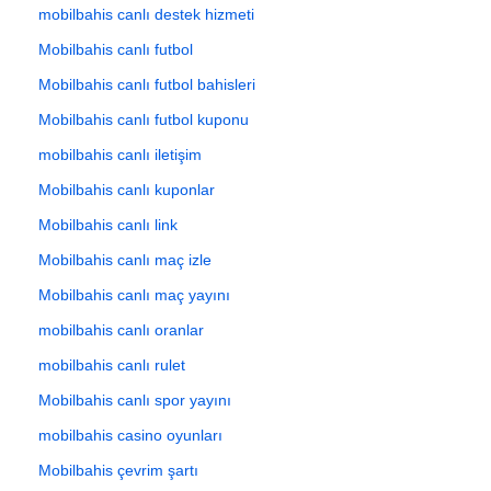
mobilbahis canlı destek hizmeti
Mobilbahis canlı futbol
Mobilbahis canlı futbol bahisleri
Mobilbahis canlı futbol kuponu
mobilbahis canlı iletişim
Mobilbahis canlı kuponlar
Mobilbahis canlı link
Mobilbahis canlı maç izle
Mobilbahis canlı maç yayını
mobilbahis canlı oranlar
mobilbahis canlı rulet
Mobilbahis canlı spor yayını
mobilbahis casino oyunları
Mobilbahis çevrim şartı