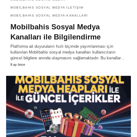
MOBILBAHIS SOSYAL MEDYA ILETIŞIM
MOBILBAHIS SOSYAL MEDYA KANALLARI
Mobilbahis Sosyal Medya
Kanalları ile Bilgilendirme
Platforma ait duyuruların hızlı biçimde yayımlanması için
kullanılan Mobilbahis sosyal medya kanalları kullanıcıların
güncel bilgilere anında ulaşmasını sağlamaktadır. Bu kanallar…
8 ay önce