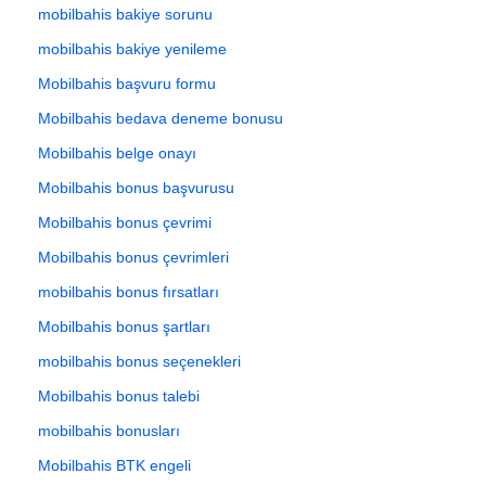
mobilbahis bakiye sorunu
mobilbahis bakiye yenileme
Mobilbahis başvuru formu
Mobilbahis bedava deneme bonusu
Mobilbahis belge onayı
Mobilbahis bonus başvurusu
Mobilbahis bonus çevrimi
Mobilbahis bonus çevrimleri
mobilbahis bonus fırsatları
Mobilbahis bonus şartları
mobilbahis bonus seçenekleri
Mobilbahis bonus talebi
mobilbahis bonusları
Mobilbahis BTK engeli