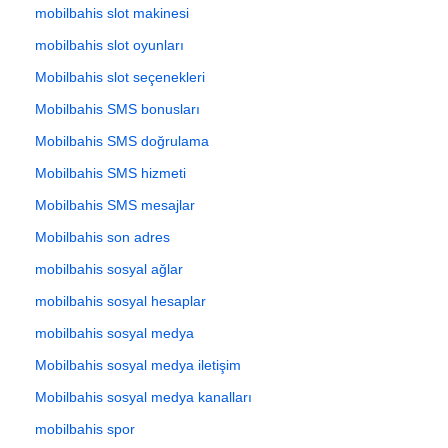
mobilbahis slot makinesi
mobilbahis slot oyunları
Mobilbahis slot seçenekleri
Mobilbahis SMS bonusları
Mobilbahis SMS doğrulama
Mobilbahis SMS hizmeti
Mobilbahis SMS mesajlar
Mobilbahis son adres
mobilbahis sosyal ağlar
mobilbahis sosyal hesaplar
mobilbahis sosyal medya
Mobilbahis sosyal medya iletişim
Mobilbahis sosyal medya kanalları
mobilbahis spor