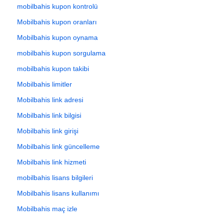
mobilbahis kupon kontrolü
Mobilbahis kupon oranları
Mobilbahis kupon oynama
mobilbahis kupon sorgulama
mobilbahis kupon takibi
Mobilbahis limitler
Mobilbahis link adresi
Mobilbahis link bilgisi
Mobilbahis link girişi
Mobilbahis link güncelleme
Mobilbahis link hizmeti
mobilbahis lisans bilgileri
Mobilbahis lisans kullanımı
Mobilbahis maç izle