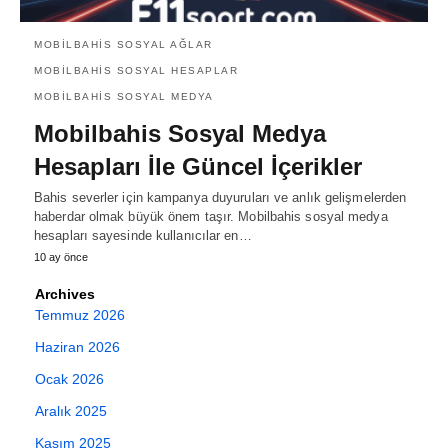
MOBILBAHIS SOSYAL AĞLAR
MOBILBAHIS SOSYAL HESAPLAR
MOBILBAHIS SOSYAL MEDYA
Mobilbahis Sosyal Medya
Hesapları İle Güncel İçerikler
Bahis severler için kampanya duyuruları ve anlık gelişmelerden
haberdar olmak büyük önem taşır. Mobilbahis sosyal medya
hesapları sayesinde kullanıcılar en…
10 ay önce
Archives
Temmuz 2026
Haziran 2026
Ocak 2026
Aralık 2025
Kasım 2025