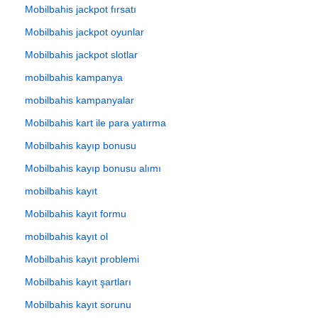
Mobilbahis jackpot fırsatı
Mobilbahis jackpot oyunlar
Mobilbahis jackpot slotlar
mobilbahis kampanya
mobilbahis kampanyalar
Mobilbahis kart ile para yatırma
Mobilbahis kayıp bonusu
Mobilbahis kayıp bonusu alımı
mobilbahis kayıt
Mobilbahis kayıt formu
mobilbahis kayıt ol
Mobilbahis kayıt problemi
Mobilbahis kayıt şartları
Mobilbahis kayıt sorunu