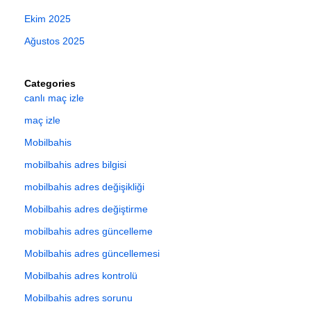
Ekim 2025
Ağustos 2025
Categories
canlı maç izle
maç izle
Mobilbahis
mobilbahis adres bilgisi
mobilbahis adres değişikliği
Mobilbahis adres değiştirme
mobilbahis adres güncelleme
Mobilbahis adres güncellemesi
Mobilbahis adres kontrolü
Mobilbahis adres sorunu