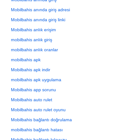
Mobilbahis anında giriş adresi
Mobilbahis anında giriş linki
Mobilbahis anlık erişim
mobilbahis anlık giriş
mobilbahis anlık oranlar
mobilbahis apk
Mobilbahis apk indir
mobilbahis apk uygulama
Mobilbahis app sorunu
Mobilbahis auto rulet
Mobilbahis auto rulet oyunu
Mobilbahis bağlantı doğrulama
mobilbahis bağlantı hatası
Mobilbahis bağlantı kılavuzu