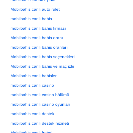
Mobilbahis canlı auto rulet
mobilbahis canlı bahis
mobilbahis canlı bahis firması
Mobilbahis canlı bahis oranı
mobilbahis canlı bahis oranları
Mobilbahis canlı bahis seçenekleri
Mobilbahis canlı bahis ve maç izle
Mobilbahis canlı bahisler
mobilbahis canlı casino
mobilbahis canlı casino bölümü
mobilbahis canlı casino oyunları
mobilbahis canlı destek
mobilbahis canlı destek hizmeti
Mobilbahis canlı futbol