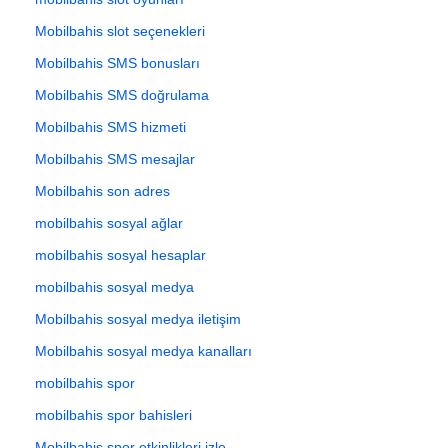
Mobilbahis slot seçenekleri
Mobilbahis SMS bonusları
Mobilbahis SMS doğrulama
Mobilbahis SMS hizmeti
Mobilbahis SMS mesajlar
Mobilbahis son adres
mobilbahis sosyal ağlar
mobilbahis sosyal hesaplar
mobilbahis sosyal medya
Mobilbahis sosyal medya iletişim
Mobilbahis sosyal medya kanalları
mobilbahis spor
mobilbahis spor bahisleri
Mobilbahis spor etkinlikleri izle