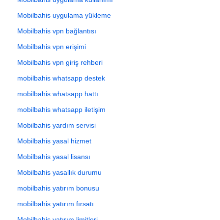
Mobilbahis uygulama yükleme
Mobilbahis vpn bağlantısı
Mobilbahis vpn erişimi
Mobilbahis vpn giriş rehberi
mobilbahis whatsapp destek
mobilbahis whatsapp hattı
mobilbahis whatsapp iletişim
Mobilbahis yardım servisi
Mobilbahis yasal hizmet
Mobilbahis yasal lisansı
Mobilbahis yasallık durumu
mobilbahis yatırım bonusu
mobilbahis yatırım fırsatı
Mobilbahis yatırım limitleri