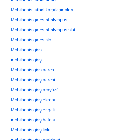
Mobilbahis futbol karşılaşmaları
Mobilbahis gates of olympus
Mobilbahis gates of olympus slot
Mobilbahis gates slot
Mobilbahis giris
mobilbahis giriş
Mobilbahis giris adres
Mobilbahis giriş adresi
Mobilbahis giriş arayüzü
Mobilbahis giriş ekranı
Mobilbahis giriş engeli
mobilbahis giriş hatası
Mobilbahis giriş linki
mobilbahis giriş problemi