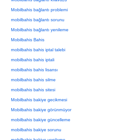
Mobilbahis bağlantı problemi
mobilbahis bağlantı sorunu
Mobilbahis bağlantı yenileme
Mobilbahis Bahis
mobilbahis bahis iptal talebi
mobilbahis bahis iptali
mobilbahis bahis lisansı
mobilbahis bahis silme
mobilbahis bahis sitesi
Mobilbahis bakiye gecikmesi
Mobilbahis bakiye görünmüyor
mobilbahis bakiye güncelleme
mobilbahis bakiye sorunu
mobilbahis bakiye yenileme