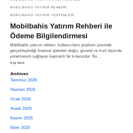
MOBILBAHIS YATIRIM REHBERI
MOBILBAHIS YATIRIM YÖNTEMLERI
Mobilbahis Yatırım Rehberi ile
Ödeme Bilgilendirmesi
Mobilbahis yatırım rehberi, kullanıcıların platform üzerinde
gerçekleştirdiği finansal işlemleri doğru, güvenli ve hızlı biçimde
yönetmesini sağlayan kapsamlı bir kılavuzdur. Bu…
9 ay önce
Archives
Temmuz 2026
Haziran 2026
Ocak 2026
Aralık 2025
Kasım 2025
Ekim 2025