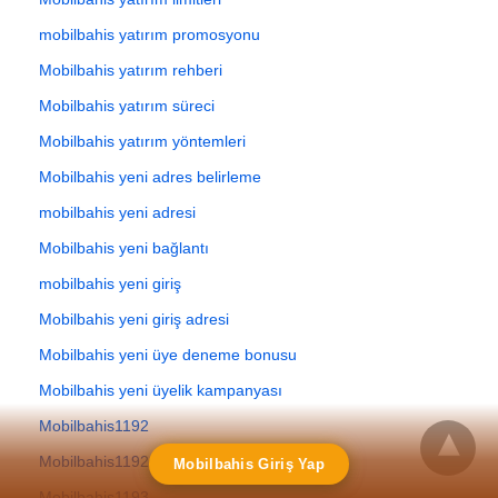
mobilbahis yatırım promosyonu
Mobilbahis yatırım rehberi
Mobilbahis yatırım süreci
Mobilbahis yatırım yöntemleri
Mobilbahis yeni adres belirleme
mobilbahis yeni adresi
Mobilbahis yeni bağlantı
mobilbahis yeni giriş
Mobilbahis yeni giriş adresi
Mobilbahis yeni üye deneme bonusu
Mobilbahis yeni üyelik kampanyası
Mobilbahis1192
Mobilbahis1192.com
Mobilbahis Giriş Yap
Mobilbahis1193