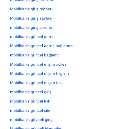
Mobilbahis giriş rehberi
Mobilbahis giriş sayfası
mobilbahis giriş sorunu
mobilbahis güncel adres
Mobilbahis güncel adres bağlantısı
mobilbahis güncel bağlantı
Mobilbahis güncel erişim adresi
Mobilbahis güncel erişim bilgileri
Mobilbahis güncel erişim tıkla
mobilbahis güncel giriş
mobilbahis güncel link
mobilbahis güncel site
mobilbahis güvenli giriş
Mobilbahis güvenli hizmetler