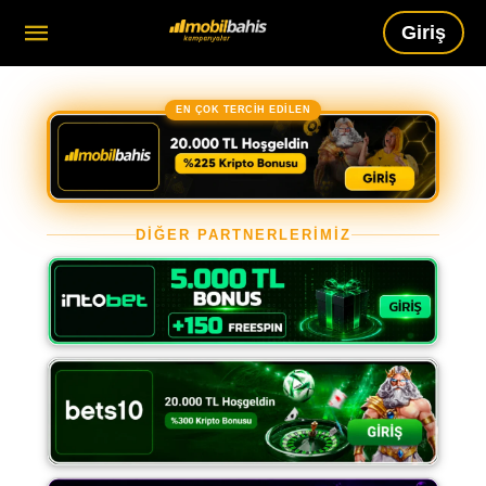
Giriş
EN ÇOK TERCİH EDİLEN
DİĞER PARTNERLERİMİZ