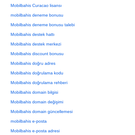
Mobilbahis Curacao lisansı
mobilbahis deneme bonusu
Mobilbahis deneme bonusu talebi
Mobilbahis destek hattı
Mobilbahis destek merkezi
Mobilbahis discount bonusu
Mobilbahis doğru adres
Mobilbahis doğrulama kodu
Mobilbahis doğrulama rehberi
Mobilbahis domain bilgisi
Mobilbahis domain değişimi
Mobilbahis domain güncellemesi
mobilbahis e-posta
Mobilbahis e-posta adresi