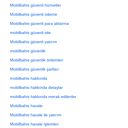
Mobilbahis güvenli hizmetler
Mobilbahis güvenli ödeme
Mobilbahis güvenli para aktarma
mobilbahis güvenli site
Mobilbahis güvenli yatırım
mobilbahis güvenlik
Mobilbahis güvenlik önlemleri
Mobilbahis güvenlik şartları
mobilbahis hakkında
mobilbahis hakkında detaylar
mobilbahis hakkında merak edilenler
Mobilbahis havale
Mobilbahis havale ile yatırım
Mobilbahis havale işlemleri