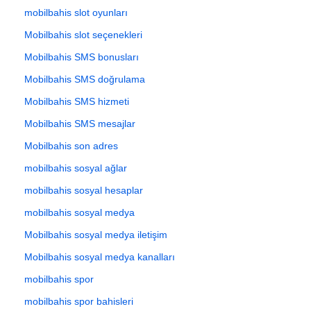
mobilbahis slot oyunları
Mobilbahis slot seçenekleri
Mobilbahis SMS bonusları
Mobilbahis SMS doğrulama
Mobilbahis SMS hizmeti
Mobilbahis SMS mesajlar
Mobilbahis son adres
mobilbahis sosyal ağlar
mobilbahis sosyal hesaplar
mobilbahis sosyal medya
Mobilbahis sosyal medya iletişim
Mobilbahis sosyal medya kanalları
mobilbahis spor
mobilbahis spor bahisleri