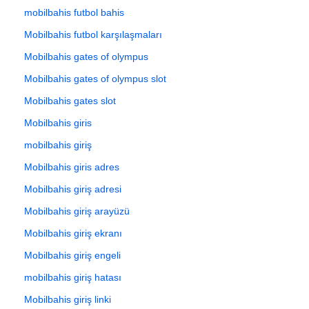
mobilbahis futbol bahis
Mobilbahis futbol karşılaşmaları
Mobilbahis gates of olympus
Mobilbahis gates of olympus slot
Mobilbahis gates slot
Mobilbahis giris
mobilbahis giriş
Mobilbahis giris adres
Mobilbahis giriş adresi
Mobilbahis giriş arayüzü
Mobilbahis giriş ekranı
Mobilbahis giriş engeli
mobilbahis giriş hatası
Mobilbahis giriş linki