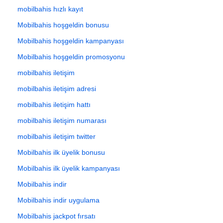
mobilbahis hızlı kayıt
Mobilbahis hoşgeldin bonusu
Mobilbahis hoşgeldin kampanyası
Mobilbahis hoşgeldin promosyonu
mobilbahis iletişim
mobilbahis iletişim adresi
mobilbahis iletişim hattı
mobilbahis iletişim numarası
mobilbahis iletişim twitter
Mobilbahis ilk üyelik bonusu
Mobilbahis ilk üyelik kampanyası
Mobilbahis indir
Mobilbahis indir uygulama
Mobilbahis jackpot fırsatı