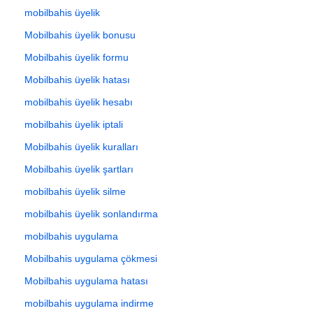
mobilbahis üyelik
Mobilbahis üyelik bonusu
Mobilbahis üyelik formu
Mobilbahis üyelik hatası
mobilbahis üyelik hesabı
mobilbahis üyelik iptali
Mobilbahis üyelik kuralları
Mobilbahis üyelik şartları
mobilbahis üyelik silme
mobilbahis üyelik sonlandırma
mobilbahis uygulama
Mobilbahis uygulama çökmesi
Mobilbahis uygulama hatası
mobilbahis uygulama indirme