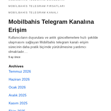
MOBILBAHIS TELEGRAM FIRSATLARI
MOBILBAHIS TELEGRAM KANALI
Mobilbahis Telegram Kanalına
Erişim
Kullanıcıların duyurulara ve anlık güncellemelere hızlı şekilde
ulaşmasını sağlayan Mobilbahis telegram kanalı erişim
sürecinin daha pratik biçimde yürütülmesine yardımcı
olmaktadır.…
9 ay önce
Archives
Temmuz 2026
Haziran 2026
Ocak 2026
Aralık 2025
Kasım 2025