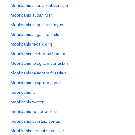
Mobilbahis spor etkinlikleri izle
Mobilbahis sugar rush
Mobilbahis sugar rush oyunu
Mobilbahis sugar rush slot
mobilbahis tek tık giriş
Mobilbahis telefon bağlantısı
Mobilbahis telegram bonusları
Mobilbahis telegram fırsatları
Mobilbahis telegram kanalı
mobilbahis tv
mobilbahis twitter
mobilbahis twitter adresi
mobilbahis ücretsiz bonus
Mobilbahis ücretsiz maç izle