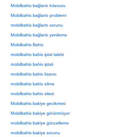
Mobilbahis bağlantı kılavuzu
Mobilbahis bağlantı problemi
mobilbahis bağlantı sorunu
Mobilbahis bağlantı yenileme
Mobilbahis Bahis
mobilbahis bahis iptal talebi
mobilbahis bahis iptali
mobilbahis bahis lisansı
mobilbahis bahis silme
mobilbahis bahis sitesi
Mobilbahis bakiye gecikmesi
Mobilbahis bakiye görünmüyor
mobilbahis bakiye güncelleme
mobilbahis bakiye sorunu