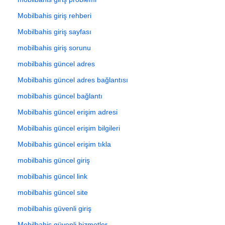
Mobilbahis giriş rehberi
Mobilbahis giriş sayfası
mobilbahis giriş sorunu
mobilbahis güncel adres
Mobilbahis güncel adres bağlantısı
mobilbahis güncel bağlantı
Mobilbahis güncel erişim adresi
Mobilbahis güncel erişim bilgileri
Mobilbahis güncel erişim tıkla
mobilbahis güncel giriş
mobilbahis güncel link
mobilbahis güncel site
mobilbahis güvenli giriş
Mobilbahis güvenli hizmetler