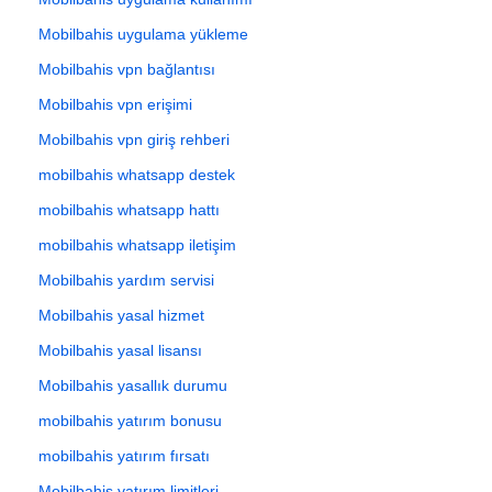
Mobilbahis uygulama yükleme
Mobilbahis vpn bağlantısı
Mobilbahis vpn erişimi
Mobilbahis vpn giriş rehberi
mobilbahis whatsapp destek
mobilbahis whatsapp hattı
mobilbahis whatsapp iletişim
Mobilbahis yardım servisi
Mobilbahis yasal hizmet
Mobilbahis yasal lisansı
Mobilbahis yasallık durumu
mobilbahis yatırım bonusu
mobilbahis yatırım fırsatı
Mobilbahis yatırım limitleri