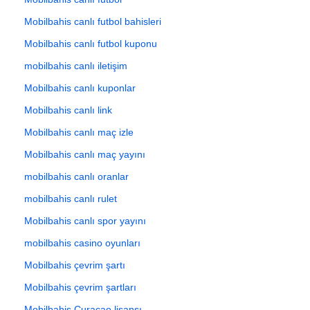
Mobilbahis canlı futbol bahisleri
Mobilbahis canlı futbol kuponu
mobilbahis canlı iletişim
Mobilbahis canlı kuponlar
Mobilbahis canlı link
Mobilbahis canlı maç izle
Mobilbahis canlı maç yayını
mobilbahis canlı oranlar
mobilbahis canlı rulet
Mobilbahis canlı spor yayını
mobilbahis casino oyunları
Mobilbahis çevrim şartı
Mobilbahis çevrim şartları
Mobilbahis Curacao lisansı