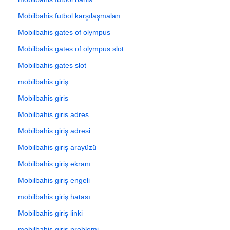
Mobilbahis futbol karşılaşmaları
Mobilbahis gates of olympus
Mobilbahis gates of olympus slot
Mobilbahis gates slot
mobilbahis giriş
Mobilbahis giris
Mobilbahis giris adres
Mobilbahis giriş adresi
Mobilbahis giriş arayüzü
Mobilbahis giriş ekranı
Mobilbahis giriş engeli
mobilbahis giriş hatası
Mobilbahis giriş linki
mobilbahis giriş problemi