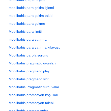
mobilbahis para çekim işlemi
mobilbahis para çekim talebi
mobilbahis para çekme
Mobilbahis para limiti
mobilbahis para yatırma
Mobilbahis para yatırma kılavuzu
Mobilbahis parola sorunu
Mobilbahis pragmatic oyunları
Mobilbahis pragmatic play
Mobilbahis pragmatic slot
Mobilbahis Pragmatic turnuvalar
Mobilbahis promosyon koşulları
Mobilbahis promosyon talebi
mobilbahis promosyonlar