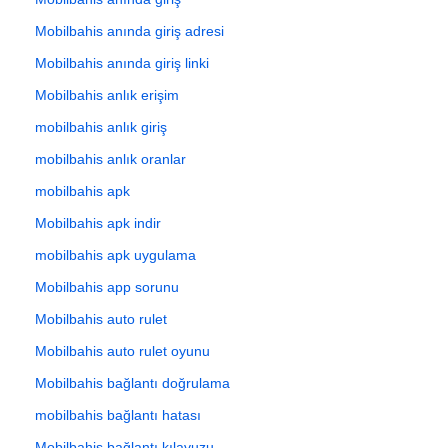
Mobilbahis anında giriş adresi
Mobilbahis anında giriş linki
Mobilbahis anlık erişim
mobilbahis anlık giriş
mobilbahis anlık oranlar
mobilbahis apk
Mobilbahis apk indir
mobilbahis apk uygulama
Mobilbahis app sorunu
Mobilbahis auto rulet
Mobilbahis auto rulet oyunu
Mobilbahis bağlantı doğrulama
mobilbahis bağlantı hatası
Mobilbahis bağlantı kılavuzu