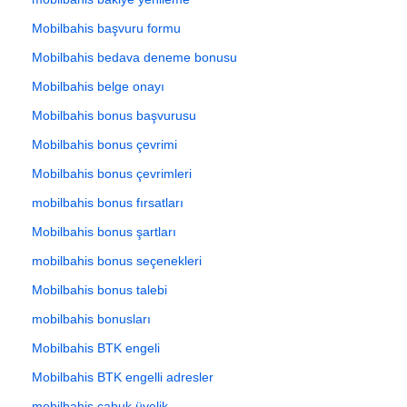
Mobilbahis başvuru formu
Mobilbahis bedava deneme bonusu
Mobilbahis belge onayı
Mobilbahis bonus başvurusu
Mobilbahis bonus çevrimi
Mobilbahis bonus çevrimleri
mobilbahis bonus fırsatları
Mobilbahis bonus şartları
mobilbahis bonus seçenekleri
Mobilbahis bonus talebi
mobilbahis bonusları
Mobilbahis BTK engeli
Mobilbahis BTK engelli adresler
mobilbahis çabuk üyelik