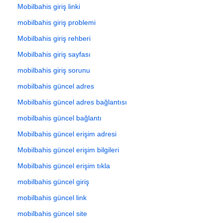
Mobilbahis giriş linki
mobilbahis giriş problemi
Mobilbahis giriş rehberi
Mobilbahis giriş sayfası
mobilbahis giriş sorunu
mobilbahis güncel adres
Mobilbahis güncel adres bağlantısı
mobilbahis güncel bağlantı
Mobilbahis güncel erişim adresi
Mobilbahis güncel erişim bilgileri
Mobilbahis güncel erişim tıkla
mobilbahis güncel giriş
mobilbahis güncel link
mobilbahis güncel site