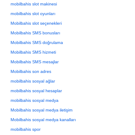
mobilbahis slot makinesi
mobilbahis slot oyunları
Mobilbahis slot seçenekleri
Mobilbahis SMS bonusları
Mobilbahis SMS doğrulama
Mobilbahis SMS hizmeti
Mobilbahis SMS mesajlar
Mobilbahis son adres
mobilbahis sosyal ağlar
mobilbahis sosyal hesaplar
mobilbahis sosyal medya
Mobilbahis sosyal medya iletişim
Mobilbahis sosyal medya kanalları
mobilbahis spor