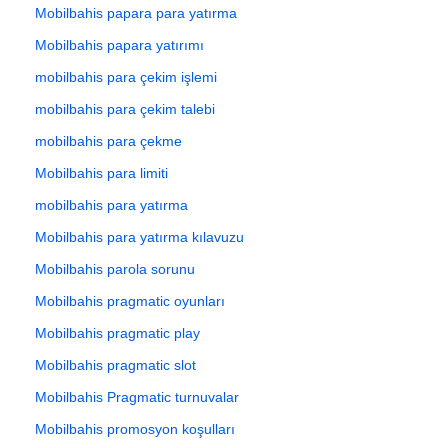
Mobilbahis papara para yatırma
Mobilbahis papara yatırımı
mobilbahis para çekim işlemi
mobilbahis para çekim talebi
mobilbahis para çekme
Mobilbahis para limiti
mobilbahis para yatırma
Mobilbahis para yatırma kılavuzu
Mobilbahis parola sorunu
Mobilbahis pragmatic oyunları
Mobilbahis pragmatic play
Mobilbahis pragmatic slot
Mobilbahis Pragmatic turnuvalar
Mobilbahis promosyon koşulları