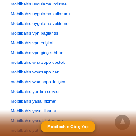
mobilbahis uygulama indirme
Mobilbahis uygulama kullanımı
Mobilbahis uygulama yükleme
Mobilbahis vpn bağlantısı
Mobilbahis vpn erişimi
Mobilbahis vpn giriş rehberi
mobilbahis whatsapp destek
mobilbahis whatsapp hattı
mobilbahis whatsapp iletişim
Mobilbahis yardım servisi
Mobilbahis yasal hizmet
Mobilbahis yasal lisansı
Mobilbahis yasallık durumu
Mobilbahis Giriş Yap
mobilbahis yatırım bonusu