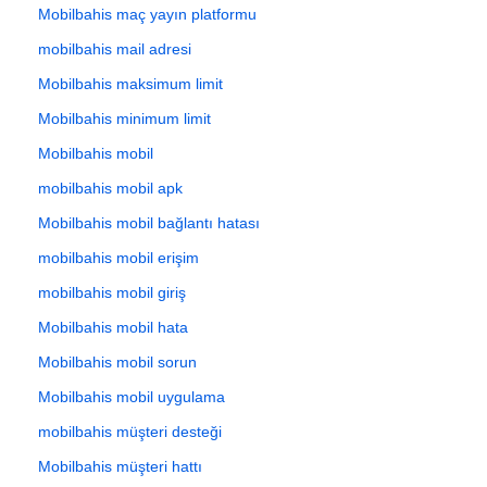
Mobilbahis maç yayın platformu
mobilbahis mail adresi
Mobilbahis maksimum limit
Mobilbahis minimum limit
Mobilbahis mobil
mobilbahis mobil apk
Mobilbahis mobil bağlantı hatası
mobilbahis mobil erişim
mobilbahis mobil giriş
Mobilbahis mobil hata
Mobilbahis mobil sorun
Mobilbahis mobil uygulama
mobilbahis müşteri desteği
Mobilbahis müşteri hattı