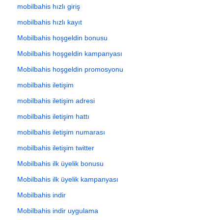
mobilbahis hızlı giriş
mobilbahis hızlı kayıt
Mobilbahis hoşgeldin bonusu
Mobilbahis hoşgeldin kampanyası
Mobilbahis hoşgeldin promosyonu
mobilbahis iletişim
mobilbahis iletişim adresi
mobilbahis iletişim hattı
mobilbahis iletişim numarası
mobilbahis iletişim twitter
Mobilbahis ilk üyelik bonusu
Mobilbahis ilk üyelik kampanyası
Mobilbahis indir
Mobilbahis indir uygulama