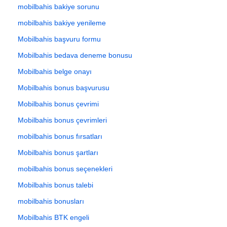
mobilbahis bakiye sorunu
mobilbahis bakiye yenileme
Mobilbahis başvuru formu
Mobilbahis bedava deneme bonusu
Mobilbahis belge onayı
Mobilbahis bonus başvurusu
Mobilbahis bonus çevrimi
Mobilbahis bonus çevrimleri
mobilbahis bonus fırsatları
Mobilbahis bonus şartları
mobilbahis bonus seçenekleri
Mobilbahis bonus talebi
mobilbahis bonusları
Mobilbahis BTK engeli