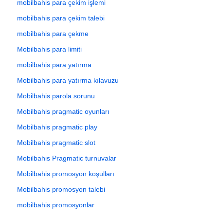
mobilbahis para çekim işlemi
mobilbahis para çekim talebi
mobilbahis para çekme
Mobilbahis para limiti
mobilbahis para yatırma
Mobilbahis para yatırma kılavuzu
Mobilbahis parola sorunu
Mobilbahis pragmatic oyunları
Mobilbahis pragmatic play
Mobilbahis pragmatic slot
Mobilbahis Pragmatic turnuvalar
Mobilbahis promosyon koşulları
Mobilbahis promosyon talebi
mobilbahis promosyonlar