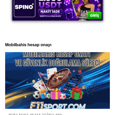
Mobilbahis hesap onayı
MOBILBAHIS HESAP DOĞRULAMA