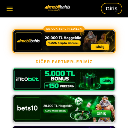
Giriş
EN ÇOK TERCİH EDİLEN
DİĞER PARTNERLERİMİZ