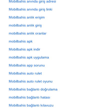
Mobilbahis anında giriş adresi
Mobilbahis anında giriş linki
Mobilbahis anlık erişim
mobilbahis anlık giriş
mobilbahis anlık oranlar
mobilbahis apk
Mobilbahis apk indir
mobilbahis apk uygulama
Mobilbahis app sorunu
Mobilbahis auto rulet
Mobilbahis auto rulet oyunu
Mobilbahis bağlantı doğrulama
mobilbahis bağlantı hatası
Mobilbahis bağlantı kılavuzu