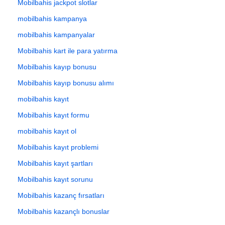
Mobilbahis jackpot slotlar
mobilbahis kampanya
mobilbahis kampanyalar
Mobilbahis kart ile para yatırma
Mobilbahis kayıp bonusu
Mobilbahis kayıp bonusu alımı
mobilbahis kayıt
Mobilbahis kayıt formu
mobilbahis kayıt ol
Mobilbahis kayıt problemi
Mobilbahis kayıt şartları
Mobilbahis kayıt sorunu
Mobilbahis kazanç fırsatları
Mobilbahis kazançlı bonuslar