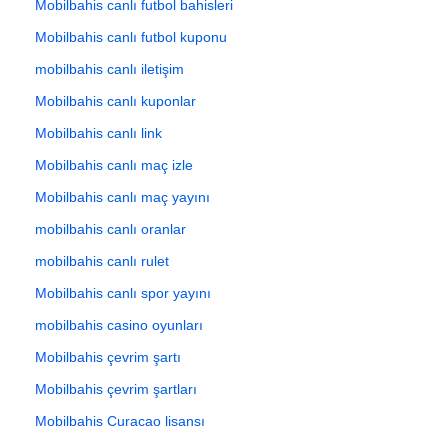
Mobilbahis canlı futbol bahisleri
Mobilbahis canlı futbol kuponu
mobilbahis canlı iletişim
Mobilbahis canlı kuponlar
Mobilbahis canlı link
Mobilbahis canlı maç izle
Mobilbahis canlı maç yayını
mobilbahis canlı oranlar
mobilbahis canlı rulet
Mobilbahis canlı spor yayını
mobilbahis casino oyunları
Mobilbahis çevrim şartı
Mobilbahis çevrim şartları
Mobilbahis Curacao lisansı