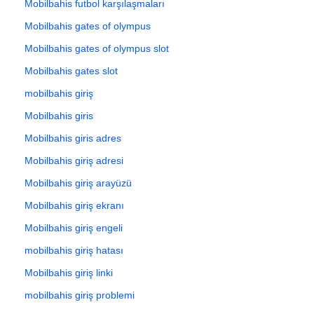
Mobilbahis futbol karşılaşmaları
Mobilbahis gates of olympus
Mobilbahis gates of olympus slot
Mobilbahis gates slot
mobilbahis giriş
Mobilbahis giris
Mobilbahis giris adres
Mobilbahis giriş adresi
Mobilbahis giriş arayüzü
Mobilbahis giriş ekranı
Mobilbahis giriş engeli
mobilbahis giriş hatası
Mobilbahis giriş linki
mobilbahis giriş problemi