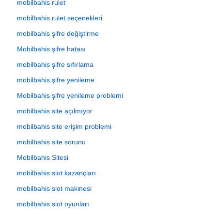
mobilbahis rulet
mobilbahis rulet seçenekleri
mobilbahis şifre değiştirme
Mobilbahis şifre hatası
mobilbahis şifre sıfırlama
mobilbahis şifre yenileme
Mobilbahis şifre yenileme problemi
mobilbahis site açılmıyor
mobilbahis site erişim problemi
mobilbahis site sorunu
Mobilbahis Sitesi
mobilbahis slot kazançları
mobilbahis slot makinesi
mobilbahis slot oyunları