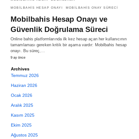
MOBILBAHIS HESAP ONAYI
MOBILBAHIS ONAY SÜRECI
Mobilbahis Hesap Onayı ve
Güvenlik Doğrulama Süreci
Online bahis platformlarında ilk kez hesap açan her kullanıcının
tamamlaması gereken kritik bir aşama vardır: Mobilbahis hesap
onayı. Bu süreç,…
9 ay önce
Archives
Temmuz 2026
Haziran 2026
Ocak 2026
Aralık 2025
Kasım 2025
Ekim 2025
Ağustos 2025