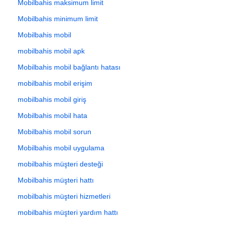
Mobilbahis maksimum limit
Mobilbahis minimum limit
Mobilbahis mobil
mobilbahis mobil apk
Mobilbahis mobil bağlantı hatası
mobilbahis mobil erişim
mobilbahis mobil giriş
Mobilbahis mobil hata
Mobilbahis mobil sorun
Mobilbahis mobil uygulama
mobilbahis müşteri desteği
Mobilbahis müşteri hattı
mobilbahis müşteri hizmetleri
mobilbahis müşteri yardım hattı