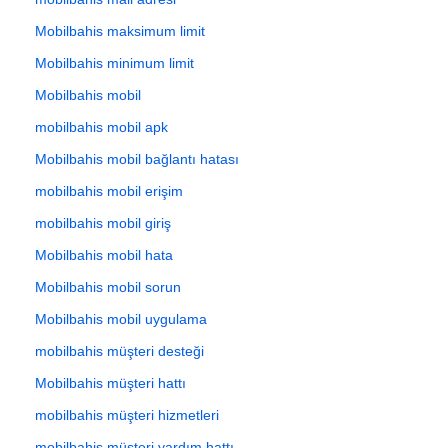
Mobilbahis maksimum limit
Mobilbahis minimum limit
Mobilbahis mobil
mobilbahis mobil apk
Mobilbahis mobil bağlantı hatası
mobilbahis mobil erişim
mobilbahis mobil giriş
Mobilbahis mobil hata
Mobilbahis mobil sorun
Mobilbahis mobil uygulama
mobilbahis müşteri desteği
Mobilbahis müşteri hattı
mobilbahis müşteri hizmetleri
mobilbahis müşteri yardım hattı