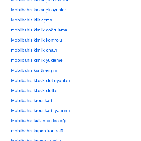
Mobilbahis kazançlı oyunlar
Mobilbahis kilit açma
mobilbahis kimlik doğrulama
Mobilbahis kimlik kontrolü
mobilbahis kimlik onayı
mobilbahis kimlik yükleme
Mobilbahis kısıtlı erişim
Mobilbahis klasik slot oyunları
Mobilbahis klasik slotlar
Mobilbahis kredi kartı
Mobilbahis kredi kartı yatırımı
Mobilbahis kullanıcı desteği
mobilbahis kupon kontrolü
Mobilbahis kupon oranları