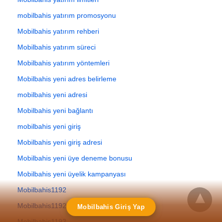
mobilbahis yatırım promosyonu
Mobilbahis yatırım rehberi
Mobilbahis yatırım süreci
Mobilbahis yatırım yöntemleri
Mobilbahis yeni adres belirleme
mobilbahis yeni adresi
Mobilbahis yeni bağlantı
mobilbahis yeni giriş
Mobilbahis yeni giriş adresi
Mobilbahis yeni üye deneme bonusu
Mobilbahis yeni üyelik kampanyası
Mobilbahis1192
Mobilbahis1192.com
Mobilbahis Giriş Yap
Mobilbahis1193