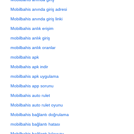
Mobilbahis anında giriş adresi
Mobilbahis anında giriş linki
Mobilbahis anlık erişim
mobilbahis anlık giriş
mobilbahis anlık oranlar
mobilbahis apk
Mobilbahis apk indir
mobilbahis apk uygulama
Mobilbahis app sorunu
Mobilbahis auto rulet
Mobilbahis auto rulet oyunu
Mobilbahis bağlantı doğrulama
mobilbahis bağlantı hatası
Mobilbahis bağlantı kılavuzu