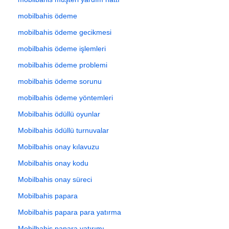
mobilbahis ödeme
mobilbahis ödeme gecikmesi
mobilbahis ödeme işlemleri
mobilbahis ödeme problemi
mobilbahis ödeme sorunu
mobilbahis ödeme yöntemleri
Mobilbahis ödüllü oyunlar
Mobilbahis ödüllü turnuvalar
Mobilbahis onay kılavuzu
Mobilbahis onay kodu
Mobilbahis onay süreci
Mobilbahis papara
Mobilbahis papara para yatırma
Mobilbahis papara yatırımı