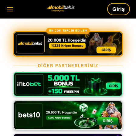
Giriş
EN ÇOK TERCİH EDİLEN
DİĞER PARTNERLERİMİZ