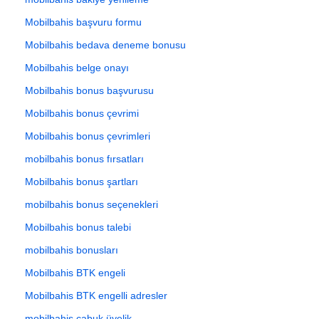
Mobilbahis başvuru formu
Mobilbahis bedava deneme bonusu
Mobilbahis belge onayı
Mobilbahis bonus başvurusu
Mobilbahis bonus çevrimi
Mobilbahis bonus çevrimleri
mobilbahis bonus fırsatları
Mobilbahis bonus şartları
mobilbahis bonus seçenekleri
Mobilbahis bonus talebi
mobilbahis bonusları
Mobilbahis BTK engeli
Mobilbahis BTK engelli adresler
mobilbahis çabuk üyelik