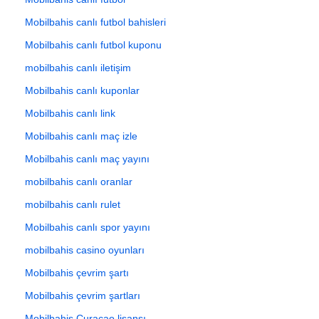
Mobilbahis canlı futbol bahisleri
Mobilbahis canlı futbol kuponu
mobilbahis canlı iletişim
Mobilbahis canlı kuponlar
Mobilbahis canlı link
Mobilbahis canlı maç izle
Mobilbahis canlı maç yayını
mobilbahis canlı oranlar
mobilbahis canlı rulet
Mobilbahis canlı spor yayını
mobilbahis casino oyunları
Mobilbahis çevrim şartı
Mobilbahis çevrim şartları
Mobilbahis Curacao lisansı