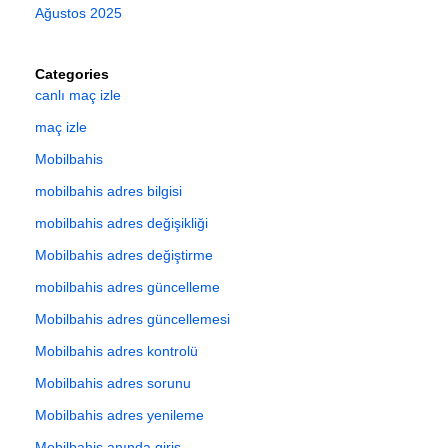
Ağustos 2025
Categories
canlı maç izle
maç izle
Mobilbahis
mobilbahis adres bilgisi
mobilbahis adres değişikliği
Mobilbahis adres değiştirme
mobilbahis adres güncelleme
Mobilbahis adres güncellemesi
Mobilbahis adres kontrolü
Mobilbahis adres sorunu
Mobilbahis adres yenileme
Mobilbahis anında giriş