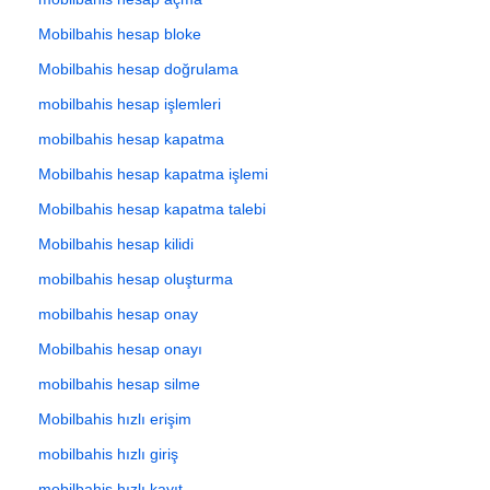
Mobilbahis hesap bloke
Mobilbahis hesap doğrulama
mobilbahis hesap işlemleri
mobilbahis hesap kapatma
Mobilbahis hesap kapatma işlemi
Mobilbahis hesap kapatma talebi
Mobilbahis hesap kilidi
mobilbahis hesap oluşturma
mobilbahis hesap onay
Mobilbahis hesap onayı
mobilbahis hesap silme
Mobilbahis hızlı erişim
mobilbahis hızlı giriş
mobilbahis hızlı kayıt