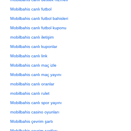
Mobilbahis canlı futbol
Mobilbahis canlı futbol bahisleri
Mobilbahis canlı futbol kuponu
mobilbahis canlı iletişim
Mobilbahis canlı kuponlar
Mobilbahis canlı link
Mobilbahis canlı maç izle
Mobilbahis canlı maç yayını
mobilbahis canlı oranlar
mobilbahis canlı rulet
Mobilbahis canlı spor yayını
mobilbahis casino oyunları
Mobilbahis çevrim şartı
Mobilbahis çevrim şartları