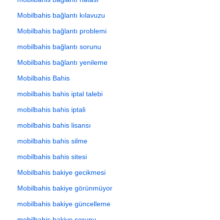
Mobilbahis bağlantı kılavuzu
Mobilbahis bağlantı problemi
mobilbahis bağlantı sorunu
Mobilbahis bağlantı yenileme
Mobilbahis Bahis
mobilbahis bahis iptal talebi
mobilbahis bahis iptali
mobilbahis bahis lisansı
mobilbahis bahis silme
mobilbahis bahis sitesi
Mobilbahis bakiye gecikmesi
Mobilbahis bakiye görünmüyor
mobilbahis bakiye güncelleme
mobilbahis bakiye sorunu