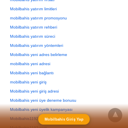
Mobilbahis yatırım limitleri
mobilbahis yatırım promosyonu
Mobilbahis yatırım rehberi
Mobilbahis yatırım süreci
Mobilbahis yatırım yöntemleri
Mobilbahis yeni adres belirleme
mobilbahis yeni adresi
Mobilbahis yeni bağlantı
mobilbahis yeni giriş
Mobilbahis yeni giriş adresi
Mobilbahis yeni üye deneme bonusu
Mobilbahis yeni üyelik kampanyası
Mobilbahis1192
Mobilbahis Giriş Yap
Mobilbahis1192.com