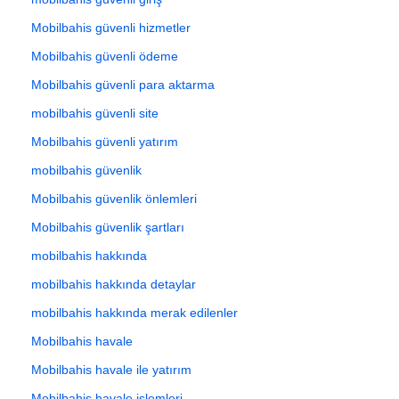
Mobilbahis güvenli hizmetler
Mobilbahis güvenli ödeme
Mobilbahis güvenli para aktarma
mobilbahis güvenli site
Mobilbahis güvenli yatırım
mobilbahis güvenlik
Mobilbahis güvenlik önlemleri
Mobilbahis güvenlik şartları
mobilbahis hakkında
mobilbahis hakkında detaylar
mobilbahis hakkında merak edilenler
Mobilbahis havale
Mobilbahis havale ile yatırım
Mobilbahis havale işlemleri