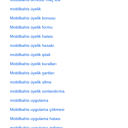
mobilbahis üyelik
Mobilbahis üyelik bonusu
Mobilbahis üyelik formu
Mobilbahis üyelik hatası
mobilbahis üyelik hesabı
mobilbahis üyelik iptali
Mobilbahis üyelik kuralları
Mobilbahis üyelik şartları
mobilbahis üyelik silme
mobilbahis üyelik sonlandırma
mobilbahis uygulama
Mobilbahis uygulama çökmesi
Mobilbahis uygulama hatası
mobilbahis uygulama indirme