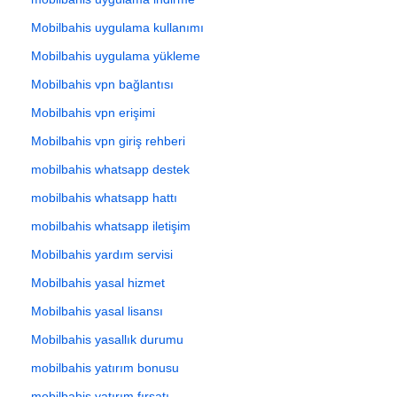
Mobilbahis uygulama kullanımı
Mobilbahis uygulama yükleme
Mobilbahis vpn bağlantısı
Mobilbahis vpn erişimi
Mobilbahis vpn giriş rehberi
mobilbahis whatsapp destek
mobilbahis whatsapp hattı
mobilbahis whatsapp iletişim
Mobilbahis yardım servisi
Mobilbahis yasal hizmet
Mobilbahis yasal lisansı
Mobilbahis yasallık durumu
mobilbahis yatırım bonusu
mobilbahis yatırım fırsatı