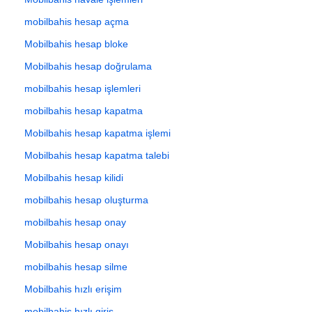
mobilbahis hesap açma
Mobilbahis hesap bloke
Mobilbahis hesap doğrulama
mobilbahis hesap işlemleri
mobilbahis hesap kapatma
Mobilbahis hesap kapatma işlemi
Mobilbahis hesap kapatma talebi
Mobilbahis hesap kilidi
mobilbahis hesap oluşturma
mobilbahis hesap onay
Mobilbahis hesap onayı
mobilbahis hesap silme
Mobilbahis hızlı erişim
mobilbahis hızlı giriş