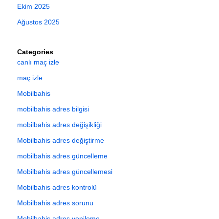
Ekim 2025
Ağustos 2025
Categories
canlı maç izle
maç izle
Mobilbahis
mobilbahis adres bilgisi
mobilbahis adres değişikliği
Mobilbahis adres değiştirme
mobilbahis adres güncelleme
Mobilbahis adres güncellemesi
Mobilbahis adres kontrolü
Mobilbahis adres sorunu
Mobilbahis adres yenileme