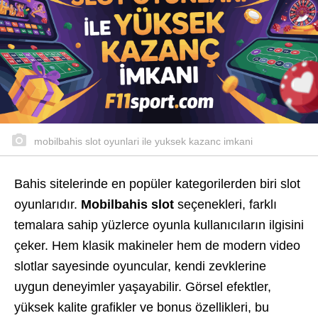
mobilbahis slot oyunlari ile yuksek kazanc imkani
Bahis sitelerinde en popüler kategorilerden biri slot
oyunlarıdır.
Mobilbahis slot
seçenekleri, farklı
temalara sahip yüzlerce oyunla kullanıcıların ilgisini
çeker. Hem klasik makineler hem de modern video
slotlar sayesinde oyuncular, kendi zevklerine
uygun deneyimler yaşayabilir. Görsel efektler,
yüksek kalite grafikler ve bonus özellikleri, bu