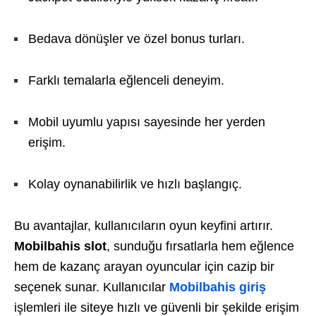
Bedava dönüşler ve özel bonus turları.
Farklı temalarla eğlenceli deneyim.
Mobil uyumlu yapısı sayesinde her yerden
erişim.
Kolay oynanabilirlik ve hızlı başlangıç.
Bu avantajlar, kullanıcıların oyun keyfini artırır.
Mobilbahis slot
, sunduğu fırsatlarla hem eğlence
hem de kazanç arayan oyuncular için cazip bir
seçenek sunar.
Kullanıcılar
Mobilbahis giriş
işlemleri ile siteye hızlı ve güvenli bir şekilde erişim