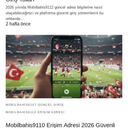
2026 yılında Mobilbahis9112 güncel adres bilgilerine nasıl
ulaşabileceğinizi ve platforma güvenli giriş yöntemlerini bu
rehberde…
2 hafta önce
MOBILBAHIS9107 GÜNCEL GIRIŞ
MOBILBAHIS9110 ERIŞIM ADRESI
Mobilbahis9110 Erişim Adresi 2026 Güvenli