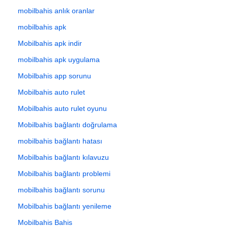
mobilbahis anlık oranlar
mobilbahis apk
Mobilbahis apk indir
mobilbahis apk uygulama
Mobilbahis app sorunu
Mobilbahis auto rulet
Mobilbahis auto rulet oyunu
Mobilbahis bağlantı doğrulama
mobilbahis bağlantı hatası
Mobilbahis bağlantı kılavuzu
Mobilbahis bağlantı problemi
mobilbahis bağlantı sorunu
Mobilbahis bağlantı yenileme
Mobilbahis Bahis