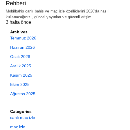
Rehberi
Mobilbahis canlı bahis ve maç izle özelliklerini 2026'da nasıl
kullanacağınızı, güncel yayınları ve güvenli erişim…
3 hafta önce
Archives
Temmuz 2026
Haziran 2026
Ocak 2026
Aralık 2025
Kasım 2025
Ekim 2025
Ağustos 2025
Categories
canlı maç izle
maç izle