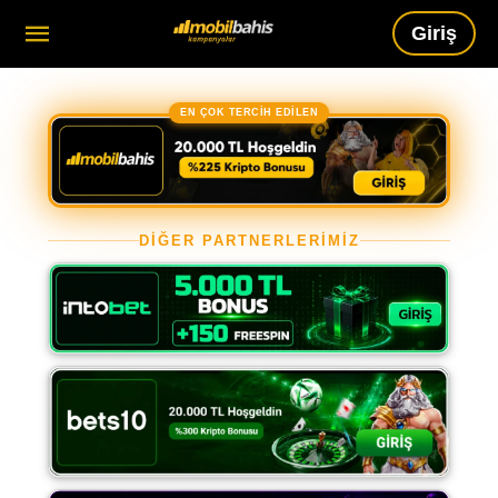
Giriş
EN ÇOK TERCİH EDİLEN
DİĞER PARTNERLERİMİZ