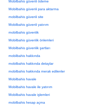
Mobilbahis güvenli ödeme
Mobilbahis güvenli para aktarma
mobilbahis güvenli site
Mobilbahis güvenli yatırım
mobilbahis güvenlik
Mobilbahis güvenlik önlemleri
Mobilbahis güvenlik şartları
mobilbahis hakkında
mobilbahis hakkında detaylar
mobilbahis hakkında merak edilenler
Mobilbahis havale
Mobilbahis havale ile yatırım
Mobilbahis havale işlemleri
mobilbahis hesap açma