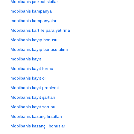
Mobilbahis jackpot slotlar
mobilbahis kampanya
mobilbahis kampanyalar
Mobilbahis kart ile para yatırma
Mobilbahis kayıp bonusu
Mobilbahis kayıp bonusu alımı
mobilbahis kayıt
Mobilbahis kayıt formu
mobilbahis kayıt ol
Mobilbahis kayıt problemi
Mobilbahis kayıt şartları
Mobilbahis kayıt sorunu
Mobilbahis kazanç fırsatları
Mobilbahis kazançlı bonuslar