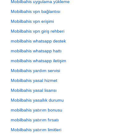
Mobilbahis uygulama yükleme
Mobilbahis vpn bağlantısı
Mobilbahis vpn erişimi
Mobilbahis vpn giriş rehberi
mobilbahis whatsapp destek
mobilbahis whatsapp hattı
mobilbahis whatsapp iletişim
Mobilbahis yardım servisi
Mobilbahis yasal hizmet
Mobilbahis yasal lisansı
Mobilbahis yasallık durumu
mobilbahis yatırım bonusu
mobilbahis yatırım fırsatı
Mobilbahis yatırım limitleri