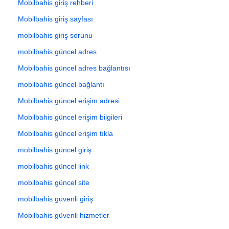
Mobilbahis giriş rehberi
Mobilbahis giriş sayfası
mobilbahis giriş sorunu
mobilbahis güncel adres
Mobilbahis güncel adres bağlantısı
mobilbahis güncel bağlantı
Mobilbahis güncel erişim adresi
Mobilbahis güncel erişim bilgileri
Mobilbahis güncel erişim tıkla
mobilbahis güncel giriş
mobilbahis güncel link
mobilbahis güncel site
mobilbahis güvenli giriş
Mobilbahis güvenli hizmetler