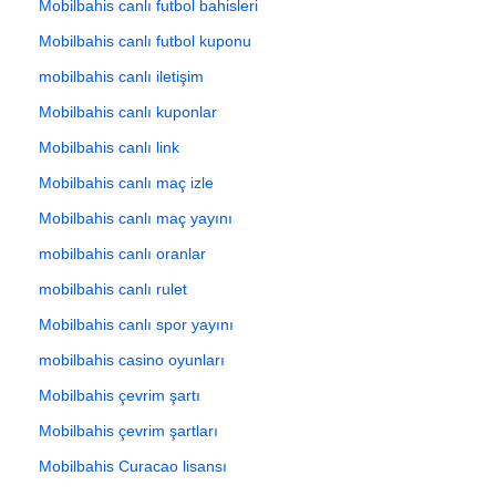
Mobilbahis canlı futbol bahisleri
Mobilbahis canlı futbol kuponu
mobilbahis canlı iletişim
Mobilbahis canlı kuponlar
Mobilbahis canlı link
Mobilbahis canlı maç izle
Mobilbahis canlı maç yayını
mobilbahis canlı oranlar
mobilbahis canlı rulet
Mobilbahis canlı spor yayını
mobilbahis casino oyunları
Mobilbahis çevrim şartı
Mobilbahis çevrim şartları
Mobilbahis Curacao lisansı