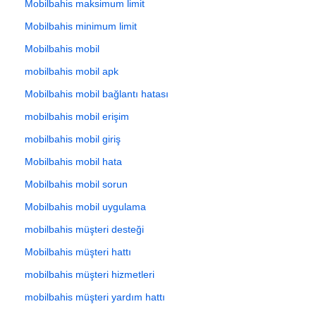
Mobilbahis maksimum limit
Mobilbahis minimum limit
Mobilbahis mobil
mobilbahis mobil apk
Mobilbahis mobil bağlantı hatası
mobilbahis mobil erişim
mobilbahis mobil giriş
Mobilbahis mobil hata
Mobilbahis mobil sorun
Mobilbahis mobil uygulama
mobilbahis müşteri desteği
Mobilbahis müşteri hattı
mobilbahis müşteri hizmetleri
mobilbahis müşteri yardım hattı