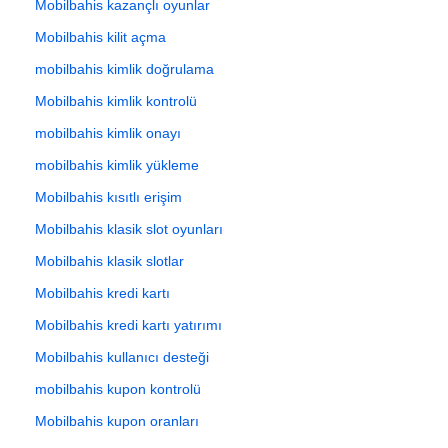
Mobilbahis kazançlı oyunlar
Mobilbahis kilit açma
mobilbahis kimlik doğrulama
Mobilbahis kimlik kontrolü
mobilbahis kimlik onayı
mobilbahis kimlik yükleme
Mobilbahis kısıtlı erişim
Mobilbahis klasik slot oyunları
Mobilbahis klasik slotlar
Mobilbahis kredi kartı
Mobilbahis kredi kartı yatırımı
Mobilbahis kullanıcı desteği
mobilbahis kupon kontrolü
Mobilbahis kupon oranları