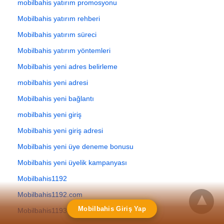
mobilbahis yatırım promosyonu
Mobilbahis yatırım rehberi
Mobilbahis yatırım süreci
Mobilbahis yatırım yöntemleri
Mobilbahis yeni adres belirleme
mobilbahis yeni adresi
Mobilbahis yeni bağlantı
mobilbahis yeni giriş
Mobilbahis yeni giriş adresi
Mobilbahis yeni üye deneme bonusu
Mobilbahis yeni üyelik kampanyası
Mobilbahis1192
Mobilbahis1192.com
Mobilbahis Giriş Yap
Mobilbahis1193