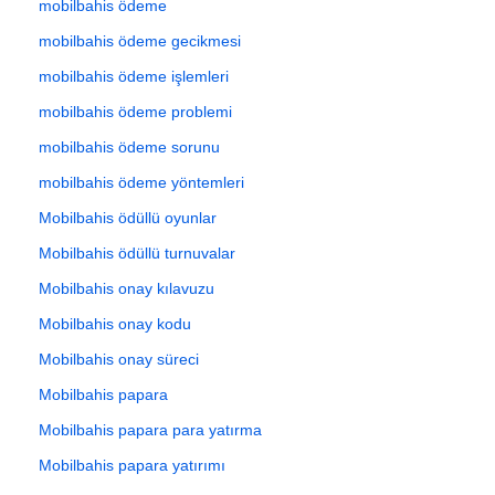
mobilbahis ödeme
mobilbahis ödeme gecikmesi
mobilbahis ödeme işlemleri
mobilbahis ödeme problemi
mobilbahis ödeme sorunu
mobilbahis ödeme yöntemleri
Mobilbahis ödüllü oyunlar
Mobilbahis ödüllü turnuvalar
Mobilbahis onay kılavuzu
Mobilbahis onay kodu
Mobilbahis onay süreci
Mobilbahis papara
Mobilbahis papara para yatırma
Mobilbahis papara yatırımı