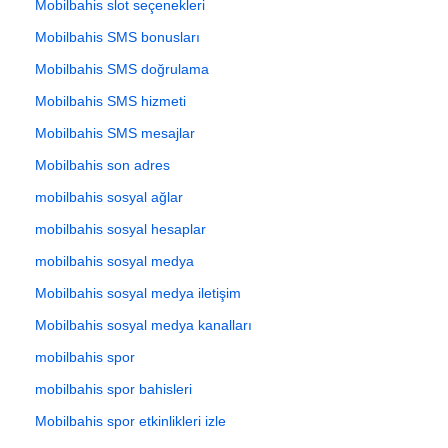
Mobilbahis slot seçenekleri
Mobilbahis SMS bonusları
Mobilbahis SMS doğrulama
Mobilbahis SMS hizmeti
Mobilbahis SMS mesajlar
Mobilbahis son adres
mobilbahis sosyal ağlar
mobilbahis sosyal hesaplar
mobilbahis sosyal medya
Mobilbahis sosyal medya iletişim
Mobilbahis sosyal medya kanalları
mobilbahis spor
mobilbahis spor bahisleri
Mobilbahis spor etkinlikleri izle