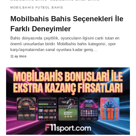
MOBILBAHIS FUTBOL BAHIS
Mobilbahis Bahis Seçenekleri İle
Farklı Deneyimler
Bahis dünyasında çeşitlilik, oyuncuların ilgisini canlı tutan en
önemli unsurlardan biridir. Mobilbahis bahis kategorisi, spor
karşılaşmalarından sanal oyunlara kadar geniş…
11 ay önce