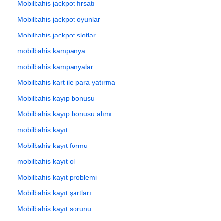
Mobilbahis jackpot fırsatı
Mobilbahis jackpot oyunlar
Mobilbahis jackpot slotlar
mobilbahis kampanya
mobilbahis kampanyalar
Mobilbahis kart ile para yatırma
Mobilbahis kayıp bonusu
Mobilbahis kayıp bonusu alımı
mobilbahis kayıt
Mobilbahis kayıt formu
mobilbahis kayıt ol
Mobilbahis kayıt problemi
Mobilbahis kayıt şartları
Mobilbahis kayıt sorunu