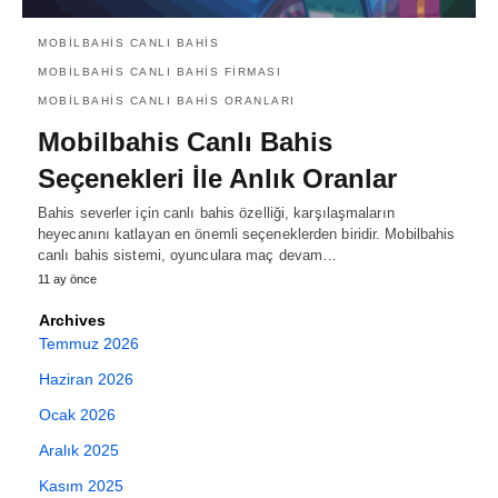
MOBILBAHIS CANLI BAHIS
MOBILBAHIS CANLI BAHIS FIRMASI
MOBILBAHIS CANLI BAHIS ORANLARI
Mobilbahis Canlı Bahis
Seçenekleri İle Anlık Oranlar
Bahis severler için canlı bahis özelliği, karşılaşmaların
heyecanını katlayan en önemli seçeneklerden biridir. Mobilbahis
canlı bahis sistemi, oyunculara maç devam…
11 ay önce
Archives
Temmuz 2026
Haziran 2026
Ocak 2026
Aralık 2025
Kasım 2025