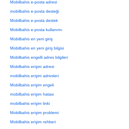
Mobilbahis e-posta adresi
mobilbahis e-posta desteği
Mobilbahis e-posta destek
Mobilbahis e-posta kullanımı
Mobilbahis en yeni giriş
Mobilbahis en yeni giriş bilgisi
Mobilbahis engelli adres bilgileri
Mobilbahis erişim adresi
mobilbahis erişim adresleri
Mobilbahis erişim engeli
mobilbahis erişim hatası
mobilbahis erişim linki
Mobilbahis erişim problemi
Mobilbahis erişim rehberi