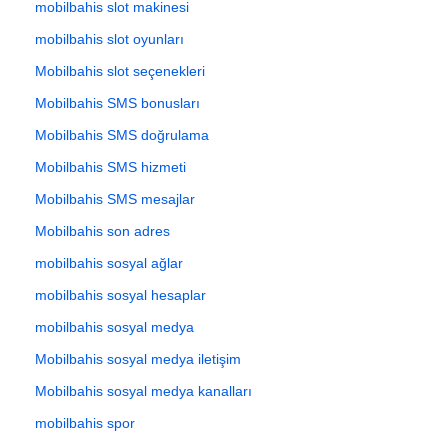
mobilbahis slot makinesi
mobilbahis slot oyunları
Mobilbahis slot seçenekleri
Mobilbahis SMS bonusları
Mobilbahis SMS doğrulama
Mobilbahis SMS hizmeti
Mobilbahis SMS mesajlar
Mobilbahis son adres
mobilbahis sosyal ağlar
mobilbahis sosyal hesaplar
mobilbahis sosyal medya
Mobilbahis sosyal medya iletişim
Mobilbahis sosyal medya kanalları
mobilbahis spor