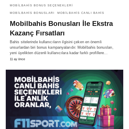
MOBILBAHIS BONUS SEÇENEKLERI
MOBILBAHIS BONUSLARI
MOBILBAHIS CANLI BAHIS
Mobilbahis Bonusları İle Ekstra
Kazanç Fırsatları
Bahis sitelerinde kullanıcıların ilgisini çeken en önemli
unsurlardan biri bonus kampanyalarıdır. Mobilbahis bonusları,
yeni üyelikten düzenli kullanıcılara kadar farklı profillere…
11 ay önce