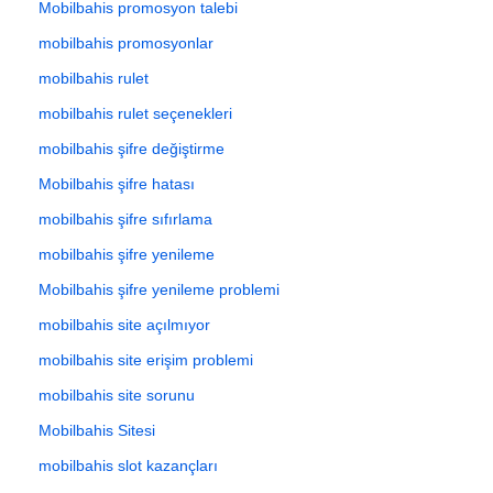
Mobilbahis promosyon talebi
mobilbahis promosyonlar
mobilbahis rulet
mobilbahis rulet seçenekleri
mobilbahis şifre değiştirme
Mobilbahis şifre hatası
mobilbahis şifre sıfırlama
mobilbahis şifre yenileme
Mobilbahis şifre yenileme problemi
mobilbahis site açılmıyor
mobilbahis site erişim problemi
mobilbahis site sorunu
Mobilbahis Sitesi
mobilbahis slot kazançları