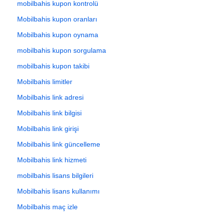
mobilbahis kupon kontrolü
Mobilbahis kupon oranları
Mobilbahis kupon oynama
mobilbahis kupon sorgulama
mobilbahis kupon takibi
Mobilbahis limitler
Mobilbahis link adresi
Mobilbahis link bilgisi
Mobilbahis link girişi
Mobilbahis link güncelleme
Mobilbahis link hizmeti
mobilbahis lisans bilgileri
Mobilbahis lisans kullanımı
Mobilbahis maç izle