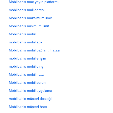
Mobilbahis maç yayın platformu
mobilbahis mail adresi
Mobilbahis maksimum limit
Mobilbahis minimum limit
Mobilbahis mobil
mobilbahis mobil apk
Mobilbahis mobil bağlantı hatası
mobilbahis mobil erişim
mobilbahis mobil giriş
Mobilbahis mobil hata
Mobilbahis mobil sorun
Mobilbahis mobil uygulama
mobilbahis müşteri desteği
Mobilbahis müşteri hattı