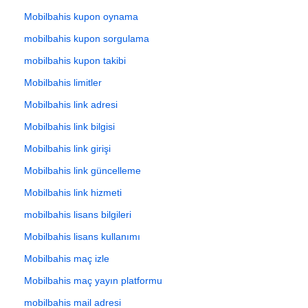
Mobilbahis kupon oynama
mobilbahis kupon sorgulama
mobilbahis kupon takibi
Mobilbahis limitler
Mobilbahis link adresi
Mobilbahis link bilgisi
Mobilbahis link girişi
Mobilbahis link güncelleme
Mobilbahis link hizmeti
mobilbahis lisans bilgileri
Mobilbahis lisans kullanımı
Mobilbahis maç izle
Mobilbahis maç yayın platformu
mobilbahis mail adresi