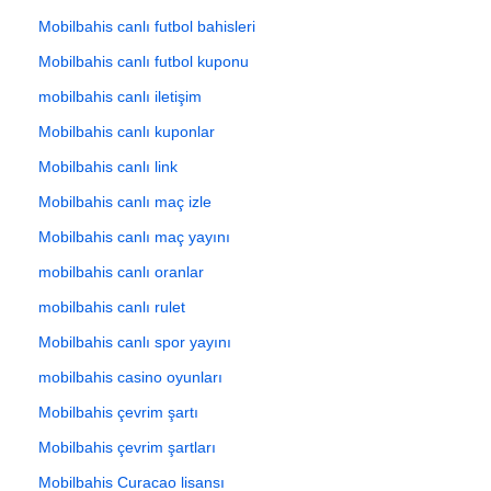
Mobilbahis canlı futbol bahisleri
Mobilbahis canlı futbol kuponu
mobilbahis canlı iletişim
Mobilbahis canlı kuponlar
Mobilbahis canlı link
Mobilbahis canlı maç izle
Mobilbahis canlı maç yayını
mobilbahis canlı oranlar
mobilbahis canlı rulet
Mobilbahis canlı spor yayını
mobilbahis casino oyunları
Mobilbahis çevrim şartı
Mobilbahis çevrim şartları
Mobilbahis Curacao lisansı