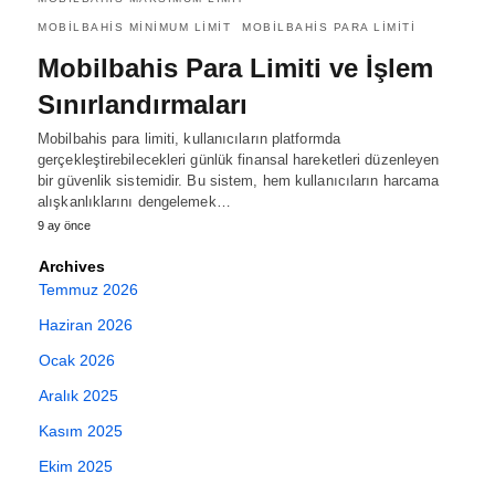
MOBILBAHIS MINIMUM LIMIT
MOBILBAHIS PARA LIMITI
Mobilbahis Para Limiti ve İşlem
Sınırlandırmaları
Mobilbahis para limiti, kullanıcıların platformda
gerçekleştirebilecekleri günlük finansal hareketleri düzenleyen
bir güvenlik sistemidir. Bu sistem, hem kullanıcıların harcama
alışkanlıklarını dengelemek…
9 ay önce
Archives
Temmuz 2026
Haziran 2026
Ocak 2026
Aralık 2025
Kasım 2025
Ekim 2025