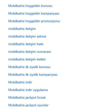
Mobilbahis hoşgeldin bonusu
Mobilbahis hoşgeldin kampanyası
Mobilbahis hoşgeldin promosyonu
mobilbahis iletişim
mobilbahis iletişim adresi
mobilbahis iletişim hattı
mobilbahis iletişim numarası
mobilbahis iletişim twitter
Mobilbahis ilk üyelik bonusu
Mobilbahis ilk üyelik kampanyası
Mobilbahis indir
Mobilbahis indir uygulama
Mobilbahis jackpot fırsatı
Mobilbahis jackpot oyunlar