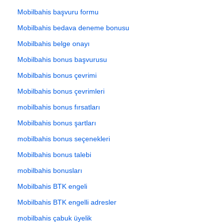
Mobilbahis başvuru formu
Mobilbahis bedava deneme bonusu
Mobilbahis belge onayı
Mobilbahis bonus başvurusu
Mobilbahis bonus çevrimi
Mobilbahis bonus çevrimleri
mobilbahis bonus fırsatları
Mobilbahis bonus şartları
mobilbahis bonus seçenekleri
Mobilbahis bonus talebi
mobilbahis bonusları
Mobilbahis BTK engeli
Mobilbahis BTK engelli adresler
mobilbahis çabuk üyelik