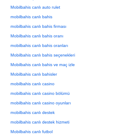
Mobilbahis canlı auto rulet
mobilbahis canlı bahis
mobilbahis canlı bahis firması
Mobilbahis canlı bahis oranı
mobilbahis canlı bahis oranları
Mobilbahis canlı bahis seçenekleri
Mobilbahis canlı bahis ve maç izle
Mobilbahis canlı bahisler
mobilbahis canlı casino
mobilbahis canlı casino bölümü
mobilbahis canlı casino oyunları
mobilbahis canlı destek
mobilbahis canlı destek hizmeti
Mobilbahis canlı futbol