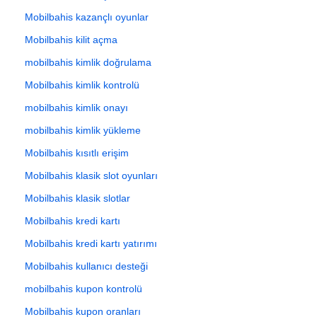
Mobilbahis kazançlı oyunlar
Mobilbahis kilit açma
mobilbahis kimlik doğrulama
Mobilbahis kimlik kontrolü
mobilbahis kimlik onayı
mobilbahis kimlik yükleme
Mobilbahis kısıtlı erişim
Mobilbahis klasik slot oyunları
Mobilbahis klasik slotlar
Mobilbahis kredi kartı
Mobilbahis kredi kartı yatırımı
Mobilbahis kullanıcı desteği
mobilbahis kupon kontrolü
Mobilbahis kupon oranları