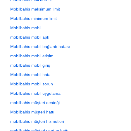
Mobilbahis maksimum limit
Mobilbahis minimum limit
Mobilbahis mobil
mobilbahis mobil apk
Mobilbahis mobil bağlantı hatası
mobilbahis mobil erişim
mobilbahis mobil giriş
Mobilbahis mobil hata
Mobilbahis mobil sorun
Mobilbahis mobil uygulama
mobilbahis müşteri desteği
Mobilbahis müşteri hattı
mobilbahis müşteri hizmetleri
mobilbahis müşteri yardım hattı