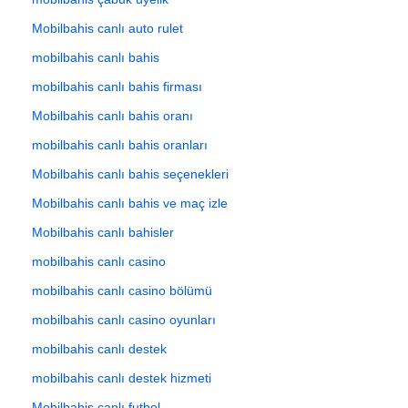
Mobilbahis canlı auto rulet
mobilbahis canlı bahis
mobilbahis canlı bahis firması
Mobilbahis canlı bahis oranı
mobilbahis canlı bahis oranları
Mobilbahis canlı bahis seçenekleri
Mobilbahis canlı bahis ve maç izle
Mobilbahis canlı bahisler
mobilbahis canlı casino
mobilbahis canlı casino bölümü
mobilbahis canlı casino oyunları
mobilbahis canlı destek
mobilbahis canlı destek hizmeti
Mobilbahis canlı futbol