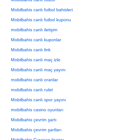
Mobilbahis canlı futbol bahisleri
Mobilbahis canlı futbol kuponu
mobilbahis canlı iletişim
Mobilbahis canlı kuponlar
Mobilbahis canlı link
Mobilbahis canlı maç izle
Mobilbahis canlı maç yayını
mobilbahis canlı oranlar
mobilbahis canlı rulet
Mobilbahis canlı spor yayını
mobilbahis casino oyunları
Mobilbahis çevrim şartı
Mobilbahis çevrim şartları
Mobilbahis Curacao lisansı