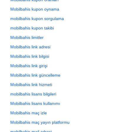
Mobilbahis kupon oynama
mobilbahis kupon sorgulama
mobilbahis kupon takibi
Mobilbahis limitler
Mobilbahis link adresi
Mobilbahis link bilgisi
Mobilbahis link girişi
Mobilbahis link güncelleme
Mobilbahis link hizmeti
mobilbahis lisans bilgileri
Mobilbahis lisans kullanımı
Mobilbahis maç izle
Mobilbahis maç yayın platformu
mobilbahis mail adresi