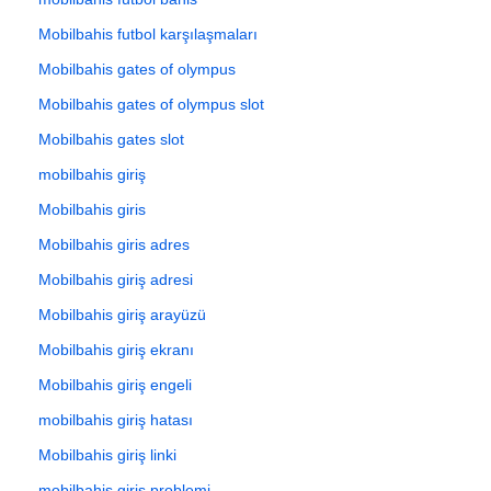
Mobilbahis futbol karşılaşmaları
Mobilbahis gates of olympus
Mobilbahis gates of olympus slot
Mobilbahis gates slot
mobilbahis giriş
Mobilbahis giris
Mobilbahis giris adres
Mobilbahis giriş adresi
Mobilbahis giriş arayüzü
Mobilbahis giriş ekranı
Mobilbahis giriş engeli
mobilbahis giriş hatası
Mobilbahis giriş linki
mobilbahis giriş problemi