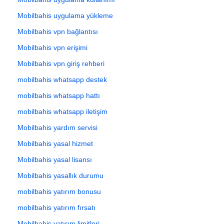
Mobilbahis uygulama yükleme
Mobilbahis vpn bağlantısı
Mobilbahis vpn erişimi
Mobilbahis vpn giriş rehberi
mobilbahis whatsapp destek
mobilbahis whatsapp hattı
mobilbahis whatsapp iletişim
Mobilbahis yardım servisi
Mobilbahis yasal hizmet
Mobilbahis yasal lisansı
Mobilbahis yasallık durumu
mobilbahis yatırım bonusu
mobilbahis yatırım fırsatı
Mobilbahis yatırım limitleri