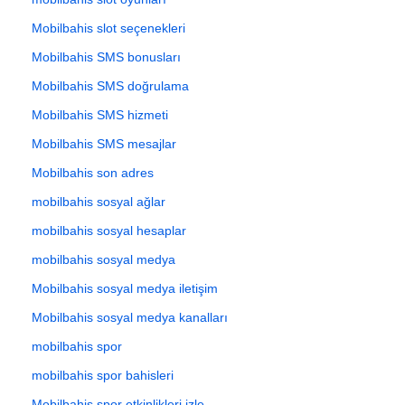
Mobilbahis slot seçenekleri
Mobilbahis SMS bonusları
Mobilbahis SMS doğrulama
Mobilbahis SMS hizmeti
Mobilbahis SMS mesajlar
Mobilbahis son adres
mobilbahis sosyal ağlar
mobilbahis sosyal hesaplar
mobilbahis sosyal medya
Mobilbahis sosyal medya iletişim
Mobilbahis sosyal medya kanalları
mobilbahis spor
mobilbahis spor bahisleri
Mobilbahis spor etkinlikleri izle