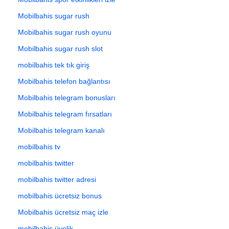
Mobilbahis sugar rush
Mobilbahis sugar rush oyunu
Mobilbahis sugar rush slot
mobilbahis tek tık giriş
Mobilbahis telefon bağlantısı
Mobilbahis telegram bonusları
Mobilbahis telegram fırsatları
Mobilbahis telegram kanalı
mobilbahis tv
mobilbahis twitter
mobilbahis twitter adresi
mobilbahis ücretsiz bonus
Mobilbahis ücretsiz maç izle
mobilbahis üyelik