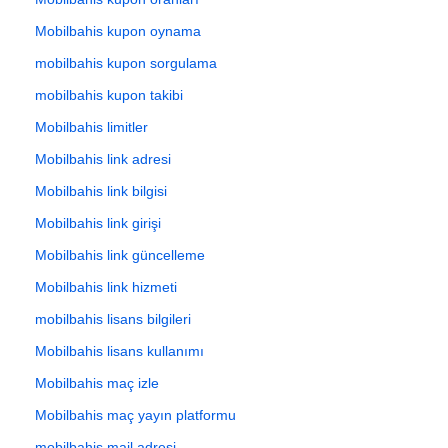
Mobilbahis kupon oynama
mobilbahis kupon sorgulama
mobilbahis kupon takibi
Mobilbahis limitler
Mobilbahis link adresi
Mobilbahis link bilgisi
Mobilbahis link girişi
Mobilbahis link güncelleme
Mobilbahis link hizmeti
mobilbahis lisans bilgileri
Mobilbahis lisans kullanımı
Mobilbahis maç izle
Mobilbahis maç yayın platformu
mobilbahis mail adresi