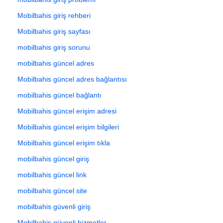
Mobilbahis giriş rehberi
Mobilbahis giriş sayfası
mobilbahis giriş sorunu
mobilbahis güncel adres
Mobilbahis güncel adres bağlantısı
mobilbahis güncel bağlantı
Mobilbahis güncel erişim adresi
Mobilbahis güncel erişim bilgileri
Mobilbahis güncel erişim tıkla
mobilbahis güncel giriş
mobilbahis güncel link
mobilbahis güncel site
mobilbahis güvenli giriş
Mobilbahis güvenli hizmetler