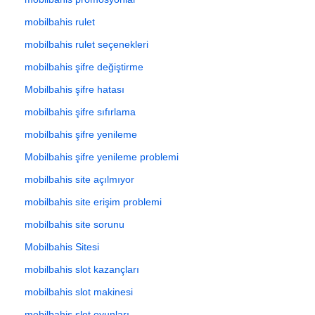
mobilbahis rulet
mobilbahis rulet seçenekleri
mobilbahis şifre değiştirme
Mobilbahis şifre hatası
mobilbahis şifre sıfırlama
mobilbahis şifre yenileme
Mobilbahis şifre yenileme problemi
mobilbahis site açılmıyor
mobilbahis site erişim problemi
mobilbahis site sorunu
Mobilbahis Sitesi
mobilbahis slot kazançları
mobilbahis slot makinesi
mobilbahis slot oyunları