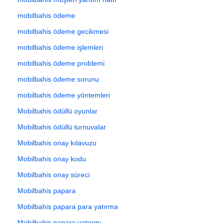
mobilbahis ödeme
mobilbahis ödeme gecikmesi
mobilbahis ödeme işlemleri
mobilbahis ödeme problemi
mobilbahis ödeme sorunu
mobilbahis ödeme yöntemleri
Mobilbahis ödüllü oyunlar
Mobilbahis ödüllü turnuvalar
Mobilbahis onay kılavuzu
Mobilbahis onay kodu
Mobilbahis onay süreci
Mobilbahis papara
Mobilbahis papara para yatırma
Mobilbahis papara yatırımı