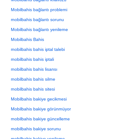
Mobilbahis bağlantı problemi
mobilbahis bağlantı sorunu
Mobilbahis bağlantı yenileme
Mobilbahis Bahis
mobilbahis bahis iptal talebi
mobilbahis bahis iptali
mobilbahis bahis lisansı
mobilbahis bahis silme
mobilbahis bahis sitesi
Mobilbahis bakiye gecikmesi
Mobilbahis bakiye görünmüyor
mobilbahis bakiye güncelleme
mobilbahis bakiye sorunu
mobilbahis bakiye yenileme