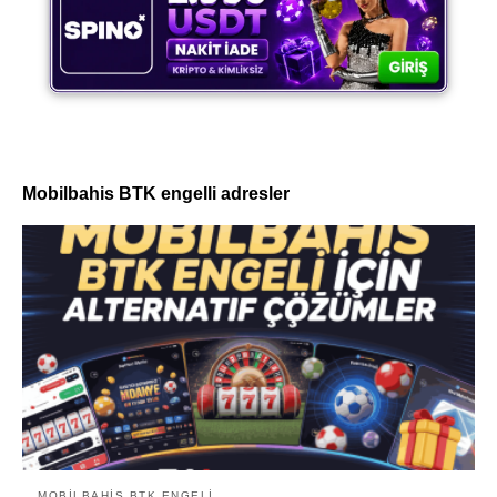
Mobilbahis BTK engelli adresler
MOBILBAHIS BTK ENGELI