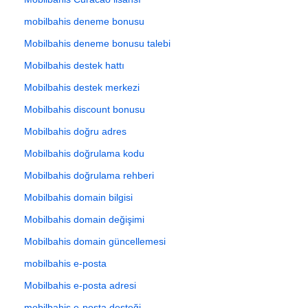
mobilbahis deneme bonusu
Mobilbahis deneme bonusu talebi
Mobilbahis destek hattı
Mobilbahis destek merkezi
Mobilbahis discount bonusu
Mobilbahis doğru adres
Mobilbahis doğrulama kodu
Mobilbahis doğrulama rehberi
Mobilbahis domain bilgisi
Mobilbahis domain değişimi
Mobilbahis domain güncellemesi
mobilbahis e-posta
Mobilbahis e-posta adresi
mobilbahis e-posta desteği