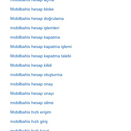
Mobilbahis hesap bloke
Mobilbahis hesap doğrulama
mobilbahis hesap işlemleri
mobilbahis hesap kapatma
Mobilbahis hesap kapatma işlemi
Mobilbahis hesap kapatma talebi
Mobilbahis hesap kilidi
mobilbahis hesap oluşturma
mobilbahis hesap onay
Mobilbahis hesap onayı
mobilbahis hesap silme
Mobilbahis hızlı erişim
mobilbahis hızlı giriş
mobilbahis hızlı kayıt