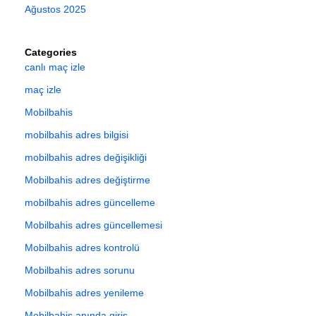
Ağustos 2025
Categories
canlı maç izle
maç izle
Mobilbahis
mobilbahis adres bilgisi
mobilbahis adres değişikliği
Mobilbahis adres değiştirme
mobilbahis adres güncelleme
Mobilbahis adres güncellemesi
Mobilbahis adres kontrolü
Mobilbahis adres sorunu
Mobilbahis adres yenileme
Mobilbahis anında giriş