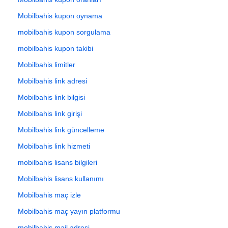
Mobilbahis kupon oynama
mobilbahis kupon sorgulama
mobilbahis kupon takibi
Mobilbahis limitler
Mobilbahis link adresi
Mobilbahis link bilgisi
Mobilbahis link girişi
Mobilbahis link güncelleme
Mobilbahis link hizmeti
mobilbahis lisans bilgileri
Mobilbahis lisans kullanımı
Mobilbahis maç izle
Mobilbahis maç yayın platformu
mobilbahis mail adresi