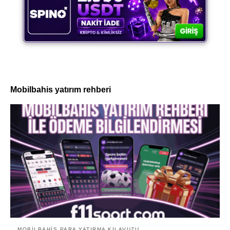
Mobilbahis yatırım rehberi
MOBILBAHIS PARA YATIRMA KILAVUZU