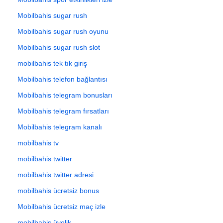
Mobilbahis sugar rush
Mobilbahis sugar rush oyunu
Mobilbahis sugar rush slot
mobilbahis tek tık giriş
Mobilbahis telefon bağlantısı
Mobilbahis telegram bonusları
Mobilbahis telegram fırsatları
Mobilbahis telegram kanalı
mobilbahis tv
mobilbahis twitter
mobilbahis twitter adresi
mobilbahis ücretsiz bonus
Mobilbahis ücretsiz maç izle
mobilbahis üyelik