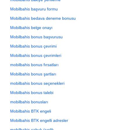
Mobilbahis başvuru formu
Mobilbahis bedava deneme bonusu
Mobilbahis belge onayı
Mobilbahis bonus başvurusu
Mobilbahis bonus çevrimi
Mobilbahis bonus çevrimleri
mobilbahis bonus fırsatları
Mobilbahis bonus şartları
mobilbahis bonus seçenekleri
Mobilbahis bonus talebi
mobilbahis bonusları
Mobilbahis BTK engeli
Mobilbahis BTK engelli adresler
mobilbahis çabuk üyelik