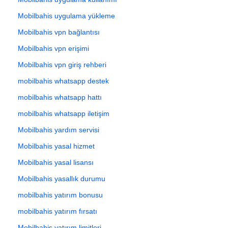
Mobilbahis uygulama yükleme
Mobilbahis vpn bağlantısı
Mobilbahis vpn erişimi
Mobilbahis vpn giriş rehberi
mobilbahis whatsapp destek
mobilbahis whatsapp hattı
mobilbahis whatsapp iletişim
Mobilbahis yardım servisi
Mobilbahis yasal hizmet
Mobilbahis yasal lisansı
Mobilbahis yasallık durumu
mobilbahis yatırım bonusu
mobilbahis yatırım fırsatı
Mobilbahis yatırım limitleri