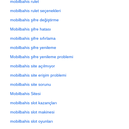
mobilbahis rulet
mobilbahis rulet seçenekleri
mobilbahis şifre değiştirme
Mobilbahis şifre hatası
mobilbahis şifre sıfırlama
mobilbahis şifre yenileme
Mobilbahis şifre yenileme problemi
mobilbahis site açılmıyor
mobilbahis site erişim problemi
mobilbahis site sorunu
Mobilbahis Sitesi
mobilbahis slot kazançları
mobilbahis slot makinesi
mobilbahis slot oyunları