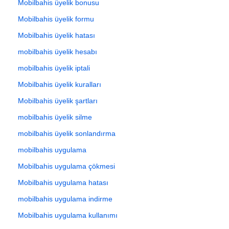
Mobilbahis üyelik bonusu
Mobilbahis üyelik formu
Mobilbahis üyelik hatası
mobilbahis üyelik hesabı
mobilbahis üyelik iptali
Mobilbahis üyelik kuralları
Mobilbahis üyelik şartları
mobilbahis üyelik silme
mobilbahis üyelik sonlandırma
mobilbahis uygulama
Mobilbahis uygulama çökmesi
Mobilbahis uygulama hatası
mobilbahis uygulama indirme
Mobilbahis uygulama kullanımı