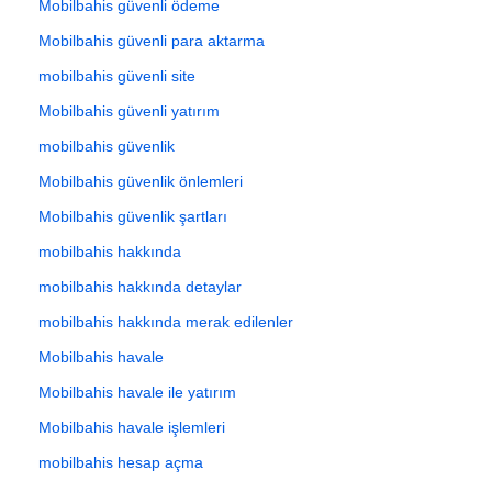
Mobilbahis güvenli ödeme
Mobilbahis güvenli para aktarma
mobilbahis güvenli site
Mobilbahis güvenli yatırım
mobilbahis güvenlik
Mobilbahis güvenlik önlemleri
Mobilbahis güvenlik şartları
mobilbahis hakkında
mobilbahis hakkında detaylar
mobilbahis hakkında merak edilenler
Mobilbahis havale
Mobilbahis havale ile yatırım
Mobilbahis havale işlemleri
mobilbahis hesap açma