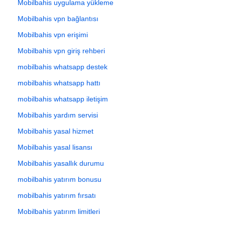
Mobilbahis uygulama yükleme
Mobilbahis vpn bağlantısı
Mobilbahis vpn erişimi
Mobilbahis vpn giriş rehberi
mobilbahis whatsapp destek
mobilbahis whatsapp hattı
mobilbahis whatsapp iletişim
Mobilbahis yardım servisi
Mobilbahis yasal hizmet
Mobilbahis yasal lisansı
Mobilbahis yasallık durumu
mobilbahis yatırım bonusu
mobilbahis yatırım fırsatı
Mobilbahis yatırım limitleri