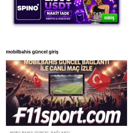
mobilbahis güncel giriş
MOBILBAHIS GÜNCEL BAĞLANTI