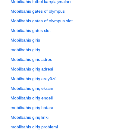
Mobilbahis futbol karşılaşmaları
Mobilbahis gates of olympus
Mobilbahis gates of olympus slot
Mobilbahis gates slot
Mobilbahis giris
mobilbahis giriş
Mobilbahis giris adres
Mobilbahis giriş adresi
Mobilbahis giriş arayüzü
Mobilbahis giriş ekranı
Mobilbahis giriş engeli
mobilbahis giriş hatası
Mobilbahis giriş linki
mobilbahis giriş problemi