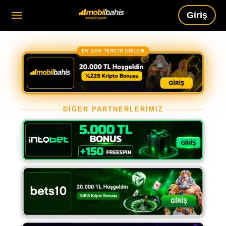
Giriş
EN ÇOK TERCİH EDİLEN
DİĞER PARTNERLERİMİZ