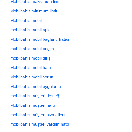
Mobilbahis maksimum limit
Mobilbahis minimum limit
Mobilbahis mobil
mobilbahis mobil apk
Mobilbahis mobil bağlantı hatası
mobilbahis mobil erişim
mobilbahis mobil giriş
Mobilbahis mobil hata
Mobilbahis mobil sorun
Mobilbahis mobil uygulama
mobilbahis müşteri desteği
Mobilbahis müşteri hattı
mobilbahis müşteri hizmetleri
mobilbahis müşteri yardım hattı