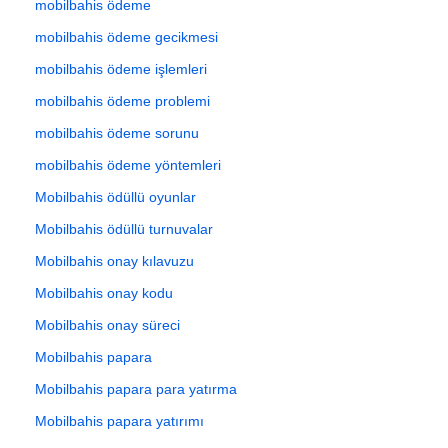
mobilbahis ödeme
mobilbahis ödeme gecikmesi
mobilbahis ödeme işlemleri
mobilbahis ödeme problemi
mobilbahis ödeme sorunu
mobilbahis ödeme yöntemleri
Mobilbahis ödüllü oyunlar
Mobilbahis ödüllü turnuvalar
Mobilbahis onay kılavuzu
Mobilbahis onay kodu
Mobilbahis onay süreci
Mobilbahis papara
Mobilbahis papara para yatırma
Mobilbahis papara yatırımı