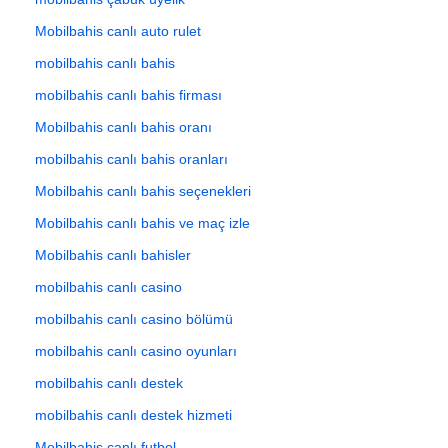
Mobilbahis canlı auto rulet
mobilbahis canlı bahis
mobilbahis canlı bahis firması
Mobilbahis canlı bahis oranı
mobilbahis canlı bahis oranları
Mobilbahis canlı bahis seçenekleri
Mobilbahis canlı bahis ve maç izle
Mobilbahis canlı bahisler
mobilbahis canlı casino
mobilbahis canlı casino bölümü
mobilbahis canlı casino oyunları
mobilbahis canlı destek
mobilbahis canlı destek hizmeti
Mobilbahis canlı futbol