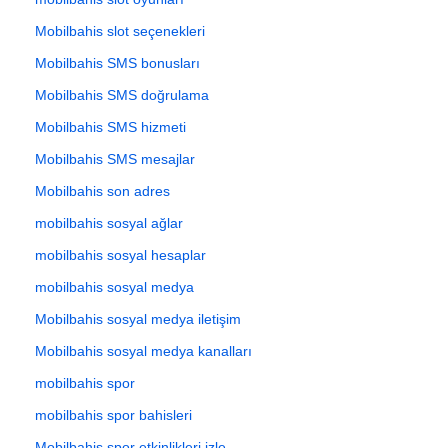
Mobilbahis slot seçenekleri
Mobilbahis SMS bonusları
Mobilbahis SMS doğrulama
Mobilbahis SMS hizmeti
Mobilbahis SMS mesajlar
Mobilbahis son adres
mobilbahis sosyal ağlar
mobilbahis sosyal hesaplar
mobilbahis sosyal medya
Mobilbahis sosyal medya iletişim
Mobilbahis sosyal medya kanalları
mobilbahis spor
mobilbahis spor bahisleri
Mobilbahis spor etkinlikleri izle