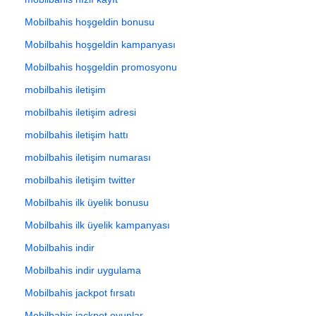
Mobilbahis hoşgeldin bonusu
Mobilbahis hoşgeldin kampanyası
Mobilbahis hoşgeldin promosyonu
mobilbahis iletişim
mobilbahis iletişim adresi
mobilbahis iletişim hattı
mobilbahis iletişim numarası
mobilbahis iletişim twitter
Mobilbahis ilk üyelik bonusu
Mobilbahis ilk üyelik kampanyası
Mobilbahis indir
Mobilbahis indir uygulama
Mobilbahis jackpot fırsatı
Mobilbahis jackpot oyunlar