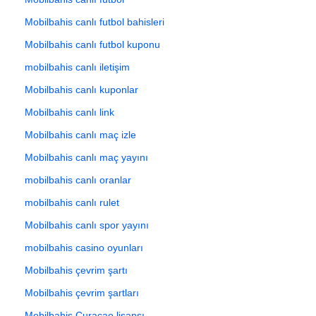
Mobilbahis canlı futbol bahisleri
Mobilbahis canlı futbol kuponu
mobilbahis canlı iletişim
Mobilbahis canlı kuponlar
Mobilbahis canlı link
Mobilbahis canlı maç izle
Mobilbahis canlı maç yayını
mobilbahis canlı oranlar
mobilbahis canlı rulet
Mobilbahis canlı spor yayını
mobilbahis casino oyunları
Mobilbahis çevrim şartı
Mobilbahis çevrim şartları
Mobilbahis Curacao lisansı