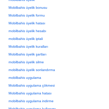
Mobilbahis üyelik bonusu
Mobilbahis üyelik formu
Mobilbahis üyelik hatası
mobilbahis üyelik hesabı
mobilbahis üyelik iptali
Mobilbahis üyelik kuralları
Mobilbahis üyelik şartları
mobilbahis üyelik silme
mobilbahis üyelik sonlandırma
mobilbahis uygulama
Mobilbahis uygulama çökmesi
Mobilbahis uygulama hatası
mobilbahis uygulama indirme
Mobilbahis uygulama kullanımı