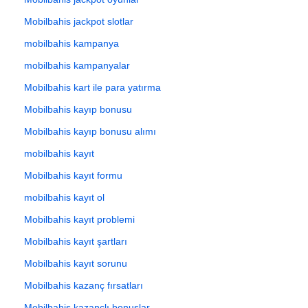
Mobilbahis jackpot slotlar
mobilbahis kampanya
mobilbahis kampanyalar
Mobilbahis kart ile para yatırma
Mobilbahis kayıp bonusu
Mobilbahis kayıp bonusu alımı
mobilbahis kayıt
Mobilbahis kayıt formu
mobilbahis kayıt ol
Mobilbahis kayıt problemi
Mobilbahis kayıt şartları
Mobilbahis kayıt sorunu
Mobilbahis kazanç fırsatları
Mobilbahis kazançlı bonuslar