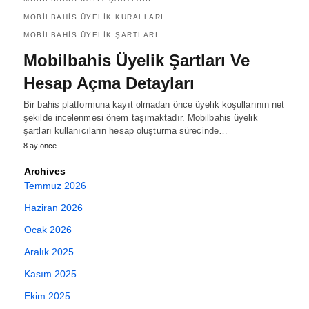
MOBILBAHIS ÜYELIK KURALLARI
MOBILBAHIS ÜYELIK ŞARTLARI
Mobilbahis Üyelik Şartları Ve
Hesap Açma Detayları
Bir bahis platformuna kayıt olmadan önce üyelik koşullarının net
şekilde incelenmesi önem taşımaktadır. Mobilbahis üyelik
şartları kullanıcıların hesap oluşturma sürecinde…
8 ay önce
Archives
Temmuz 2026
Haziran 2026
Ocak 2026
Aralık 2025
Kasım 2025
Ekim 2025