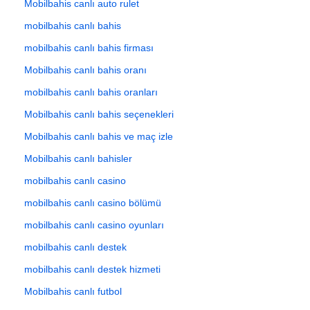
Mobilbahis canlı auto rulet
mobilbahis canlı bahis
mobilbahis canlı bahis firması
Mobilbahis canlı bahis oranı
mobilbahis canlı bahis oranları
Mobilbahis canlı bahis seçenekleri
Mobilbahis canlı bahis ve maç izle
Mobilbahis canlı bahisler
mobilbahis canlı casino
mobilbahis canlı casino bölümü
mobilbahis canlı casino oyunları
mobilbahis canlı destek
mobilbahis canlı destek hizmeti
Mobilbahis canlı futbol