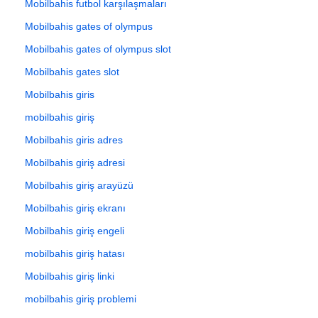
Mobilbahis futbol karşılaşmaları
Mobilbahis gates of olympus
Mobilbahis gates of olympus slot
Mobilbahis gates slot
Mobilbahis giris
mobilbahis giriş
Mobilbahis giris adres
Mobilbahis giriş adresi
Mobilbahis giriş arayüzü
Mobilbahis giriş ekranı
Mobilbahis giriş engeli
mobilbahis giriş hatası
Mobilbahis giriş linki
mobilbahis giriş problemi