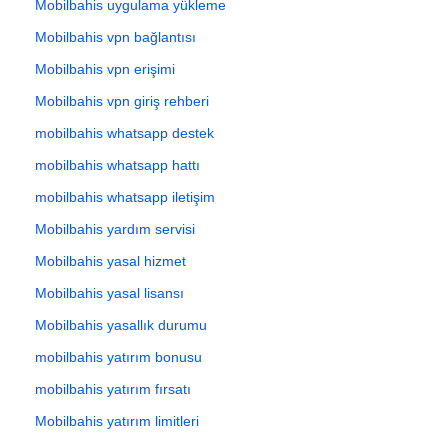
Mobilbahis uygulama yükleme
Mobilbahis vpn bağlantısı
Mobilbahis vpn erişimi
Mobilbahis vpn giriş rehberi
mobilbahis whatsapp destek
mobilbahis whatsapp hattı
mobilbahis whatsapp iletişim
Mobilbahis yardım servisi
Mobilbahis yasal hizmet
Mobilbahis yasal lisansı
Mobilbahis yasallık durumu
mobilbahis yatırım bonusu
mobilbahis yatırım fırsatı
Mobilbahis yatırım limitleri