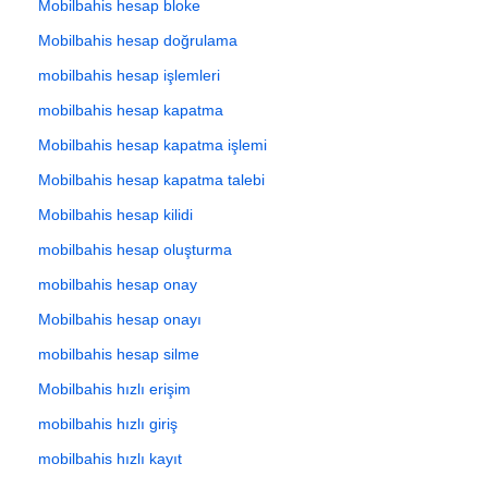
Mobilbahis hesap bloke
Mobilbahis hesap doğrulama
mobilbahis hesap işlemleri
mobilbahis hesap kapatma
Mobilbahis hesap kapatma işlemi
Mobilbahis hesap kapatma talebi
Mobilbahis hesap kilidi
mobilbahis hesap oluşturma
mobilbahis hesap onay
Mobilbahis hesap onayı
mobilbahis hesap silme
Mobilbahis hızlı erişim
mobilbahis hızlı giriş
mobilbahis hızlı kayıt