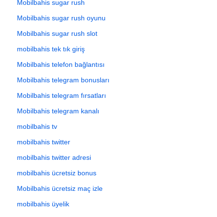
Mobilbahis sugar rush
Mobilbahis sugar rush oyunu
Mobilbahis sugar rush slot
mobilbahis tek tık giriş
Mobilbahis telefon bağlantısı
Mobilbahis telegram bonusları
Mobilbahis telegram fırsatları
Mobilbahis telegram kanalı
mobilbahis tv
mobilbahis twitter
mobilbahis twitter adresi
mobilbahis ücretsiz bonus
Mobilbahis ücretsiz maç izle
mobilbahis üyelik