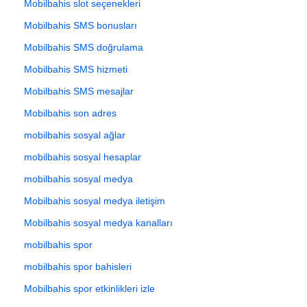
Mobilbahis slot seçenekleri
Mobilbahis SMS bonusları
Mobilbahis SMS doğrulama
Mobilbahis SMS hizmeti
Mobilbahis SMS mesajlar
Mobilbahis son adres
mobilbahis sosyal ağlar
mobilbahis sosyal hesaplar
mobilbahis sosyal medya
Mobilbahis sosyal medya iletişim
Mobilbahis sosyal medya kanalları
mobilbahis spor
mobilbahis spor bahisleri
Mobilbahis spor etkinlikleri izle