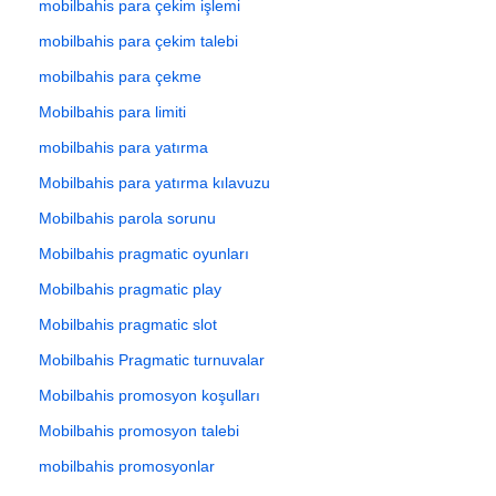
mobilbahis para çekim işlemi
mobilbahis para çekim talebi
mobilbahis para çekme
Mobilbahis para limiti
mobilbahis para yatırma
Mobilbahis para yatırma kılavuzu
Mobilbahis parola sorunu
Mobilbahis pragmatic oyunları
Mobilbahis pragmatic play
Mobilbahis pragmatic slot
Mobilbahis Pragmatic turnuvalar
Mobilbahis promosyon koşulları
Mobilbahis promosyon talebi
mobilbahis promosyonlar