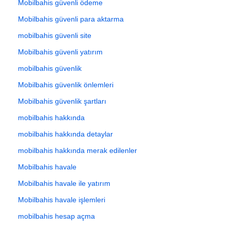
Mobilbahis güvenli ödeme
Mobilbahis güvenli para aktarma
mobilbahis güvenli site
Mobilbahis güvenli yatırım
mobilbahis güvenlik
Mobilbahis güvenlik önlemleri
Mobilbahis güvenlik şartları
mobilbahis hakkında
mobilbahis hakkında detaylar
mobilbahis hakkında merak edilenler
Mobilbahis havale
Mobilbahis havale ile yatırım
Mobilbahis havale işlemleri
mobilbahis hesap açma