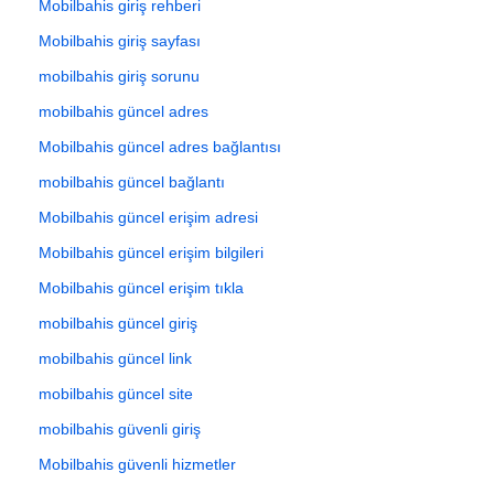
Mobilbahis giriş rehberi
Mobilbahis giriş sayfası
mobilbahis giriş sorunu
mobilbahis güncel adres
Mobilbahis güncel adres bağlantısı
mobilbahis güncel bağlantı
Mobilbahis güncel erişim adresi
Mobilbahis güncel erişim bilgileri
Mobilbahis güncel erişim tıkla
mobilbahis güncel giriş
mobilbahis güncel link
mobilbahis güncel site
mobilbahis güvenli giriş
Mobilbahis güvenli hizmetler