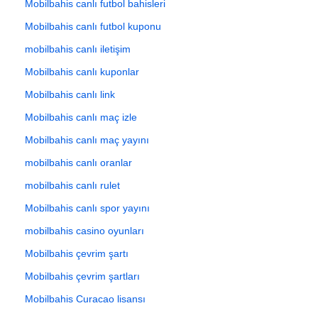
Mobilbahis canlı futbol bahisleri
Mobilbahis canlı futbol kuponu
mobilbahis canlı iletişim
Mobilbahis canlı kuponlar
Mobilbahis canlı link
Mobilbahis canlı maç izle
Mobilbahis canlı maç yayını
mobilbahis canlı oranlar
mobilbahis canlı rulet
Mobilbahis canlı spor yayını
mobilbahis casino oyunları
Mobilbahis çevrim şartı
Mobilbahis çevrim şartları
Mobilbahis Curacao lisansı