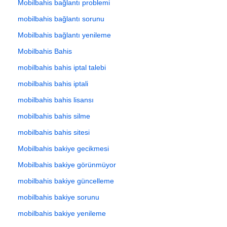
Mobilbahis bağlantı problemi
mobilbahis bağlantı sorunu
Mobilbahis bağlantı yenileme
Mobilbahis Bahis
mobilbahis bahis iptal talebi
mobilbahis bahis iptali
mobilbahis bahis lisansı
mobilbahis bahis silme
mobilbahis bahis sitesi
Mobilbahis bakiye gecikmesi
Mobilbahis bakiye görünmüyor
mobilbahis bakiye güncelleme
mobilbahis bakiye sorunu
mobilbahis bakiye yenileme