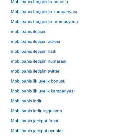
Mobilbahis hoşgeldin bonusu
Mobilbahis hoşgeldin kampanyası
Mobilbahis hoşgeldin promosyonu
mobilbahis iletişim
mobilbahis iletişim adresi
mobilbahis iletişim hattı
mobilbahis iletişim numarası
mobilbahis iletişim twitter
Mobilbahis ilk üyelik bonusu
Mobilbahis ilk üyelik kampanyası
Mobilbahis indir
Mobilbahis indir uygulama
Mobilbahis jackpot fırsatı
Mobilbahis jackpot oyunlar