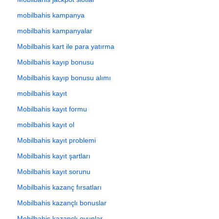
mobilbahis kampanya
mobilbahis kampanyalar
Mobilbahis kart ile para yatırma
Mobilbahis kayıp bonusu
Mobilbahis kayıp bonusu alımı
mobilbahis kayıt
Mobilbahis kayıt formu
mobilbahis kayıt ol
Mobilbahis kayıt problemi
Mobilbahis kayıt şartları
Mobilbahis kayıt sorunu
Mobilbahis kazanç fırsatları
Mobilbahis kazançlı bonuslar
Mobilbahis kazançlı oyunlar