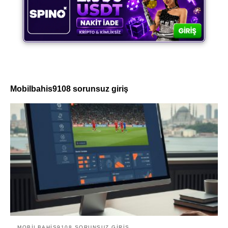
Mobilbahis9108 sorunsuz giriş
MOBILBAHIS9108 SORUNSUZ GIRIŞ