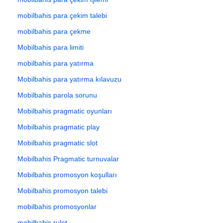
mobilbahis para çekim talebi
mobilbahis para çekme
Mobilbahis para limiti
mobilbahis para yatırma
Mobilbahis para yatırma kılavuzu
Mobilbahis parola sorunu
Mobilbahis pragmatic oyunları
Mobilbahis pragmatic play
Mobilbahis pragmatic slot
Mobilbahis Pragmatic turnuvalar
Mobilbahis promosyon koşulları
Mobilbahis promosyon talebi
mobilbahis promosyonlar
mobilbahis rulet