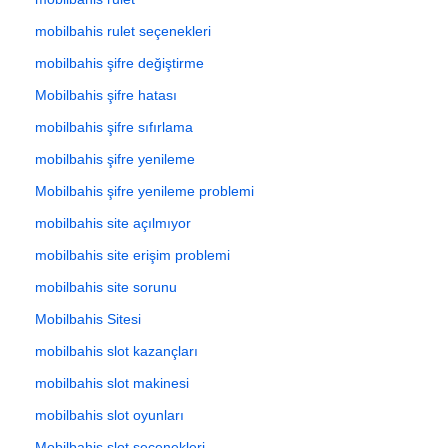
mobilbahis rulet seçenekleri
mobilbahis şifre değiştirme
Mobilbahis şifre hatası
mobilbahis şifre sıfırlama
mobilbahis şifre yenileme
Mobilbahis şifre yenileme problemi
mobilbahis site açılmıyor
mobilbahis site erişim problemi
mobilbahis site sorunu
Mobilbahis Sitesi
mobilbahis slot kazançları
mobilbahis slot makinesi
mobilbahis slot oyunları
Mobilbahis slot seçenekleri