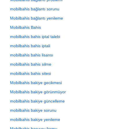
mobilbahis bağlantı sorunu
Mobilbahis bağlantı yenileme
Mobilbahis Bahis
mobilbahis bahis iptal talebi
mobilbahis bahis iptali
mobilbahis bahis lisansı
mobilbahis bahis silme
mobilbahis bahis sitesi
Mobilbahis bakiye gecikmesi
Mobilbahis bakiye görünmüyor
mobilbahis bakiye güncelleme
mobilbahis bakiye sorunu
mobilbahis bakiye yenileme
Mobilbahis başvuru formu