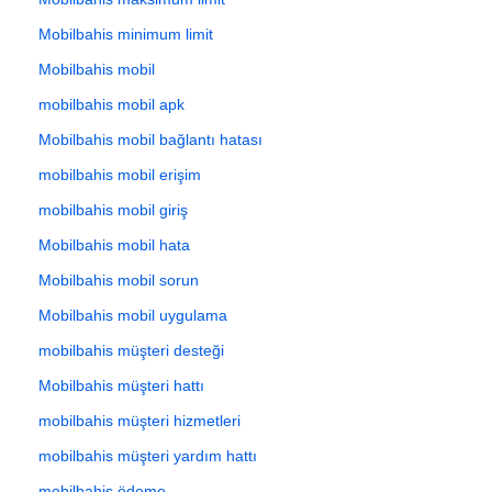
Mobilbahis minimum limit
Mobilbahis mobil
mobilbahis mobil apk
Mobilbahis mobil bağlantı hatası
mobilbahis mobil erişim
mobilbahis mobil giriş
Mobilbahis mobil hata
Mobilbahis mobil sorun
Mobilbahis mobil uygulama
mobilbahis müşteri desteği
Mobilbahis müşteri hattı
mobilbahis müşteri hizmetleri
mobilbahis müşteri yardım hattı
mobilbahis ödeme