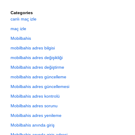
Categories
canlı maç izle
maç izle
Mobilbahis
mobilbahis adres bilgisi
mobilbahis adres değişikliği
Mobilbahis adres değiştirme
mobilbahis adres güncelleme
Mobilbahis adres güncellemesi
Mobilbahis adres kontrolü
Mobilbahis adres sorunu
Mobilbahis adres yenileme
Mobilbahis anında giriş
Mobilbahis anında giriş adresi