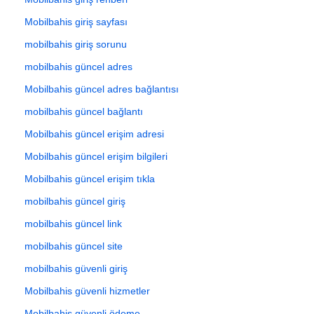
Mobilbahis giriş sayfası
mobilbahis giriş sorunu
mobilbahis güncel adres
Mobilbahis güncel adres bağlantısı
mobilbahis güncel bağlantı
Mobilbahis güncel erişim adresi
Mobilbahis güncel erişim bilgileri
Mobilbahis güncel erişim tıkla
mobilbahis güncel giriş
mobilbahis güncel link
mobilbahis güncel site
mobilbahis güvenli giriş
Mobilbahis güvenli hizmetler
Mobilbahis güvenli ödeme