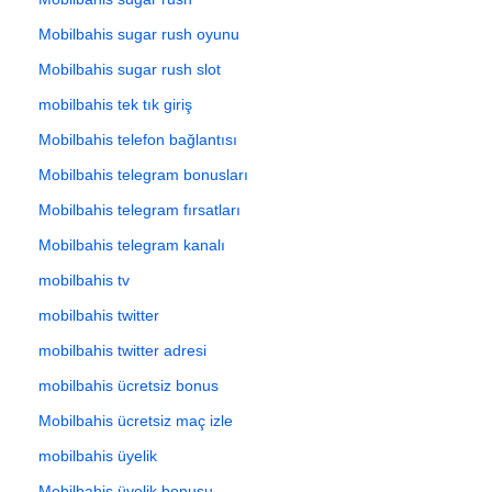
Mobilbahis sugar rush oyunu
Mobilbahis sugar rush slot
mobilbahis tek tık giriş
Mobilbahis telefon bağlantısı
Mobilbahis telegram bonusları
Mobilbahis telegram fırsatları
Mobilbahis telegram kanalı
mobilbahis tv
mobilbahis twitter
mobilbahis twitter adresi
mobilbahis ücretsiz bonus
Mobilbahis ücretsiz maç izle
mobilbahis üyelik
Mobilbahis üyelik bonusu