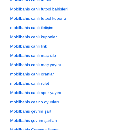
Mobilbahis canlı futbol bahisleri
Mobilbahis canlı futbol kuponu
mobilbahis canlı iletişim
Mobilbahis canlı kuponlar
Mobilbahis canlı link
Mobilbahis canlı maç izle
Mobilbahis canlı maç yayını
mobilbahis canlı oranlar
mobilbahis canlı rulet
Mobilbahis canlı spor yayını
mobilbahis casino oyunları
Mobilbahis çevrim şartı
Mobilbahis çevrim şartları
Mobilbahis Curacao lisansı