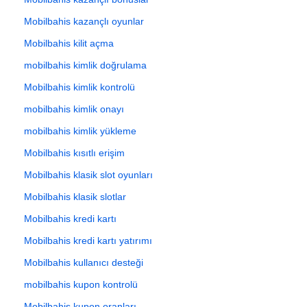
Mobilbahis kazançlı oyunlar
Mobilbahis kilit açma
mobilbahis kimlik doğrulama
Mobilbahis kimlik kontrolü
mobilbahis kimlik onayı
mobilbahis kimlik yükleme
Mobilbahis kısıtlı erişim
Mobilbahis klasik slot oyunları
Mobilbahis klasik slotlar
Mobilbahis kredi kartı
Mobilbahis kredi kartı yatırımı
Mobilbahis kullanıcı desteği
mobilbahis kupon kontrolü
Mobilbahis kupon oranları