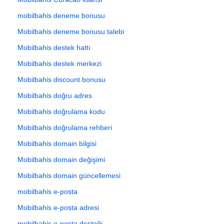
mobilbahis deneme bonusu
Mobilbahis deneme bonusu talebi
Mobilbahis destek hattı
Mobilbahis destek merkezi
Mobilbahis discount bonusu
Mobilbahis doğru adres
Mobilbahis doğrulama kodu
Mobilbahis doğrulama rehberi
Mobilbahis domain bilgisi
Mobilbahis domain değişimi
Mobilbahis domain güncellemesi
mobilbahis e-posta
Mobilbahis e-posta adresi
mobilbahis e-posta desteği