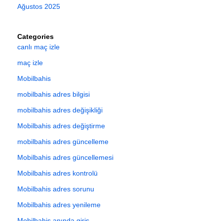
Ağustos 2025
Categories
canlı maç izle
maç izle
Mobilbahis
mobilbahis adres bilgisi
mobilbahis adres değişikliği
Mobilbahis adres değiştirme
mobilbahis adres güncelleme
Mobilbahis adres güncellemesi
Mobilbahis adres kontrolü
Mobilbahis adres sorunu
Mobilbahis adres yenileme
Mobilbahis anında giriş