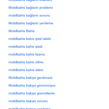
Mobilbahis bağlantı problemi
mobilbahis bağlantı sorunu
Mobilbahis bağlantı yenileme
Mobilbahis Bahis
mobilbahis bahis iptal talebi
mobilbahis bahis iptali
mobilbahis bahis lisansı
mobilbahis bahis silme
mobilbahis bahis sitesi
Mobilbahis bakiye gecikmesi
Mobilbahis bakiye görünmüyor
mobilbahis bakiye güncelleme
mobilbahis bakiye sorunu
mobilbahis bakiye yenileme