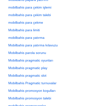
mobilbahis para çekim işlemi
mobilbahis para çekim talebi
mobilbahis para çekme
Mobilbahis para limiti
mobilbahis para yatırma
Mobilbahis para yatırma kılavuzu
Mobilbahis parola sorunu
Mobilbahis pragmatic oyunları
Mobilbahis pragmatic play
Mobilbahis pragmatic slot
Mobilbahis Pragmatic turnuvalar
Mobilbahis promosyon koşulları
Mobilbahis promosyon talebi
mobilbahis promosyonlar