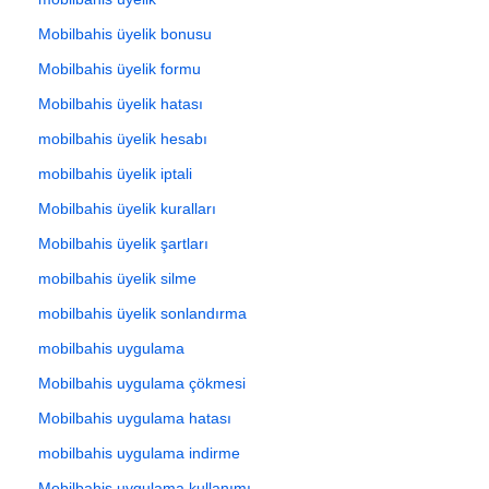
Mobilbahis üyelik bonusu
Mobilbahis üyelik formu
Mobilbahis üyelik hatası
mobilbahis üyelik hesabı
mobilbahis üyelik iptali
Mobilbahis üyelik kuralları
Mobilbahis üyelik şartları
mobilbahis üyelik silme
mobilbahis üyelik sonlandırma
mobilbahis uygulama
Mobilbahis uygulama çökmesi
Mobilbahis uygulama hatası
mobilbahis uygulama indirme
Mobilbahis uygulama kullanımı