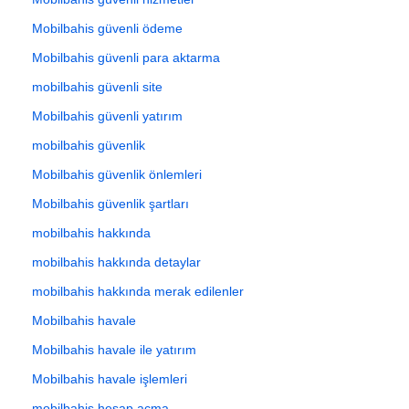
Mobilbahis güvenli ödeme
Mobilbahis güvenli para aktarma
mobilbahis güvenli site
Mobilbahis güvenli yatırım
mobilbahis güvenlik
Mobilbahis güvenlik önlemleri
Mobilbahis güvenlik şartları
mobilbahis hakkında
mobilbahis hakkında detaylar
mobilbahis hakkında merak edilenler
Mobilbahis havale
Mobilbahis havale ile yatırım
Mobilbahis havale işlemleri
mobilbahis hesap açma