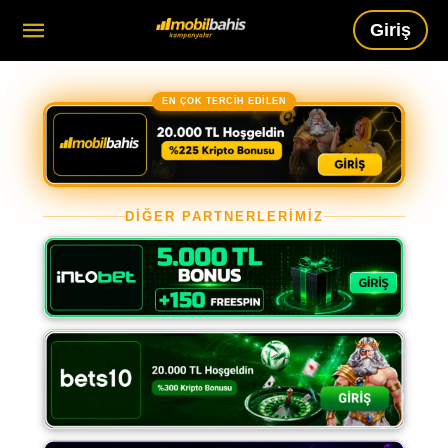
Giriş
EN ÇOK TERCİH EDİLEN
DİĞER PARTNERLERİMİZ