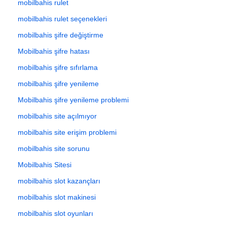
mobilbahis rulet
mobilbahis rulet seçenekleri
mobilbahis şifre değiştirme
Mobilbahis şifre hatası
mobilbahis şifre sıfırlama
mobilbahis şifre yenileme
Mobilbahis şifre yenileme problemi
mobilbahis site açılmıyor
mobilbahis site erişim problemi
mobilbahis site sorunu
Mobilbahis Sitesi
mobilbahis slot kazançları
mobilbahis slot makinesi
mobilbahis slot oyunları