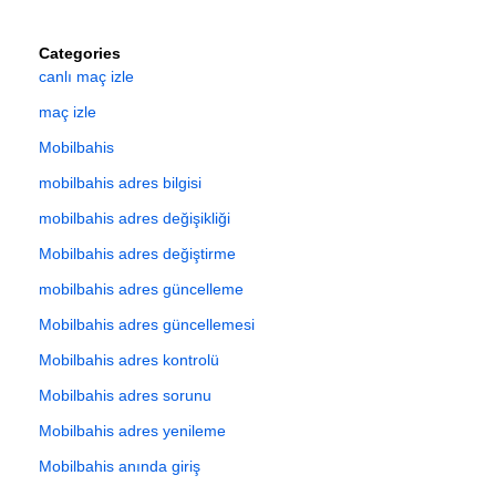
Categories
canlı maç izle
maç izle
Mobilbahis
mobilbahis adres bilgisi
mobilbahis adres değişikliği
Mobilbahis adres değiştirme
mobilbahis adres güncelleme
Mobilbahis adres güncellemesi
Mobilbahis adres kontrolü
Mobilbahis adres sorunu
Mobilbahis adres yenileme
Mobilbahis anında giriş