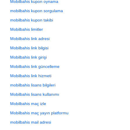
Mobilbahis kupon oynama
mobilbahis kupon sorgulama
mobilbahis kupon takibi
Mobilbahis limitler
Mobilbahis link adresi
Mobilbahis link bilgisi
Mobilbahis link girişi
Mobilbahis link güncelleme
Mobilbahis link hizmeti
mobilbahis lisans bilgileri
Mobilbahis lisans kullanımı
Mobilbahis maç izle
Mobilbahis maç yayın platformu
mobilbahis mail adresi