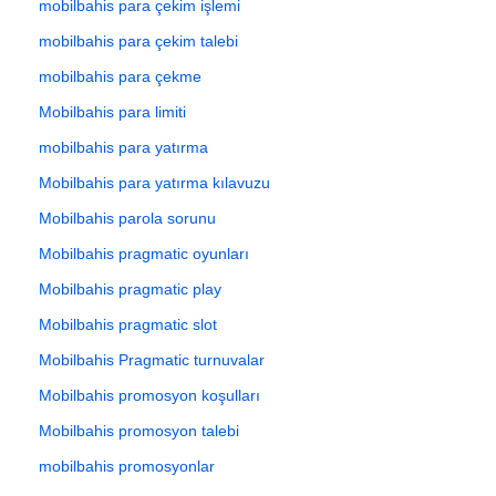
mobilbahis para çekim işlemi
mobilbahis para çekim talebi
mobilbahis para çekme
Mobilbahis para limiti
mobilbahis para yatırma
Mobilbahis para yatırma kılavuzu
Mobilbahis parola sorunu
Mobilbahis pragmatic oyunları
Mobilbahis pragmatic play
Mobilbahis pragmatic slot
Mobilbahis Pragmatic turnuvalar
Mobilbahis promosyon koşulları
Mobilbahis promosyon talebi
mobilbahis promosyonlar