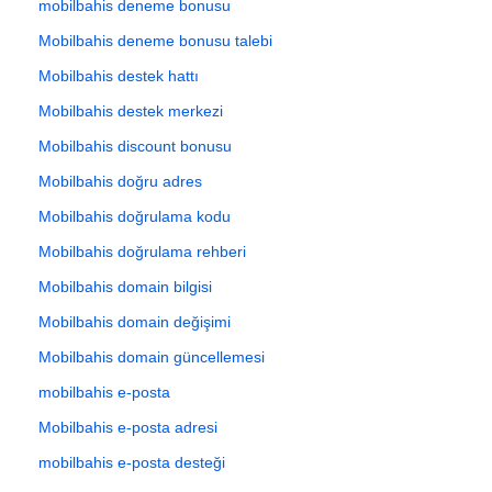
mobilbahis deneme bonusu
Mobilbahis deneme bonusu talebi
Mobilbahis destek hattı
Mobilbahis destek merkezi
Mobilbahis discount bonusu
Mobilbahis doğru adres
Mobilbahis doğrulama kodu
Mobilbahis doğrulama rehberi
Mobilbahis domain bilgisi
Mobilbahis domain değişimi
Mobilbahis domain güncellemesi
mobilbahis e-posta
Mobilbahis e-posta adresi
mobilbahis e-posta desteği