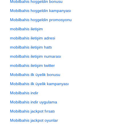
Mobilbahis hoşgeldin bonusu
Mobilbahis hoşgeldin kampanyası
Mobilbahis hoşgeldin promosyonu
mobilbahis iletişim
mobilbahis iletişim adresi
mobilbahis iletişim hattı
mobilbahis iletişim numarası
mobilbahis iletişim twitter
Mobilbahis ilk üyelik bonusu
Mobilbahis ilk üyelik kampanyası
Mobilbahis indir
Mobilbahis indir uygulama
Mobilbahis jackpot fırsatı
Mobilbahis jackpot oyunlar