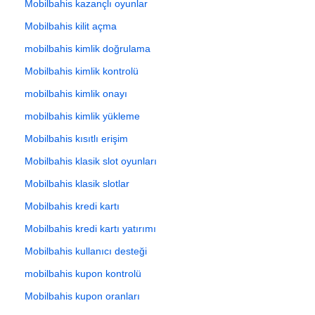
Mobilbahis kazançlı oyunlar
Mobilbahis kilit açma
mobilbahis kimlik doğrulama
Mobilbahis kimlik kontrolü
mobilbahis kimlik onayı
mobilbahis kimlik yükleme
Mobilbahis kısıtlı erişim
Mobilbahis klasik slot oyunları
Mobilbahis klasik slotlar
Mobilbahis kredi kartı
Mobilbahis kredi kartı yatırımı
Mobilbahis kullanıcı desteği
mobilbahis kupon kontrolü
Mobilbahis kupon oranları