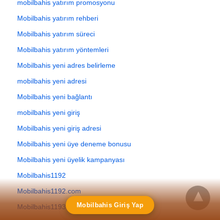
mobilbahis yatırım promosyonu
Mobilbahis yatırım rehberi
Mobilbahis yatırım süreci
Mobilbahis yatırım yöntemleri
Mobilbahis yeni adres belirleme
mobilbahis yeni adresi
Mobilbahis yeni bağlantı
mobilbahis yeni giriş
Mobilbahis yeni giriş adresi
Mobilbahis yeni üye deneme bonusu
Mobilbahis yeni üyelik kampanyası
Mobilbahis1192
Mobilbahis1192.com
Mobilbahis Giriş Yap
Mobilbahis1193