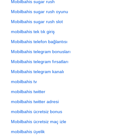
Mobilbahis sugar rush
Mobilbahis sugar rush oyunu
Mobilbahis sugar rush slot
mobilbahis tek tık giriş
Mobilbahis telefon bağlantısı
Mobilbahis telegram bonusları
Mobilbahis telegram fırsatları
Mobilbahis telegram kanalı
mobilbahis tv
mobilbahis twitter
mobilbahis twitter adresi
mobilbahis ücretsiz bonus
Mobilbahis ücretsiz maç izle
mobilbahis üyelik