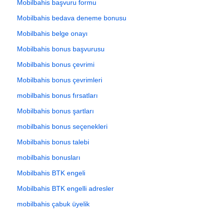
Mobilbahis başvuru formu
Mobilbahis bedava deneme bonusu
Mobilbahis belge onayı
Mobilbahis bonus başvurusu
Mobilbahis bonus çevrimi
Mobilbahis bonus çevrimleri
mobilbahis bonus fırsatları
Mobilbahis bonus şartları
mobilbahis bonus seçenekleri
Mobilbahis bonus talebi
mobilbahis bonusları
Mobilbahis BTK engeli
Mobilbahis BTK engelli adresler
mobilbahis çabuk üyelik