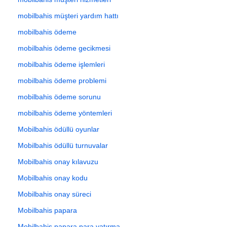
mobilbahis müşteri yardım hattı
mobilbahis ödeme
mobilbahis ödeme gecikmesi
mobilbahis ödeme işlemleri
mobilbahis ödeme problemi
mobilbahis ödeme sorunu
mobilbahis ödeme yöntemleri
Mobilbahis ödüllü oyunlar
Mobilbahis ödüllü turnuvalar
Mobilbahis onay kılavuzu
Mobilbahis onay kodu
Mobilbahis onay süreci
Mobilbahis papara
Mobilbahis papara para yatırma