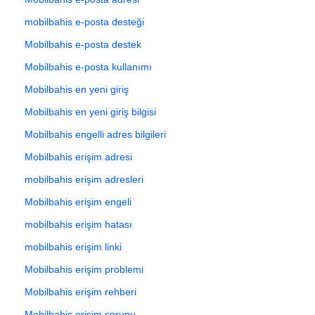
mobilbahis e-posta desteği
Mobilbahis e-posta destek
Mobilbahis e-posta kullanımı
Mobilbahis en yeni giriş
Mobilbahis en yeni giriş bilgisi
Mobilbahis engelli adres bilgileri
Mobilbahis erişim adresi
mobilbahis erişim adresleri
Mobilbahis erişim engeli
mobilbahis erişim hatası
mobilbahis erişim linki
Mobilbahis erişim problemi
Mobilbahis erişim rehberi
Mobilbahis erişim sorunu