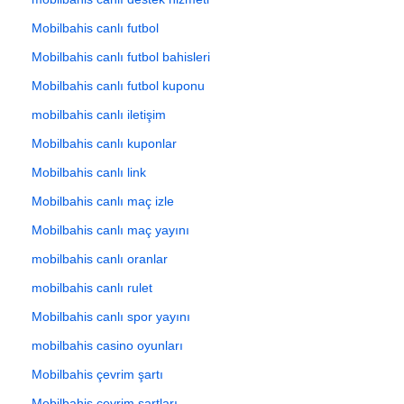
Mobilbahis canlı futbol
Mobilbahis canlı futbol bahisleri
Mobilbahis canlı futbol kuponu
mobilbahis canlı iletişim
Mobilbahis canlı kuponlar
Mobilbahis canlı link
Mobilbahis canlı maç izle
Mobilbahis canlı maç yayını
mobilbahis canlı oranlar
mobilbahis canlı rulet
Mobilbahis canlı spor yayını
mobilbahis casino oyunları
Mobilbahis çevrim şartı
Mobilbahis çevrim şartları