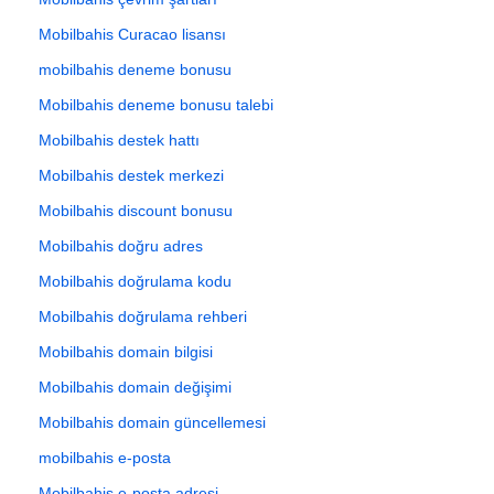
Mobilbahis Curacao lisansı
mobilbahis deneme bonusu
Mobilbahis deneme bonusu talebi
Mobilbahis destek hattı
Mobilbahis destek merkezi
Mobilbahis discount bonusu
Mobilbahis doğru adres
Mobilbahis doğrulama kodu
Mobilbahis doğrulama rehberi
Mobilbahis domain bilgisi
Mobilbahis domain değişimi
Mobilbahis domain güncellemesi
mobilbahis e-posta
Mobilbahis e-posta adresi