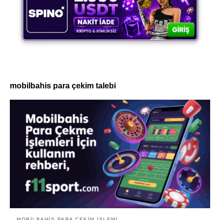
mobilbahis para çekim talebi
MOBILBAHIS PARA ÇEKIM IŞLEMI