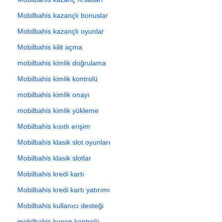
Mobilbahis kazançlı bonuslar
Mobilbahis kazançlı oyunlar
Mobilbahis kilit açma
mobilbahis kimlik doğrulama
Mobilbahis kimlik kontrolü
mobilbahis kimlik onayı
mobilbahis kimlik yükleme
Mobilbahis kısıtlı erişim
Mobilbahis klasik slot oyunları
Mobilbahis klasik slotlar
Mobilbahis kredi kartı
Mobilbahis kredi kartı yatırımı
Mobilbahis kullanıcı desteği
mobilbahis kupon kontrolü