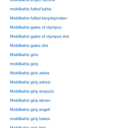
mobilbahis futbol bahis
Mobilbahis futbol karşılaşmaları
Mobilbahis gates of olympus
Mobilbahis gates of olympus slot
Mobilbahis gates slot
Mobilbahis giris
mobilbahis giriş
Mobilbahis giris adres
Mobilbahis giriş adresi
Mobilbahis giriş arayüzü
Mobilbahis giriş ekranı
Mobilbahis giriş engeli
mobilbahis giriş hatası
Mobilbahis giriş linki