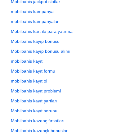
Mobilbahis jackpot slotlar
mobilbahis kampanya
mobilbahis kampanyalar
Mobilbahis kart ile para yatırma
Mobilbahis kayıp bonusu
Mobilbahis kayıp bonusu alımı
mobilbahis kayıt
Mobilbahis kayıt formu
mobilbahis kayıt ol
Mobilbahis kayıt problemi
Mobilbahis kayıt şartları
Mobilbahis kayıt sorunu
Mobilbahis kazanç fırsatları
Mobilbahis kazançlı bonuslar