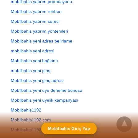
mobilbahis yatırım promosyonu
Mobilbahis yatırım rehberi
Mobilbahis yatırım süreci
Mobilbahis yatırım yöntemleri
Mobilbahis yeni adres belirleme
mobilbahis yeni adresi
Mobilbahis yeni bağlantı
mobilbahis yeni giriş
Mobilbahis yeni giriş adresi
Mobilbahis yeni üye deneme bonusu
Mobilbahis yeni üyelik kampanyası
Mobilbahis1192
Mobilbahis1192.com
Mobilbahis Giriş Yap
Mobilbahis1193