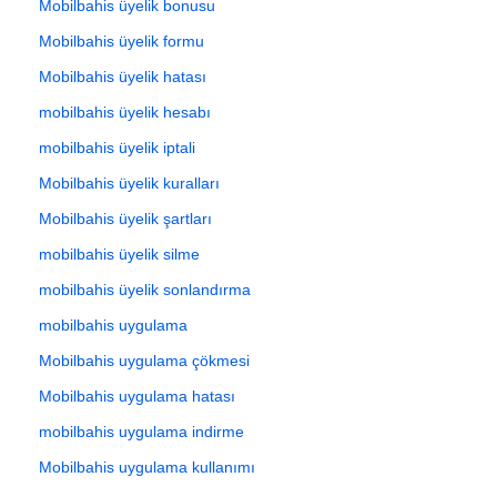
Mobilbahis üyelik bonusu
Mobilbahis üyelik formu
Mobilbahis üyelik hatası
mobilbahis üyelik hesabı
mobilbahis üyelik iptali
Mobilbahis üyelik kuralları
Mobilbahis üyelik şartları
mobilbahis üyelik silme
mobilbahis üyelik sonlandırma
mobilbahis uygulama
Mobilbahis uygulama çökmesi
Mobilbahis uygulama hatası
mobilbahis uygulama indirme
Mobilbahis uygulama kullanımı