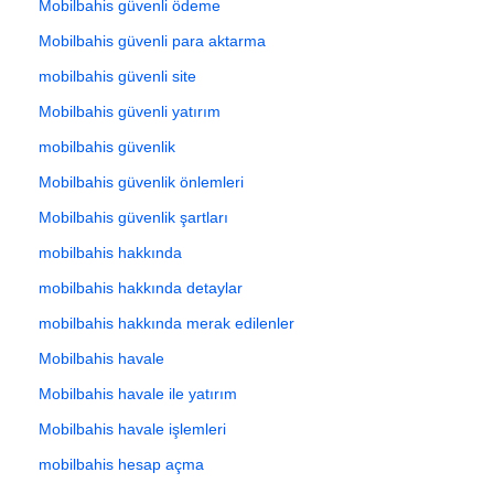
Mobilbahis güvenli ödeme
Mobilbahis güvenli para aktarma
mobilbahis güvenli site
Mobilbahis güvenli yatırım
mobilbahis güvenlik
Mobilbahis güvenlik önlemleri
Mobilbahis güvenlik şartları
mobilbahis hakkında
mobilbahis hakkında detaylar
mobilbahis hakkında merak edilenler
Mobilbahis havale
Mobilbahis havale ile yatırım
Mobilbahis havale işlemleri
mobilbahis hesap açma