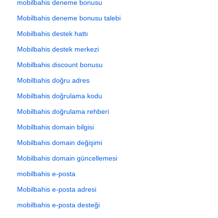
mobilbahis deneme bonusu
Mobilbahis deneme bonusu talebi
Mobilbahis destek hattı
Mobilbahis destek merkezi
Mobilbahis discount bonusu
Mobilbahis doğru adres
Mobilbahis doğrulama kodu
Mobilbahis doğrulama rehberi
Mobilbahis domain bilgisi
Mobilbahis domain değişimi
Mobilbahis domain güncellemesi
mobilbahis e-posta
Mobilbahis e-posta adresi
mobilbahis e-posta desteği