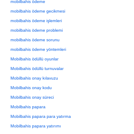
mobilbahis ödeme
mobilbahis ödeme gecikmesi
mobilbahis ödeme işlemleri
mobilbahis ödeme problemi
mobilbahis ödeme sorunu
mobilbahis ödeme yöntemleri
Mobilbahis ödüllü oyunlar
Mobilbahis ödüllü turnuvalar
Mobilbahis onay kılavuzu
Mobilbahis onay kodu
Mobilbahis onay süreci
Mobilbahis papara
Mobilbahis papara para yatırma
Mobilbahis papara yatırımı