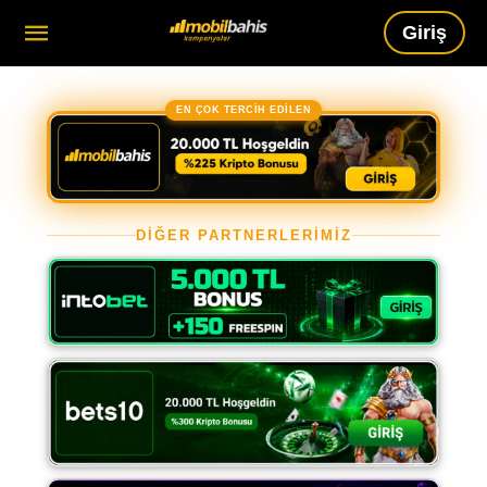
Giriş
EN ÇOK TERCİH EDİLEN
DİĞER PARTNERLERİMİZ