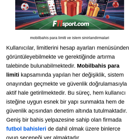
mobilbahis para limiti ve islem sinirlandirmalari
Kullanıcılar, limitlerini hesap ayarları menüsünden
görüntüleyebilmekte ve gerektiğinde artırma
talebinde bulunabilmektedir.
Mobilbahis para
limiti
kapsamında yapılan her değişiklik, sistem
onayından geçmekte ve güvenlik doğrulamasıyla
aktif hale getirilmektedir. Bu süreç, hem kullanıcı
isteğine uygun esnek bir yapı sunmakta hem de
güvenlik açısından denetim altında tutulmaktadır.
Geniş bir bahis yelpazesine sahip olan firmada
futbol bahisleri
de dahil olmak üzere binlerce
oyun seçeneği yer almaktadır.