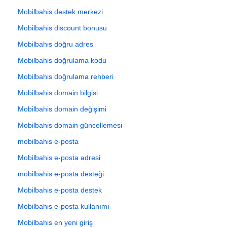
Mobilbahis destek merkezi
Mobilbahis discount bonusu
Mobilbahis doğru adres
Mobilbahis doğrulama kodu
Mobilbahis doğrulama rehberi
Mobilbahis domain bilgisi
Mobilbahis domain değişimi
Mobilbahis domain güncellemesi
mobilbahis e-posta
Mobilbahis e-posta adresi
mobilbahis e-posta desteği
Mobilbahis e-posta destek
Mobilbahis e-posta kullanımı
Mobilbahis en yeni giriş