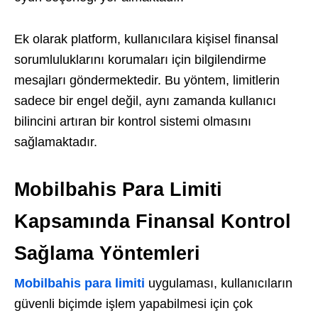
Ek olarak platform, kullanıcılara kişisel finansal
sorumluluklarını korumaları için bilgilendirme
mesajları göndermektedir. Bu yöntem, limitlerin
sadece bir engel değil, aynı zamanda kullanıcı
bilincini artıran bir kontrol sistemi olmasını
sağlamaktadır.
Mobilbahis Para Limiti
Kapsamında Finansal Kontrol
Sağlama Yöntemleri
Mobilbahis para limiti
uygulaması, kullanıcıların
güvenli biçimde işlem yapabilmesi için çok