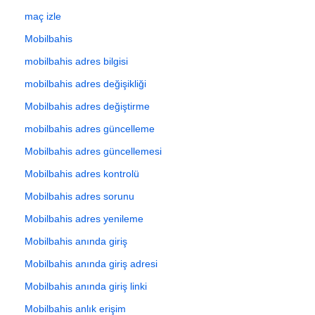
maç izle
Mobilbahis
mobilbahis adres bilgisi
mobilbahis adres değişikliği
Mobilbahis adres değiştirme
mobilbahis adres güncelleme
Mobilbahis adres güncellemesi
Mobilbahis adres kontrolü
Mobilbahis adres sorunu
Mobilbahis adres yenileme
Mobilbahis anında giriş
Mobilbahis anında giriş adresi
Mobilbahis anında giriş linki
Mobilbahis anlık erişim