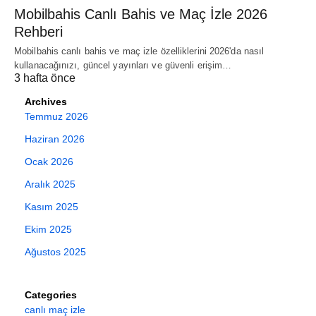
Mobilbahis Canlı Bahis ve Maç İzle 2026
Rehberi
Mobilbahis canlı bahis ve maç izle özelliklerini 2026'da nasıl
kullanacağınızı, güncel yayınları ve güvenli erişim…
3 hafta önce
Archives
Temmuz 2026
Haziran 2026
Ocak 2026
Aralık 2025
Kasım 2025
Ekim 2025
Ağustos 2025
Categories
canlı maç izle