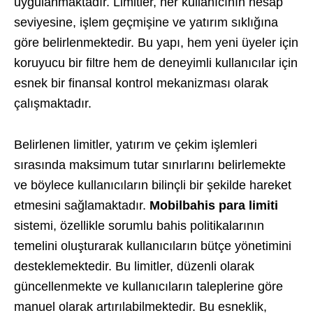
uygulanmaktadır. Limitler, her kullanıcının hesap
seviyesine, işlem geçmişine ve yatırım sıklığına
göre belirlenmektedir. Bu yapı, hem yeni üyeler için
koruyucu bir filtre hem de deneyimli kullanıcılar için
esnek bir finansal kontrol mekanizması olarak
çalışmaktadır.
Belirlenen limitler, yatırım ve çekim işlemleri
sırasında maksimum tutar sınırlarını belirlemekte
ve böylece kullanıcıların bilinçli bir şekilde hareket
etmesini sağlamaktadır.
Mobilbahis para limiti
sistemi, özellikle sorumlu bahis politikalarının
temelini oluşturarak kullanıcıların bütçe yönetimini
desteklemektedir. Bu limitler, düzenli olarak
güncellenmekte ve kullanıcıların taleplerine göre
manuel olarak artırılabilmektedir. Bu esneklik,