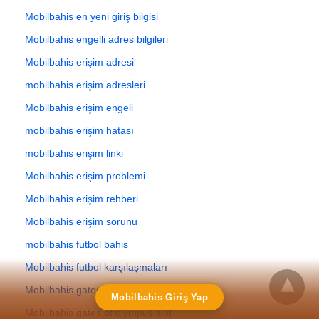
Mobilbahis en yeni giriş bilgisi
Mobilbahis engelli adres bilgileri
Mobilbahis erişim adresi
mobilbahis erişim adresleri
Mobilbahis erişim engeli
mobilbahis erişim hatası
mobilbahis erişim linki
Mobilbahis erişim problemi
Mobilbahis erişim rehberi
Mobilbahis erişim sorunu
mobilbahis futbol bahis
Mobilbahis futbol karşılaşmaları
Mobilbahis gates of olympus
Mobilbahis Giriş Yap
Mobilbahis gates of olympus slot