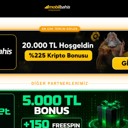
EN ÇOK TERCİH EDİLEN
DİĞER PARTNERLERİMİZ