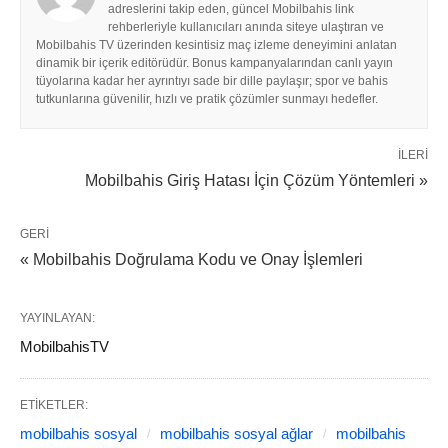
adreslerini takip eden, güncel Mobilbahis link
rehberleriyle kullanıcıları anında siteye ulaştıran ve
Mobilbahis TV üzerinden kesintisiz maç izleme deneyimini anlatan
dinamik bir içerik editörüdür. Bonus kampanyalarından canlı yayın
tüyolarına kadar her ayrıntıyı sade bir dille paylaşır; spor ve bahis
tutkunlarına güvenilir, hızlı ve pratik çözümler sunmayı hedefler.
İLERI
Mobilbahis Giriş Hatası İçin Çözüm Yöntemleri »
GERI
« Mobilbahis Doğrulama Kodu ve Onay İşlemleri
YAYINLAYAN:
MobilbahisTV
ETIKETLER:
mobilbahis sosyal
mobilbahis sosyal ağlar
mobilbahis