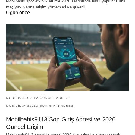
Mobilbahis spor etkinlikleri izle 2026 sezonunda nasıl yapılır? Canlı
maç yayınlarına erişim yöntemleri ve güvenli…
6 gün önce
MOBILBAHIS9112 GÜNCEL ADRES
MOBILBAHIS9113 SON GIRIŞ ADRESI
Mobilbahis9113 Son Giriş Adresi ve 2026
Güncel Erişim