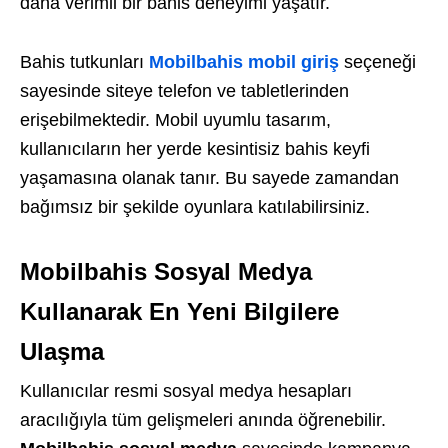
daha verimli bir bahis deneyimi yaşatır.
Bahis tutkunları
Mobilbahis mobil giriş
seçeneği
sayesinde siteye telefon ve tabletlerinden
erişebilmektedir. Mobil uyumlu tasarım,
kullanıcıların her yerde kesintisiz bahis keyfi
yaşamasına olanak tanır. Bu sayede zamandan
bağımsız bir şekilde oyunlara katılabilirsiniz.
Mobilbahis Sosyal Medya
Kullanarak En Yeni Bilgilere
Ulaşma
Kullanıcılar resmi sosyal medya hesapları
aracılığıyla tüm gelişmeleri anında öğrenebilir.