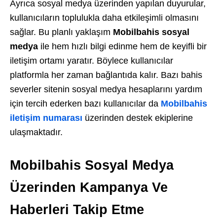
Ayrıca sosyal medya üzerinden yapılan duyurular,
kullanıcıların toplulukla daha etkileşimli olmasını
sağlar. Bu planlı yaklaşım
Mobilbahis sosyal
medya
ile hem hızlı bilgi edinme hem de keyifli bir
iletişim ortamı yaratır. Böylece kullanıcılar
platformla her zaman bağlantıda kalır.
Bazı bahis
severler sitenin sosyal medya hesaplarını yardım
için tercih ederken bazı kullanıcılar da
Mobilbahis
iletişim numarası
üzerinden destek ekiplerine
ulaşmaktadır.
Mobilbahis Sosyal Medya
Üzerinden Kampanya Ve
Haberleri Takip Etme