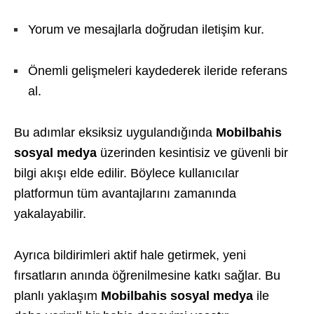
Yorum ve mesajlarla doğrudan iletişim kur.
Önemli gelişmeleri kaydederek ileride referans
al.
Bu adımlar eksiksiz uygulandığında
Mobilbahis
sosyal medya
üzerinden kesintisiz ve güvenli bir
bilgi akışı elde edilir. Böylece kullanıcılar
platformun tüm avantajlarını zamanında
yakalayabilir.
Ayrıca bildirimleri aktif hale getirmek, yeni
fırsatların anında öğrenilmesine katkı sağlar. Bu
planlı yaklaşım
Mobilbahis sosyal medya
ile