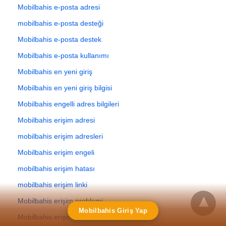
Mobilbahis e-posta adresi
mobilbahis e-posta desteği
Mobilbahis e-posta destek
Mobilbahis e-posta kullanımı
Mobilbahis en yeni giriş
Mobilbahis en yeni giriş bilgisi
Mobilbahis engelli adres bilgileri
Mobilbahis erişim adresi
mobilbahis erişim adresleri
Mobilbahis erişim engeli
mobilbahis erişim hatası
mobilbahis erişim linki
Mobilbahis erişim problemi
Mobilbahis Giriş Yap
Mobilbahis erişim rehberi