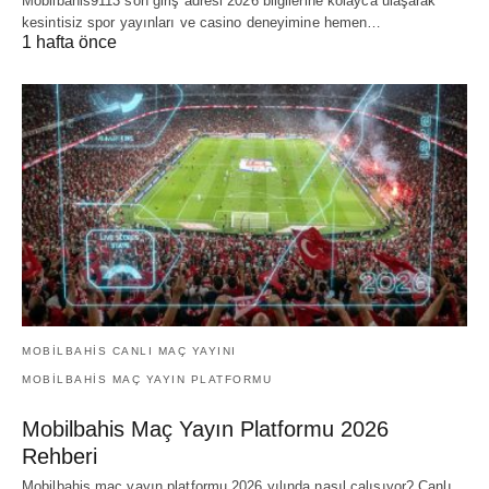
Mobilbahis9113 son giriş adresi 2026 bilgilerine kolayca ulaşarak
kesintisiz spor yayınları ve casino deneyimine hemen…
1 hafta önce
MOBILBAHIS CANLI MAÇ YAYINI
MOBILBAHIS MAÇ YAYIN PLATFORMU
Mobilbahis Maç Yayın Platformu 2026
Rehberi
Mobilbahis maç yayın platformu 2026 yılında nasıl çalışıyor? Canlı