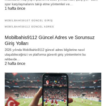
spor karşılaşmalarını takip etme yöntemleri ve…
1 hafta önce
MOBILBAHIS9107 GÜNCEL GIRIŞ
MOBILBAHIS9112 GÜNCEL ADRES
Mobilbahis9112 Güncel Adres ve Sorunsuz
Giriş Yolları
2026 yılında Mobilbahis9112 güncel adres bilgilerine nasıl
ulaşabileceğinizi ve platforma güvenli giriş yöntemlerini bu
rehberde…
2 hafta önce