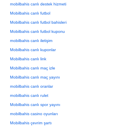
mobilbahis canlı destek hizmeti
Mobilbahis canlı futbol
Mobilbahis canlı futbol bahisleri
Mobilbahis canlı futbol kuponu
mobilbahis canlı iletişim
Mobilbahis canlı kuponlar
Mobilbahis canlı link
Mobilbahis canlı maç izle
Mobilbahis canlı maç yayını
mobilbahis canlı oranlar
mobilbahis canlı rulet
Mobilbahis canlı spor yayını
mobilbahis casino oyunları
Mobilbahis çevrim şartı