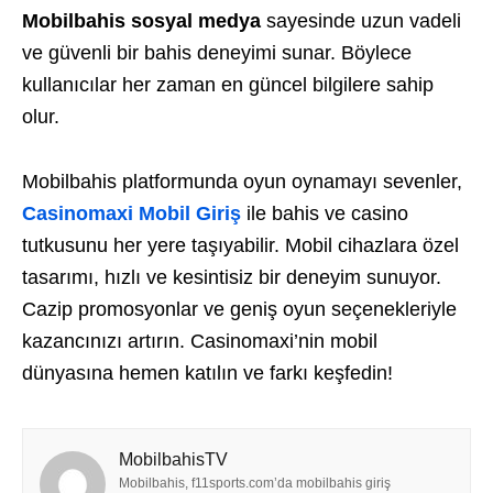
Mobilbahis sosyal medya
sayesinde uzun vadeli
ve güvenli bir bahis deneyimi sunar. Böylece
kullanıcılar her zaman en güncel bilgilere sahip
olur.
Mobilbahis platformunda oyun oynamayı sevenler,
Casinomaxi Mobil Giriş
ile bahis ve casino
tutkusunu her yere taşıyabilir. Mobil cihazlara özel
tasarımı, hızlı ve kesintisiz bir deneyim sunuyor.
Cazip promosyonlar ve geniş oyun seçenekleriyle
kazancınızı artırın. Casinomaxi’nin mobil
dünyasına hemen katılın ve farkı keşfedin!
MobilbahisTV
Mobilbahis, f11sports.com’da mobilbahis giriş