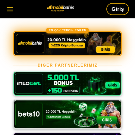
Giriş
EN ÇOK TERCİH EDİLEN
DİĞER PARTNERLERİMİZ