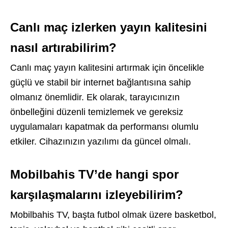
Canlı maç izlerken yayın kalitesini
nasıl artırabilirim?
Canlı maç yayın kalitesini artırmak için öncelikle
güçlü ve stabil bir internet bağlantısına sahip
olmanız önemlidir. Ek olarak, tarayıcınızın
önbelleğini düzenli temizlemek ve gereksiz
uygulamaları kapatmak da performansı olumlu
etkiler. Cihazınızın yazılımı da güncel olmalı.
Mobilbahis TV’de hangi spor
karşılaşmalarını izleyebilirim?
Mobilbahis TV, başta futbol olmak üzere basketbol,