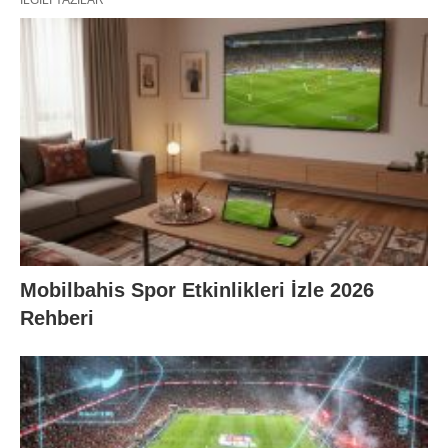
Mobilbahis Spor Etkinlikleri İzle 2026
Rehberi