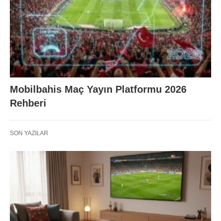
Mobilbahis Maç Yayın Platformu 2026
Rehberi
SON YAZILAR