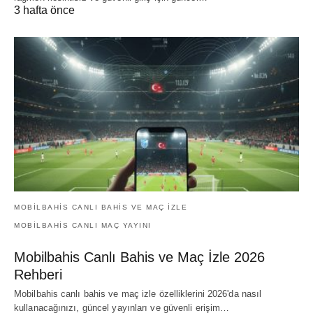
3 hafta önce
MOBILBAHIS CANLI BAHIS VE MAÇ IZLE
MOBILBAHIS CANLI MAÇ YAYINI
Mobilbahis Canlı Bahis ve Maç İzle 2026
Rehberi
Mobilbahis canlı bahis ve maç izle özelliklerini 2026'da nasıl
kullanacağınızı, güncel yayınları ve güvenli erişim…