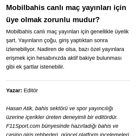
Mobilbahis canlı maç yayınları için
üye olmak zorunlu mudur?
Mobilbahis canlı maç yayınları için genellikle üyelik
şart. Yayınların çoğu, giriş yaptıktan sonra
izlenebiliyor. Nadiren de olsa, bazı özel yayınlara
erişmek için hesabınızda aktif bakiye bulunması
gibi ek şartlar istenebilir.
Yazar:
Editör
Hasan Atik, bahis sektörü ve spor yayıncılığı
üzerine içerikler üreten deneyimli bir editördür.
F11Sport.com bünyesinde hazırladığı bahis ve
casino giriş rehberleri, güncel platform incelemeleri