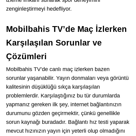
zenginleştirmeyi hedefliyor.
Mobilbahis TV’de Maç İzlerken
Karşılaşılan Sorunlar ve
Çözümleri
Mobilbahis TV’de canlı maç izlerken bazen
sorunlar yaşanabilir. Yayın donmaları veya görüntü
kalitesinin düşüklüğü sıkça karşılaşılan
problemlerdir. Karşılaştığınız bu tür durumlarda
yapmanız gereken ilk şey, internet bağlantınızın
durumunu gözden geçirmektir, çünkü genellikle
sorun kaynağı buradadır. Bağlantı hız testi yaparak
mevcut hızınızın yayın için yeterli olup olmadığını