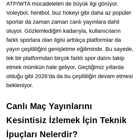
ATP/WTA mücadeleleri de büyük ilgi görüyor.
Voleybol, hentbol, buz hokeyi gibi daha az popüler
sporlar da zaman zaman canlı yayınlara dahil
oluyor. Gözlemlediğim kadarıyla, kullanıcıların
farklı sporlara olan ilgisi arttıkça platformlar da
yayın çeşitliliğini genişletme eğiliminde. Bu sayede,
tek bir platformdan birçok farklı spor dalını takip
etmek mümkün hale geliyor. Geçtiğimiz yıllarda
olduğu gibi 2026’da da bu çeşitliliğin devam etmesi
bekleniyor.
Canlı Maç Yayınlarını
Kesintisiz İzlemek İçin Teknik
İpuçları Nelerdir?