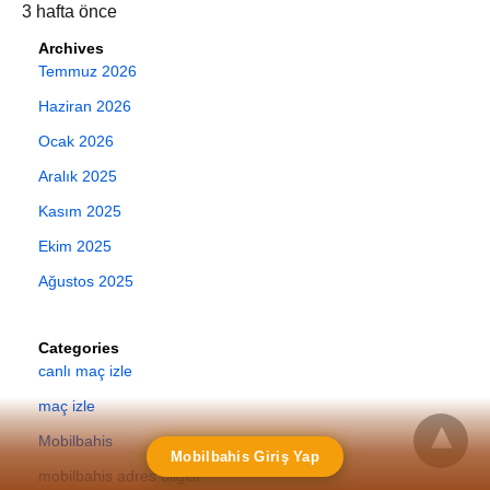
3 hafta önce
Archives
Temmuz 2026
Haziran 2026
Ocak 2026
Aralık 2025
Kasım 2025
Ekim 2025
Ağustos 2025
Categories
canlı maç izle
maç izle
Mobilbahis
Mobilbahis Giriş Yap
mobilbahis adres bilgisi