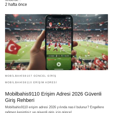
2 hafta önce
MOBILBAHIS9107 GÜNCEL GIRIŞ
MOBILBAHIS9110 ERIŞIM ADRESI
Mobilbahis9110 Erişim Adresi 2026 Güvenli
Giriş Rehberi
Mobilbahis9110 erişim adresi 2026 yılında nasıl bulunur? Engellere
rağmen kesintisiz ve güvenli giriş için güncel…