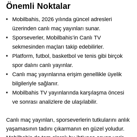
Önemli Noktalar
Mobilbahis, 2026 yılında güncel adresleri
üzerinden canlı maç yayınları sunar.
Sporseverler, Mobilbahis’in Canlı TV
sekmesinden maçları takip edebilirler.
Platform, futbol, basketbol ve tenis gibi birçok
spor dalını canlı yayınlar.
Canlı maç yayınlarına erişim genellikle üyelik
bilgileriyle sağlanır.
Mobilbahis TV yayınlarında karşılaşma öncesi
ve sonrası analizlere de ulaşılabilir.
Canlı maç yayınları, sporseverlerin tutkularını anlık
yaşamasının tadını çıkarmanın en güzel yoludur.