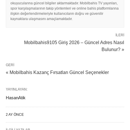
okuyucularına güncel bilgiler aktarmaktadır. Mobilbahis TV yayınları,
spor karşılaşmalarının takip yöntemleri ve online bahis platformlarına
ilişkin değerlendirmeleriyle kullanıcıların doğru ve güvenilir
kaynaklara ulaşmasını amaçlamaktadır.
İLERI
Mobilbahis9105 Giriş 2026 – Güncel Adres Nasıl
Bulunur? »
GERI
« Mobilbahis Kazanç Fırsatları Güncel Seçenekler
YAYINLAYAN:
HasanAtik
2 AY ÖNCE
İLGILI YAZILAR