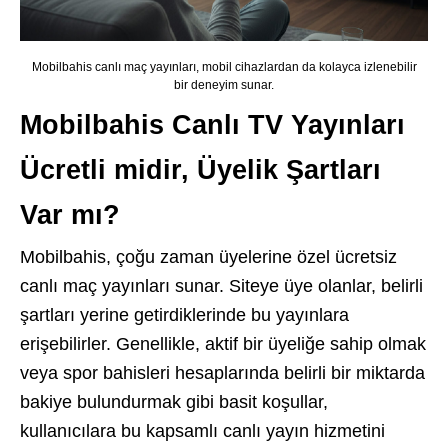
Mobilbahis canlı maç yayınları, mobil cihazlardan da kolayca izlenebilir
bir deneyim sunar.
Mobilbahis Canlı TV Yayınları
Ücretli midir, Üyelik Şartları
Var mı?
Mobilbahis, çoğu zaman üyelerine özel ücretsiz
canlı maç yayınları sunar. Siteye üye olanlar, belirli
şartları yerine getirdiklerinde bu yayınlara
erişebilirler. Genellikle, aktif bir üyeliğe sahip olmak
veya spor bahisleri hesaplarında belirli bir miktarda
bakiye bulundurmak gibi basit koşullar,
kullanıcılara bu kapsamlı canlı yayın hizmetini