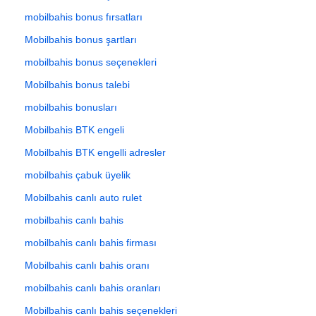
mobilbahis bonus fırsatları
Mobilbahis bonus şartları
mobilbahis bonus seçenekleri
Mobilbahis bonus talebi
mobilbahis bonusları
Mobilbahis BTK engeli
Mobilbahis BTK engelli adresler
mobilbahis çabuk üyelik
Mobilbahis canlı auto rulet
mobilbahis canlı bahis
mobilbahis canlı bahis firması
Mobilbahis canlı bahis oranı
mobilbahis canlı bahis oranları
Mobilbahis canlı bahis seçenekleri