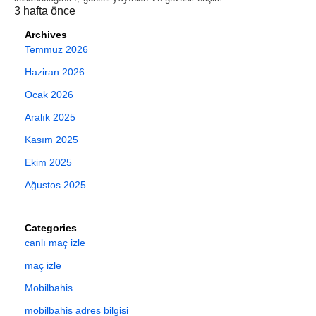
3 hafta önce
Archives
Temmuz 2026
Haziran 2026
Ocak 2026
Aralık 2025
Kasım 2025
Ekim 2025
Ağustos 2025
Categories
canlı maç izle
maç izle
Mobilbahis
mobilbahis adres bilgisi