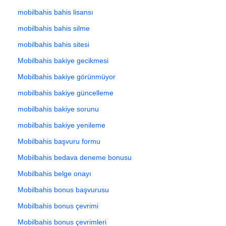
mobilbahis bahis lisansı
mobilbahis bahis silme
mobilbahis bahis sitesi
Mobilbahis bakiye gecikmesi
Mobilbahis bakiye görünmüyor
mobilbahis bakiye güncelleme
mobilbahis bakiye sorunu
mobilbahis bakiye yenileme
Mobilbahis başvuru formu
Mobilbahis bedava deneme bonusu
Mobilbahis belge onayı
Mobilbahis bonus başvurusu
Mobilbahis bonus çevrimi
Mobilbahis bonus çevrimleri