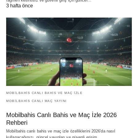
rağmen kesintisiz ve güvenli giriş için güncel…
3 hafta önce
MOBILBAHIS CANLI BAHIS VE MAÇ IZLE
MOBILBAHIS CANLI MAÇ YAYINI
Mobilbahis Canlı Bahis ve Maç İzle 2026
Rehberi
Mobilbahis canlı bahis ve maç izle özelliklerini 2026'da nasıl
kullanacağınızı, güncel yayınları ve güvenli erişim…