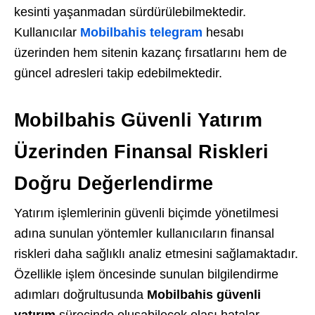
kesinti yaşanmadan sürdürülebilmektedir.
Kullanıcılar
Mobilbahis telegram
hesabı
üzerinden hem sitenin kazanç fırsatlarını hem de
güncel adresleri takip edebilmektedir.
Mobilbahis Güvenli Yatırım
Üzerinden Finansal Riskleri
Doğru Değerlendirme
Yatırım işlemlerinin güvenli biçimde yönetilmesi
adına sunulan yöntemler kullanıcıların finansal
riskleri daha sağlıklı analiz etmesini sağlamaktadır.
Özellikle işlem öncesinde sunulan bilgilendirme
adımları doğrultusunda
Mobilbahis güvenli
yatırım
sürecinde oluşabilecek olası hatalar