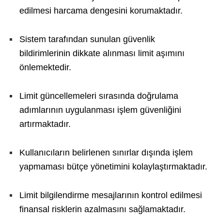
edilmesi harcama dengesini korumaktadır.
Sistem tarafından sunulan güvenlik
bildirimlerinin dikkate alınması limit aşımını
önlemektedir.
Limit güncellemeleri sırasında doğrulama
adımlarının uygulanması işlem güvenliğini
artırmaktadır.
Kullanıcıların belirlenen sınırlar dışında işlem
yapmaması bütçe yönetimini kolaylaştırmaktadır.
Limit bilgilendirme mesajlarının kontrol edilmesi
finansal risklerin azalmasını sağlamaktadır.