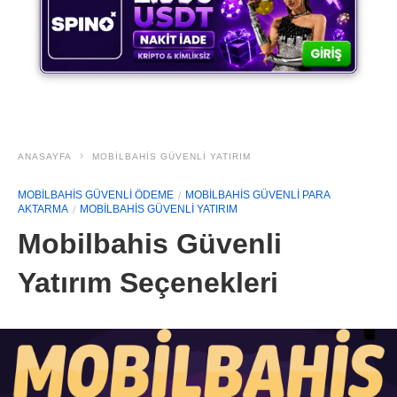
ANASAYFA
MOBILBAHIS GÜVENLI YATIRIM
MOBILBAHIS GÜVENLI ÖDEME
MOBILBAHIS GÜVENLI PARA
AKTARMA
MOBILBAHIS GÜVENLI YATIRIM
Mobilbahis Güvenli
Yatırım Seçenekleri