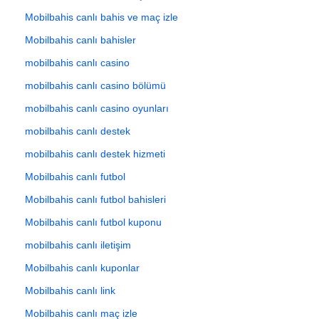
Mobilbahis canlı bahis ve maç izle
Mobilbahis canlı bahisler
mobilbahis canlı casino
mobilbahis canlı casino bölümü
mobilbahis canlı casino oyunları
mobilbahis canlı destek
mobilbahis canlı destek hizmeti
Mobilbahis canlı futbol
Mobilbahis canlı futbol bahisleri
Mobilbahis canlı futbol kuponu
mobilbahis canlı iletişim
Mobilbahis canlı kuponlar
Mobilbahis canlı link
Mobilbahis canlı maç izle