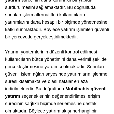
sürdürülmesini sağlamaktadır. Bu doğrultuda
sunulan işlem alternatifleri kullanıcıların
yatırımlarını daha hesaplı bir biçimde yönetmesine
katkı sunmaktadır. Böylece yatırım işlemleri güvenli
bir çerçevede gerçekleştirilmektedir.
Yatırım yöntemlerinin düzenli kontrol edilmesi
kullanıcıların bütçe yönetimini daha verimli şekilde
gerçekleştirmesine yardımcı olmaktadır. Sunulan
güvenli işlem ağları sayesinde yatırımların işlenme
süresi kısalmakta ve olası hatalar en aza
indirilmektedir. Bu doğrultuda
Mobilbahis güvenli
yatırım
seçeneklerinin değerlendirilmesi erişim
sürecinin sağlıklı biçimde ilerlemesine destek
olmaktadır. Böylece yatırım akışı herhangi bir