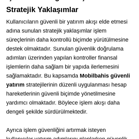
Stratejik Yaklaşımlar
Kullanıcıların güvenli bir yatırım akışı elde etmesi
adına sunulan stratejik yaklaşımlar işlem
süreçlerinin daha kontrollü biçimde yürütülmesine
destek olmaktadır. Sunulan güvenlik doğrulama
adımları üzerinden yapılan kontroller finansal
işlemlerin daha sağlam bir yapıda ilerlemesini
sağlamaktadır. Bu kapsamda
Mobilbahis güvenli
yatırım
stratejilerinin düzenli uygulanması hesap
hareketlerinin güvenli biçimde yönetilmesine
yardımcı olmaktadır. Böylece işlem akışı daha
dengeli şekilde sürdürülmektedir.
Ayrıca işlem güvenliğini artırmak isteyen