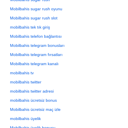
Mobilbahis sugar rush oyunu
Mobilbahis sugar rush slot
mobilbahis tek tık giriş
Mobilbahis telefon bağlantısı
Mobilbahis telegram bonusları
Mobilbahis telegram fırsatları
Mobilbahis telegram kanalı
mobilbahis tv
mobilbahis twitter
mobilbahis twitter adresi
mobilbahis ücretsiz bonus
Mobilbahis ücretsiz maç izle
mobilbahis üyelik
Mobilbahis üyelik bonusu