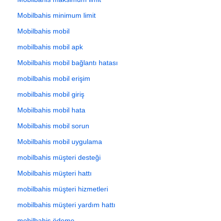
Mobilbahis minimum limit
Mobilbahis mobil
mobilbahis mobil apk
Mobilbahis mobil bağlantı hatası
mobilbahis mobil erişim
mobilbahis mobil giriş
Mobilbahis mobil hata
Mobilbahis mobil sorun
Mobilbahis mobil uygulama
mobilbahis müşteri desteği
Mobilbahis müşteri hattı
mobilbahis müşteri hizmetleri
mobilbahis müşteri yardım hattı
mobilbahis ödeme