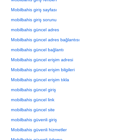
Mobilbahis giriş sayfası
mobilbahis giriş sorunu
mobilbahis güncel adres
Mobilbahis güncel adres bağlantısı
mobilbahis güncel bağlantı
Mobilbahis güncel erişim adresi
Mobilbahis güncel erişim bilgileri
Mobilbahis güncel erişim tıkla
mobilbahis güncel giriş
mobilbahis güncel link
mobilbahis güncel site
mobilbahis güvenli giriş
Mobilbahis güvenli hizmetler
Mobilbahis güvenli ödeme