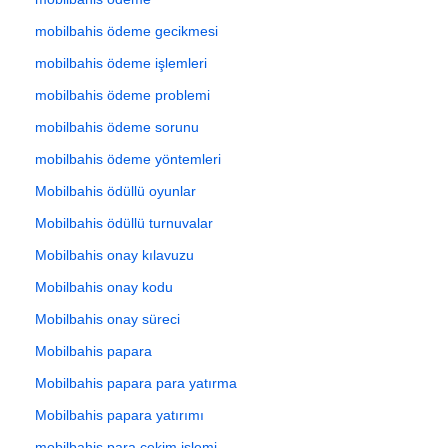
mobilbahis ödeme gecikmesi
mobilbahis ödeme işlemleri
mobilbahis ödeme problemi
mobilbahis ödeme sorunu
mobilbahis ödeme yöntemleri
Mobilbahis ödüllü oyunlar
Mobilbahis ödüllü turnuvalar
Mobilbahis onay kılavuzu
Mobilbahis onay kodu
Mobilbahis onay süreci
Mobilbahis papara
Mobilbahis papara para yatırma
Mobilbahis papara yatırımı
mobilbahis para çekim işlemi