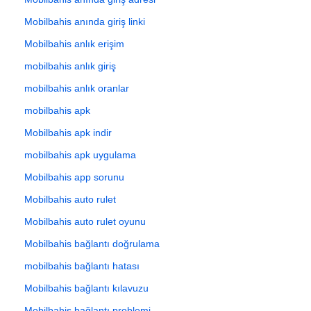
Mobilbahis anında giriş linki
Mobilbahis anlık erişim
mobilbahis anlık giriş
mobilbahis anlık oranlar
mobilbahis apk
Mobilbahis apk indir
mobilbahis apk uygulama
Mobilbahis app sorunu
Mobilbahis auto rulet
Mobilbahis auto rulet oyunu
Mobilbahis bağlantı doğrulama
mobilbahis bağlantı hatası
Mobilbahis bağlantı kılavuzu
Mobilbahis bağlantı problemi