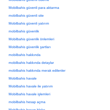
Mobilbahis güvenli para aktarma
mobilbahis güvenli site
Mobilbahis güvenli yatırım
mobilbahis güvenlik
Mobilbahis güvenlik önlemleri
Mobilbahis güvenlik şartları
mobilbahis hakkında
mobilbahis hakkında detaylar
mobilbahis hakkında merak edilenler
Mobilbahis havale
Mobilbahis havale ile yatırım
Mobilbahis havale işlemleri
mobilbahis hesap açma
Mobilbahis hesap bloke