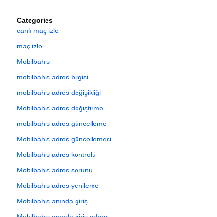
Categories
canlı maç izle
maç izle
Mobilbahis
mobilbahis adres bilgisi
mobilbahis adres değişikliği
Mobilbahis adres değiştirme
mobilbahis adres güncelleme
Mobilbahis adres güncellemesi
Mobilbahis adres kontrolü
Mobilbahis adres sorunu
Mobilbahis adres yenileme
Mobilbahis anında giriş
Mobilbahis anında giriş adresi