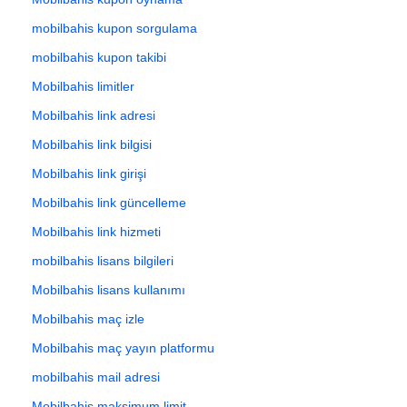
mobilbahis kupon sorgulama
mobilbahis kupon takibi
Mobilbahis limitler
Mobilbahis link adresi
Mobilbahis link bilgisi
Mobilbahis link girişi
Mobilbahis link güncelleme
Mobilbahis link hizmeti
mobilbahis lisans bilgileri
Mobilbahis lisans kullanımı
Mobilbahis maç izle
Mobilbahis maç yayın platformu
mobilbahis mail adresi
Mobilbahis maksimum limit