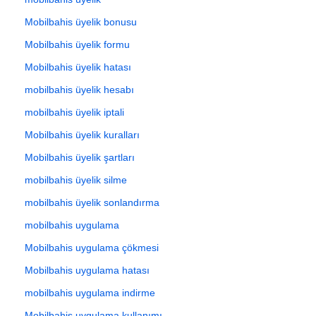
Mobilbahis üyelik bonusu
Mobilbahis üyelik formu
Mobilbahis üyelik hatası
mobilbahis üyelik hesabı
mobilbahis üyelik iptali
Mobilbahis üyelik kuralları
Mobilbahis üyelik şartları
mobilbahis üyelik silme
mobilbahis üyelik sonlandırma
mobilbahis uygulama
Mobilbahis uygulama çökmesi
Mobilbahis uygulama hatası
mobilbahis uygulama indirme
Mobilbahis uygulama kullanımı