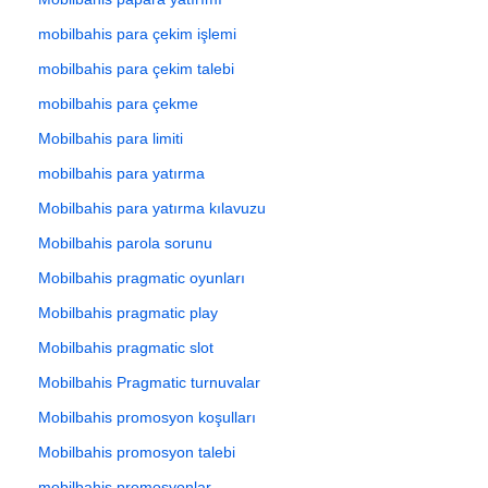
mobilbahis para çekim işlemi
mobilbahis para çekim talebi
mobilbahis para çekme
Mobilbahis para limiti
mobilbahis para yatırma
Mobilbahis para yatırma kılavuzu
Mobilbahis parola sorunu
Mobilbahis pragmatic oyunları
Mobilbahis pragmatic play
Mobilbahis pragmatic slot
Mobilbahis Pragmatic turnuvalar
Mobilbahis promosyon koşulları
Mobilbahis promosyon talebi
mobilbahis promosyonlar