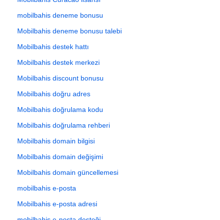
mobilbahis deneme bonusu
Mobilbahis deneme bonusu talebi
Mobilbahis destek hattı
Mobilbahis destek merkezi
Mobilbahis discount bonusu
Mobilbahis doğru adres
Mobilbahis doğrulama kodu
Mobilbahis doğrulama rehberi
Mobilbahis domain bilgisi
Mobilbahis domain değişimi
Mobilbahis domain güncellemesi
mobilbahis e-posta
Mobilbahis e-posta adresi
mobilbahis e-posta desteği