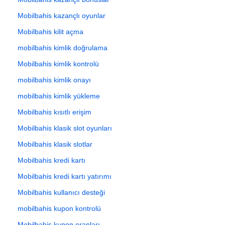
Mobilbahis kazançlı oyunlar
Mobilbahis kilit açma
mobilbahis kimlik doğrulama
Mobilbahis kimlik kontrolü
mobilbahis kimlik onayı
mobilbahis kimlik yükleme
Mobilbahis kısıtlı erişim
Mobilbahis klasik slot oyunları
Mobilbahis klasik slotlar
Mobilbahis kredi kartı
Mobilbahis kredi kartı yatırımı
Mobilbahis kullanıcı desteği
mobilbahis kupon kontrolü
Mobilbahis kupon oranları