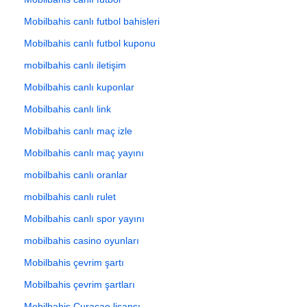
Mobilbahis canlı futbol bahisleri
Mobilbahis canlı futbol kuponu
mobilbahis canlı iletişim
Mobilbahis canlı kuponlar
Mobilbahis canlı link
Mobilbahis canlı maç izle
Mobilbahis canlı maç yayını
mobilbahis canlı oranlar
mobilbahis canlı rulet
Mobilbahis canlı spor yayını
mobilbahis casino oyunları
Mobilbahis çevrim şartı
Mobilbahis çevrim şartları
Mobilbahis Curacao lisansı