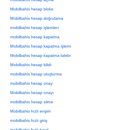
Mobilbahis hesap bloke
Mobilbahis hesap doğrulama
mobilbahis hesap işlemleri
mobilbahis hesap kapatma
Mobilbahis hesap kapatma işlemi
Mobilbahis hesap kapatma talebi
Mobilbahis hesap kilidi
mobilbahis hesap oluşturma
mobilbahis hesap onay
Mobilbahis hesap onayı
mobilbahis hesap silme
Mobilbahis hızlı erişim
mobilbahis hızlı giriş
mobilbahis hızlı kayıt