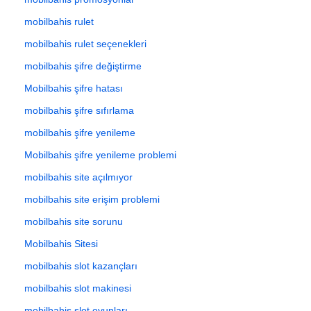
mobilbahis rulet
mobilbahis rulet seçenekleri
mobilbahis şifre değiştirme
Mobilbahis şifre hatası
mobilbahis şifre sıfırlama
mobilbahis şifre yenileme
Mobilbahis şifre yenileme problemi
mobilbahis site açılmıyor
mobilbahis site erişim problemi
mobilbahis site sorunu
Mobilbahis Sitesi
mobilbahis slot kazançları
mobilbahis slot makinesi
mobilbahis slot oyunları