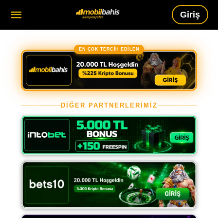
Giriş
EN ÇOK TERCİH EDİLEN
DİĞER PARTNERLERİMİZ