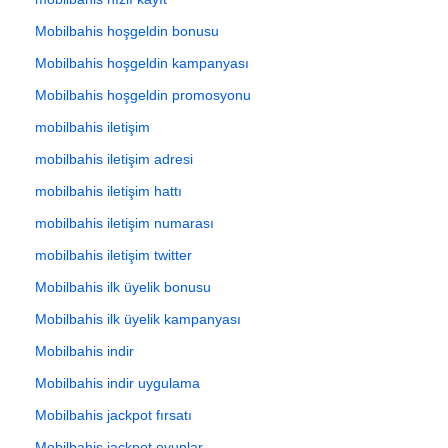
Mobilbahis hoşgeldin bonusu
Mobilbahis hoşgeldin kampanyası
Mobilbahis hoşgeldin promosyonu
mobilbahis iletişim
mobilbahis iletişim adresi
mobilbahis iletişim hattı
mobilbahis iletişim numarası
mobilbahis iletişim twitter
Mobilbahis ilk üyelik bonusu
Mobilbahis ilk üyelik kampanyası
Mobilbahis indir
Mobilbahis indir uygulama
Mobilbahis jackpot fırsatı
Mobilbahis jackpot oyunlar