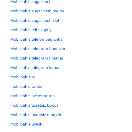
Mobilbahis sugar rush
Mobilbahis sugar rush oyunu
Mobilbahis sugar rush slot
mobilbahis tek tık giriş
Mobilbahis telefon bağlantısı
Mobilbahis telegram bonusları
Mobilbahis telegram fırsatları
Mobilbahis telegram kanalı
mobilbahis tv
mobilbahis twitter
mobilbahis twitter adresi
mobilbahis ücretsiz bonus
Mobilbahis ücretsiz maç izle
mobilbahis üyelik