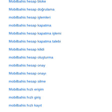
Mobilbahis hesap bloke
Mobilbahis hesap doğrulama
mobilbahis hesap işlemleri
mobilbahis hesap kapatma
Mobilbahis hesap kapatma işlemi
Mobilbahis hesap kapatma talebi
Mobilbahis hesap kilidi
mobilbahis hesap oluşturma
mobilbahis hesap onay
Mobilbahis hesap onayı
mobilbahis hesap silme
Mobilbahis hızlı erişim
mobilbahis hızlı giriş
mobilbahis hızlı kayıt