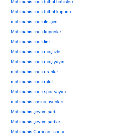
Mobilbahis canlı futbol bahisleri
Mobilbahis canlı futbol kuponu
mobilbahis canlı iletişim
Mobilbahis canlı kuponlar
Mobilbahis canlı link
Mobilbahis canlı maç izle
Mobilbahis canlı maç yayını
mobilbahis canlı oranlar
mobilbahis canlı rulet
Mobilbahis canlı spor yayını
mobilbahis casino oyunları
Mobilbahis çevrim şartı
Mobilbahis çevrim şartları
Mobilbahis Curacao lisansı