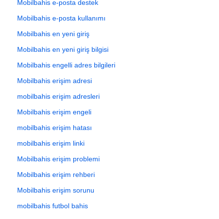
Mobilbahis e-posta destek
Mobilbahis e-posta kullanımı
Mobilbahis en yeni giriş
Mobilbahis en yeni giriş bilgisi
Mobilbahis engelli adres bilgileri
Mobilbahis erişim adresi
mobilbahis erişim adresleri
Mobilbahis erişim engeli
mobilbahis erişim hatası
mobilbahis erişim linki
Mobilbahis erişim problemi
Mobilbahis erişim rehberi
Mobilbahis erişim sorunu
mobilbahis futbol bahis