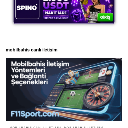
mobilbahis canlı iletişim
MOBILBAHIS CANLI ILETIŞIM
MOBILBAHIS ILETIŞIM