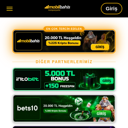
Giriş
EN ÇOK TERCİH EDİLEN
DİĞER PARTNERLERİMİZ