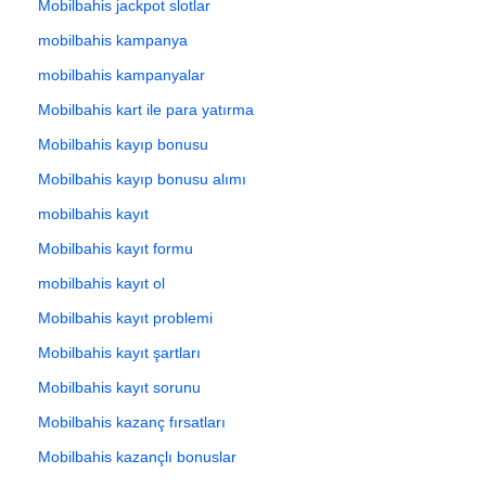
Mobilbahis jackpot slotlar
mobilbahis kampanya
mobilbahis kampanyalar
Mobilbahis kart ile para yatırma
Mobilbahis kayıp bonusu
Mobilbahis kayıp bonusu alımı
mobilbahis kayıt
Mobilbahis kayıt formu
mobilbahis kayıt ol
Mobilbahis kayıt problemi
Mobilbahis kayıt şartları
Mobilbahis kayıt sorunu
Mobilbahis kazanç fırsatları
Mobilbahis kazançlı bonuslar