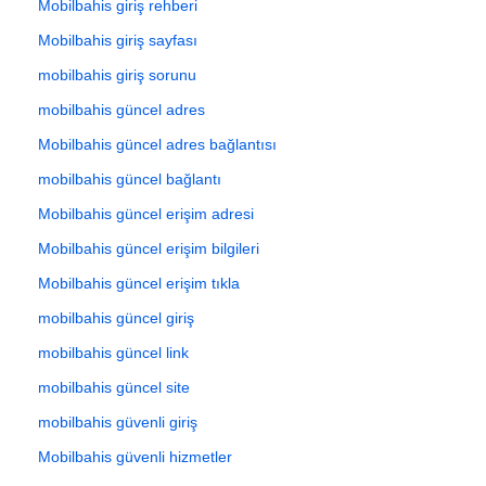
Mobilbahis giriş rehberi
Mobilbahis giriş sayfası
mobilbahis giriş sorunu
mobilbahis güncel adres
Mobilbahis güncel adres bağlantısı
mobilbahis güncel bağlantı
Mobilbahis güncel erişim adresi
Mobilbahis güncel erişim bilgileri
Mobilbahis güncel erişim tıkla
mobilbahis güncel giriş
mobilbahis güncel link
mobilbahis güncel site
mobilbahis güvenli giriş
Mobilbahis güvenli hizmetler