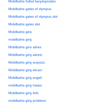
Mobilbahis futbol karşılaşmaları
Mobilbahis gates of olympus
Mobilbahis gates of olympus slot
Mobilbahis gates slot
Mobilbahis giris
mobilbahis giriş
Mobilbahis giris adres
Mobilbahis giriş adresi
Mobilbahis giriş arayüzü
Mobilbahis giriş ekranı
Mobilbahis giriş engeli
mobilbahis giriş hatası
Mobilbahis giriş linki
mobilbahis giriş problemi