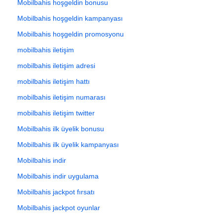
Mobilbahis hoşgeldin bonusu
Mobilbahis hoşgeldin kampanyası
Mobilbahis hoşgeldin promosyonu
mobilbahis iletişim
mobilbahis iletişim adresi
mobilbahis iletişim hattı
mobilbahis iletişim numarası
mobilbahis iletişim twitter
Mobilbahis ilk üyelik bonusu
Mobilbahis ilk üyelik kampanyası
Mobilbahis indir
Mobilbahis indir uygulama
Mobilbahis jackpot fırsatı
Mobilbahis jackpot oyunlar