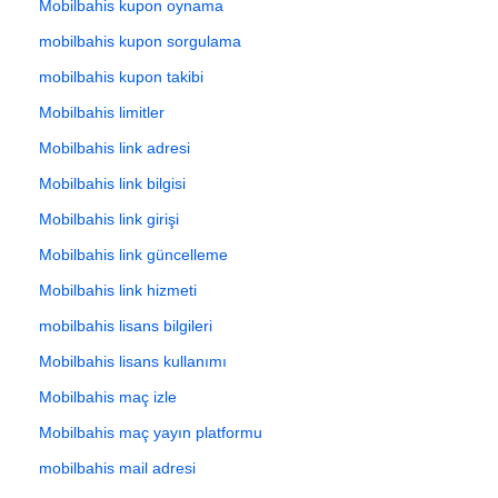
Mobilbahis kupon oynama
mobilbahis kupon sorgulama
mobilbahis kupon takibi
Mobilbahis limitler
Mobilbahis link adresi
Mobilbahis link bilgisi
Mobilbahis link girişi
Mobilbahis link güncelleme
Mobilbahis link hizmeti
mobilbahis lisans bilgileri
Mobilbahis lisans kullanımı
Mobilbahis maç izle
Mobilbahis maç yayın platformu
mobilbahis mail adresi