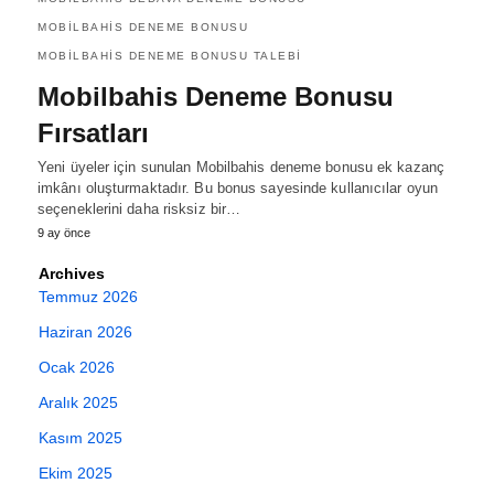
MOBILBAHIS DENEME BONUSU
MOBILBAHIS DENEME BONUSU TALEBI
Mobilbahis Deneme Bonusu
Fırsatları
Yeni üyeler için sunulan Mobilbahis deneme bonusu ek kazanç
imkânı oluşturmaktadır. Bu bonus sayesinde kullanıcılar oyun
seçeneklerini daha risksiz bir…
9 ay önce
Archives
Temmuz 2026
Haziran 2026
Ocak 2026
Aralık 2025
Kasım 2025
Ekim 2025