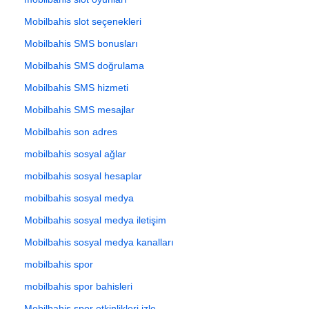
Mobilbahis slot seçenekleri
Mobilbahis SMS bonusları
Mobilbahis SMS doğrulama
Mobilbahis SMS hizmeti
Mobilbahis SMS mesajlar
Mobilbahis son adres
mobilbahis sosyal ağlar
mobilbahis sosyal hesaplar
mobilbahis sosyal medya
Mobilbahis sosyal medya iletişim
Mobilbahis sosyal medya kanalları
mobilbahis spor
mobilbahis spor bahisleri
Mobilbahis spor etkinlikleri izle