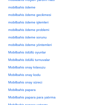
mobilbahis ödeme
mobilbahis ödeme gecikmesi
mobilbahis ödeme işlemleri
mobilbahis ödeme problemi
mobilbahis ödeme sorunu
mobilbahis ödeme yöntemleri
Mobilbahis ödüllü oyunlar
Mobilbahis ödüllü turnuvalar
Mobilbahis onay kılavuzu
Mobilbahis onay kodu
Mobilbahis onay süreci
Mobilbahis papara
Mobilbahis papara para yatırma
Mobilbahis papara yatırımı