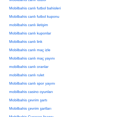
Mobilbahis canlı futbol bahisleri
Mobilbahis canlı futbol kuponu
mobilbahis canlı iletişim
Mobilbahis canlı kuponlar
Mobilbahis canlı link
Mobilbahis canlı maç izle
Mobilbahis canlı maç yayını
mobilbahis canlı oranlar
mobilbahis canlı rulet
Mobilbahis canlı spor yayını
mobilbahis casino oyunları
Mobilbahis çevrim şartı
Mobilbahis çevrim şartları
Mobilbahis Curacao lisansı