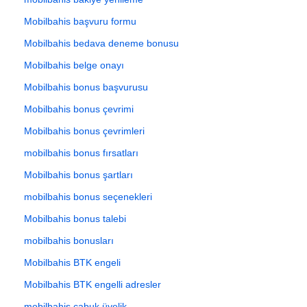
Mobilbahis başvuru formu
Mobilbahis bedava deneme bonusu
Mobilbahis belge onayı
Mobilbahis bonus başvurusu
Mobilbahis bonus çevrimi
Mobilbahis bonus çevrimleri
mobilbahis bonus fırsatları
Mobilbahis bonus şartları
mobilbahis bonus seçenekleri
Mobilbahis bonus talebi
mobilbahis bonusları
Mobilbahis BTK engeli
Mobilbahis BTK engelli adresler
mobilbahis çabuk üyelik