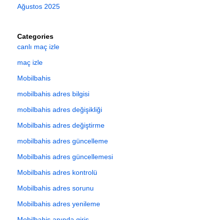
Ağustos 2025
Categories
canlı maç izle
maç izle
Mobilbahis
mobilbahis adres bilgisi
mobilbahis adres değişikliği
Mobilbahis adres değiştirme
mobilbahis adres güncelleme
Mobilbahis adres güncellemesi
Mobilbahis adres kontrolü
Mobilbahis adres sorunu
Mobilbahis adres yenileme
Mobilbahis anında giriş