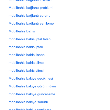
Mobilbahis bağlantı problemi
mobilbahis bağlantı sorunu
Mobilbahis bağlantı yenileme
Mobilbahis Bahis
mobilbahis bahis iptal talebi
mobilbahis bahis iptali
mobilbahis bahis lisansı
mobilbahis bahis silme
mobilbahis bahis sitesi
Mobilbahis bakiye gecikmesi
Mobilbahis bakiye görünmüyor
mobilbahis bakiye güncelleme
mobilbahis bakiye sorunu
mobilbahis bakiye yenileme