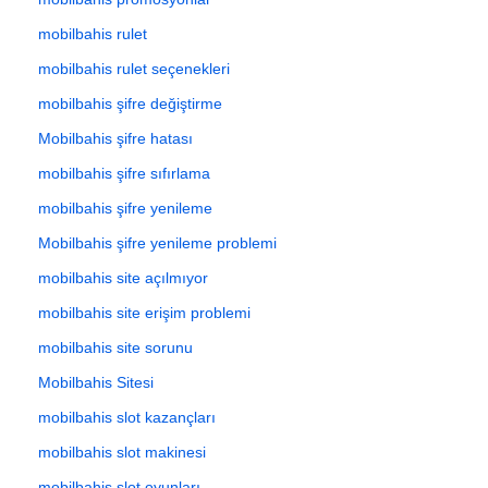
mobilbahis rulet
mobilbahis rulet seçenekleri
mobilbahis şifre değiştirme
Mobilbahis şifre hatası
mobilbahis şifre sıfırlama
mobilbahis şifre yenileme
Mobilbahis şifre yenileme problemi
mobilbahis site açılmıyor
mobilbahis site erişim problemi
mobilbahis site sorunu
Mobilbahis Sitesi
mobilbahis slot kazançları
mobilbahis slot makinesi
mobilbahis slot oyunları