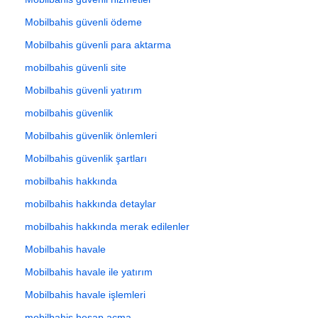
Mobilbahis güvenli ödeme
Mobilbahis güvenli para aktarma
mobilbahis güvenli site
Mobilbahis güvenli yatırım
mobilbahis güvenlik
Mobilbahis güvenlik önlemleri
Mobilbahis güvenlik şartları
mobilbahis hakkında
mobilbahis hakkında detaylar
mobilbahis hakkında merak edilenler
Mobilbahis havale
Mobilbahis havale ile yatırım
Mobilbahis havale işlemleri
mobilbahis hesap açma