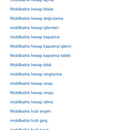
Mobilbahis hesap bloke
Mobilbahis hesap doğrulama
mobilbahis hesap işlemleri
mobilbahis hesap kapatma
Mobilbahis hesap kapatma işlemi
Mobilbahis hesap kapatma talebi
Mobilbahis hesap kilidi
mobilbahis hesap oluşturma
mobilbahis hesap onay
Mobilbahis hesap onayı
mobilbahis hesap silme
Mobilbahis hızlı erişim
mobilbahis hızlı giriş
mobilbahis hızlı kayıt