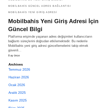
MOBILBAHIS GÜNCEL ADRES BAĞLANTISI
MOBILBAHIS YENI GIRIŞ ADRESI
Mobilbahis Yeni Giriş Adresi İçin
Güncel Bilgi
Platforma erişimde yaşanan adres değişimleri kullanıcıların
bağlantı süreçlerini doğrudan etkilemektedir. Bu nedenle
Mobilbahis yeni giriş adresi güncellemelerini takip etmek
güvenli…
8 ay önce
Archives
Temmuz 2026
Haziran 2026
Ocak 2026
Aralık 2025
Kasım 2025