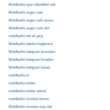
Mobilbahis spor etkinlikleri izle
Mobilbahis sugar rush
Mobilbahis sugar rush oyunu
Mobilbahis sugar rush slot
mobilbahis tek tık giriş
Mobilbahis telefon bağlantısı
Mobilbahis telegram bonusları
Mobilbahis telegram fırsatları
Mobilbahis telegram kanalı
mobilbahis tv
mobilbahis twitter
mobilbahis twitter adresi
mobilbahis ücretsiz bonus
Mobilbahis ücretsiz maç izle