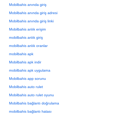
Mobilbahis anında giriş
Mobilbahis anında giriş adresi
Mobilbahis anında giriş linki
Mobilbahis anlık erişim
mobilbahis anlık giriş
mobilbahis anlık oranlar
mobilbahis apk
Mobilbahis apk indir
mobilbahis apk uygulama
Mobilbahis app sorunu
Mobilbahis auto rulet
Mobilbahis auto rulet oyunu
Mobilbahis bağlantı doğrulama
mobilbahis bağlantı hatası