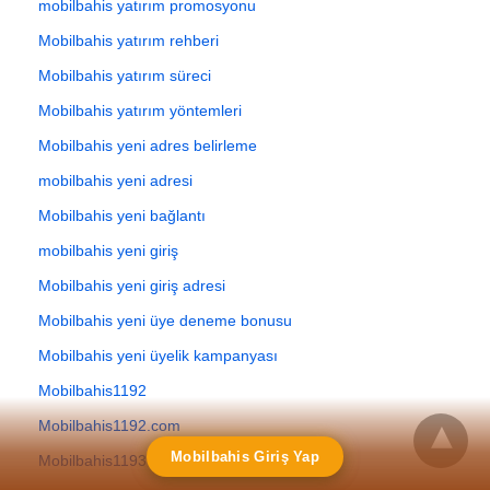
mobilbahis yatırım promosyonu
Mobilbahis yatırım rehberi
Mobilbahis yatırım süreci
Mobilbahis yatırım yöntemleri
Mobilbahis yeni adres belirleme
mobilbahis yeni adresi
Mobilbahis yeni bağlantı
mobilbahis yeni giriş
Mobilbahis yeni giriş adresi
Mobilbahis yeni üye deneme bonusu
Mobilbahis yeni üyelik kampanyası
Mobilbahis1192
Mobilbahis1192.com
Mobilbahis Giriş Yap
Mobilbahis1193