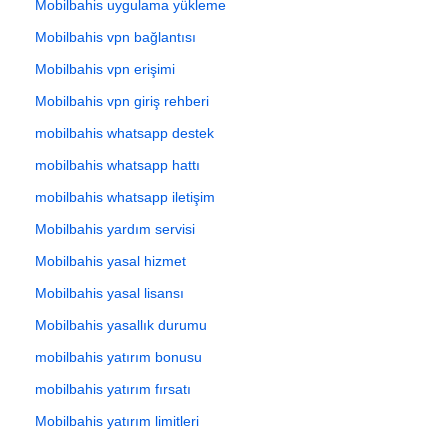
Mobilbahis uygulama yükleme
Mobilbahis vpn bağlantısı
Mobilbahis vpn erişimi
Mobilbahis vpn giriş rehberi
mobilbahis whatsapp destek
mobilbahis whatsapp hattı
mobilbahis whatsapp iletişim
Mobilbahis yardım servisi
Mobilbahis yasal hizmet
Mobilbahis yasal lisansı
Mobilbahis yasallık durumu
mobilbahis yatırım bonusu
mobilbahis yatırım fırsatı
Mobilbahis yatırım limitleri