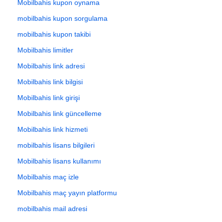
Mobilbahis kupon oynama
mobilbahis kupon sorgulama
mobilbahis kupon takibi
Mobilbahis limitler
Mobilbahis link adresi
Mobilbahis link bilgisi
Mobilbahis link girişi
Mobilbahis link güncelleme
Mobilbahis link hizmeti
mobilbahis lisans bilgileri
Mobilbahis lisans kullanımı
Mobilbahis maç izle
Mobilbahis maç yayın platformu
mobilbahis mail adresi