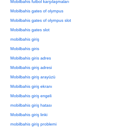
Mobilbahis futbol karşılaşmaları
Mobilbahis gates of olympus
Mobilbahis gates of olympus slot
Mobilbahis gates slot
mobilbahis giriş
Mobilbahis giris
Mobilbahis giris adres
Mobilbahis giriş adresi
Mobilbahis giriş arayüzü
Mobilbahis giriş ekranı
Mobilbahis giriş engeli
mobilbahis giriş hatası
Mobilbahis giriş linki
mobilbahis giriş problemi