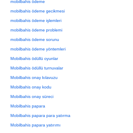
mobilbahis ödeme
mobilbahis ödeme gecikmesi
mobilbahis ödeme işlemleri
mobilbahis ödeme problemi
mobilbahis ödeme sorunu
mobilbahis ödeme yöntemleri
Mobilbahis ödüllü oyunlar
Mobilbahis ödüllü turnuvalar
Mobilbahis onay kılavuzu
Mobilbahis onay kodu
Mobilbahis onay süreci
Mobilbahis papara
Mobilbahis papara para yatırma
Mobilbahis papara yatırımı