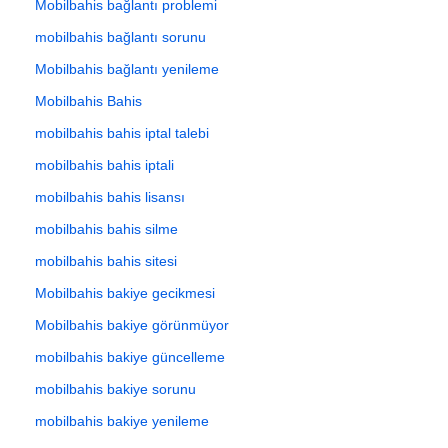
Mobilbahis bağlantı problemi
mobilbahis bağlantı sorunu
Mobilbahis bağlantı yenileme
Mobilbahis Bahis
mobilbahis bahis iptal talebi
mobilbahis bahis iptali
mobilbahis bahis lisansı
mobilbahis bahis silme
mobilbahis bahis sitesi
Mobilbahis bakiye gecikmesi
Mobilbahis bakiye görünmüyor
mobilbahis bakiye güncelleme
mobilbahis bakiye sorunu
mobilbahis bakiye yenileme