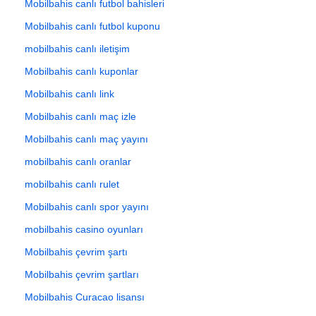
Mobilbahis canlı futbol bahisleri
Mobilbahis canlı futbol kuponu
mobilbahis canlı iletişim
Mobilbahis canlı kuponlar
Mobilbahis canlı link
Mobilbahis canlı maç izle
Mobilbahis canlı maç yayını
mobilbahis canlı oranlar
mobilbahis canlı rulet
Mobilbahis canlı spor yayını
mobilbahis casino oyunları
Mobilbahis çevrim şartı
Mobilbahis çevrim şartları
Mobilbahis Curacao lisansı