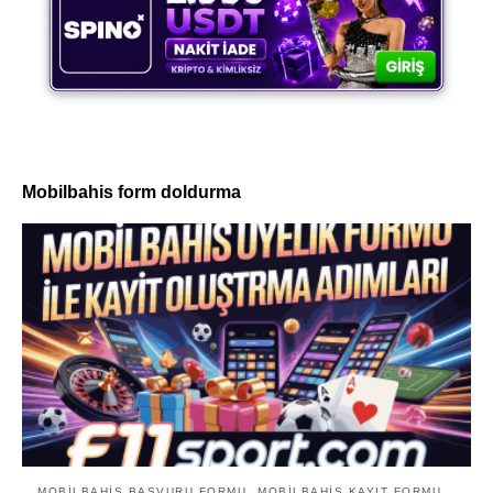
Mobilbahis form doldurma
MOBILBAHIS BAŞVURU FORMU
MOBILBAHIS KAYIT FORMU