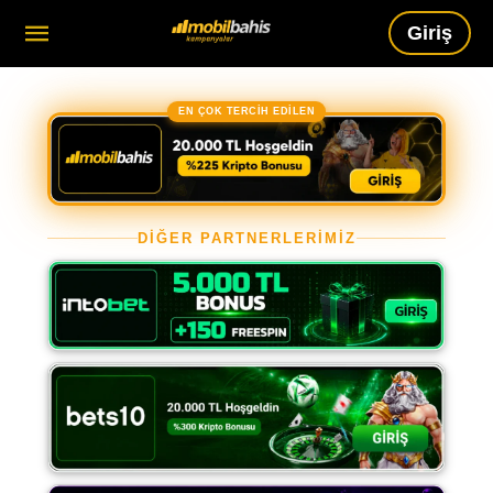
Giriş
EN ÇOK TERCİH EDİLEN
DİĞER PARTNERLERİMİZ