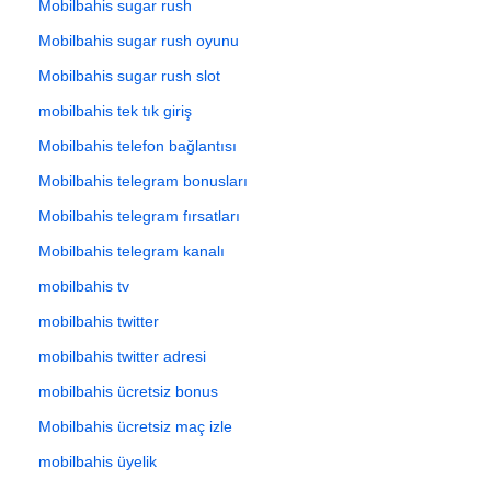
Mobilbahis sugar rush
Mobilbahis sugar rush oyunu
Mobilbahis sugar rush slot
mobilbahis tek tık giriş
Mobilbahis telefon bağlantısı
Mobilbahis telegram bonusları
Mobilbahis telegram fırsatları
Mobilbahis telegram kanalı
mobilbahis tv
mobilbahis twitter
mobilbahis twitter adresi
mobilbahis ücretsiz bonus
Mobilbahis ücretsiz maç izle
mobilbahis üyelik