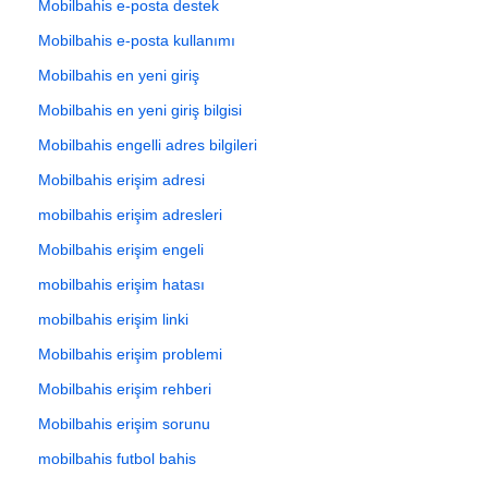
Mobilbahis e-posta destek
Mobilbahis e-posta kullanımı
Mobilbahis en yeni giriş
Mobilbahis en yeni giriş bilgisi
Mobilbahis engelli adres bilgileri
Mobilbahis erişim adresi
mobilbahis erişim adresleri
Mobilbahis erişim engeli
mobilbahis erişim hatası
mobilbahis erişim linki
Mobilbahis erişim problemi
Mobilbahis erişim rehberi
Mobilbahis erişim sorunu
mobilbahis futbol bahis