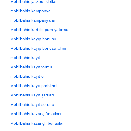
Mobilbahis jackpot slotlar
mobilbahis kampanya
mobilbahis kampanyalar
Mobilbahis kart ile para yatırma
Mobilbahis kayıp bonusu
Mobilbahis kayıp bonusu alımı
mobilbahis kayıt
Mobilbahis kayıt formu
mobilbahis kayıt ol
Mobilbahis kayıt problemi
Mobilbahis kayıt şartları
Mobilbahis kayıt sorunu
Mobilbahis kazanç fırsatları
Mobilbahis kazançlı bonuslar