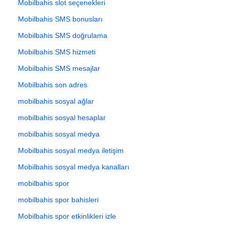
Mobilbahis slot seçenekleri
Mobilbahis SMS bonusları
Mobilbahis SMS doğrulama
Mobilbahis SMS hizmeti
Mobilbahis SMS mesajlar
Mobilbahis son adres
mobilbahis sosyal ağlar
mobilbahis sosyal hesaplar
mobilbahis sosyal medya
Mobilbahis sosyal medya iletişim
Mobilbahis sosyal medya kanalları
mobilbahis spor
mobilbahis spor bahisleri
Mobilbahis spor etkinlikleri izle