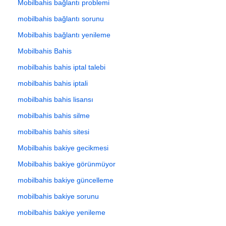
Mobilbahis bağlantı problemi
mobilbahis bağlantı sorunu
Mobilbahis bağlantı yenileme
Mobilbahis Bahis
mobilbahis bahis iptal talebi
mobilbahis bahis iptali
mobilbahis bahis lisansı
mobilbahis bahis silme
mobilbahis bahis sitesi
Mobilbahis bakiye gecikmesi
Mobilbahis bakiye görünmüyor
mobilbahis bakiye güncelleme
mobilbahis bakiye sorunu
mobilbahis bakiye yenileme