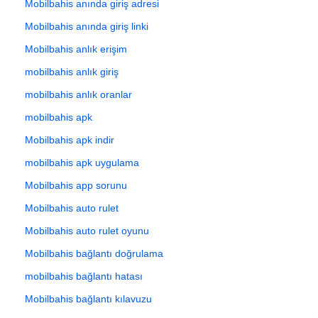
Mobilbahis anında giriş adresi
Mobilbahis anında giriş linki
Mobilbahis anlık erişim
mobilbahis anlık giriş
mobilbahis anlık oranlar
mobilbahis apk
Mobilbahis apk indir
mobilbahis apk uygulama
Mobilbahis app sorunu
Mobilbahis auto rulet
Mobilbahis auto rulet oyunu
Mobilbahis bağlantı doğrulama
mobilbahis bağlantı hatası
Mobilbahis bağlantı kılavuzu