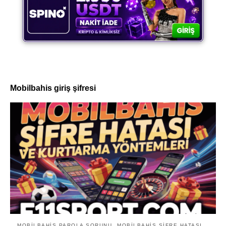
Mobilbahis giriş şifresi
MOBILBAHIS PAROLA SORUNU
MOBILBAHIS ŞIFRE HATASI