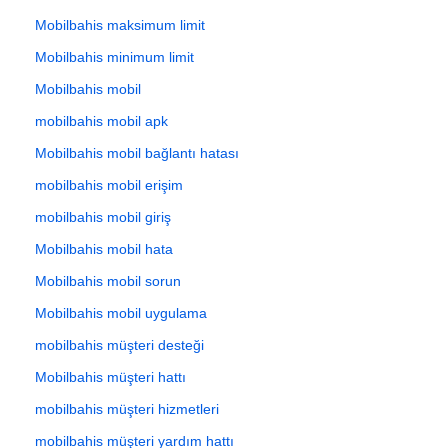
Mobilbahis maksimum limit
Mobilbahis minimum limit
Mobilbahis mobil
mobilbahis mobil apk
Mobilbahis mobil bağlantı hatası
mobilbahis mobil erişim
mobilbahis mobil giriş
Mobilbahis mobil hata
Mobilbahis mobil sorun
Mobilbahis mobil uygulama
mobilbahis müşteri desteği
Mobilbahis müşteri hattı
mobilbahis müşteri hizmetleri
mobilbahis müşteri yardım hattı