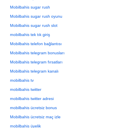
Mobilbahis sugar rush
Mobilbahis sugar rush oyunu
Mobilbahis sugar rush slot
mobilbahis tek tık giriş
Mobilbahis telefon bağlantısı
Mobilbahis telegram bonusları
Mobilbahis telegram fırsatları
Mobilbahis telegram kanalı
mobilbahis tv
mobilbahis twitter
mobilbahis twitter adresi
mobilbahis ücretsiz bonus
Mobilbahis ücretsiz maç izle
mobilbahis üyelik