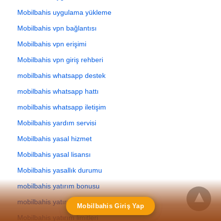
Mobilbahis uygulama yükleme
Mobilbahis vpn bağlantısı
Mobilbahis vpn erişimi
Mobilbahis vpn giriş rehberi
mobilbahis whatsapp destek
mobilbahis whatsapp hattı
mobilbahis whatsapp iletişim
Mobilbahis yardım servisi
Mobilbahis yasal hizmet
Mobilbahis yasal lisansı
Mobilbahis yasallık durumu
mobilbahis yatırım bonusu
mobilbahis yatırım fırsatı
Mobilbahis Giriş Yap
Mobilbahis yatırım limitleri