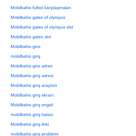
Mobilbahis futbol karşılaşmaları
Mobilbahis gates of olympus
Mobilbahis gates of olympus slot
Mobilbahis gates slot
Mobilbahis giris
mobilbahis giriş
Mobilbahis giris adres
Mobilbahis giriş adresi
Mobilbahis giriş arayüzü
Mobilbahis giriş ekranı
Mobilbahis giriş engeli
mobilbahis giriş hatası
Mobilbahis giriş linki
mobilbahis giriş problemi