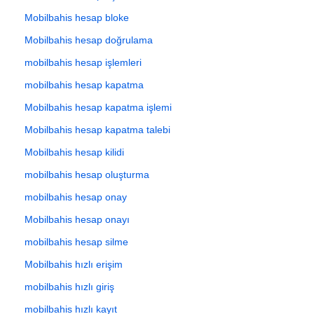
Mobilbahis hesap bloke
Mobilbahis hesap doğrulama
mobilbahis hesap işlemleri
mobilbahis hesap kapatma
Mobilbahis hesap kapatma işlemi
Mobilbahis hesap kapatma talebi
Mobilbahis hesap kilidi
mobilbahis hesap oluşturma
mobilbahis hesap onay
Mobilbahis hesap onayı
mobilbahis hesap silme
Mobilbahis hızlı erişim
mobilbahis hızlı giriş
mobilbahis hızlı kayıt