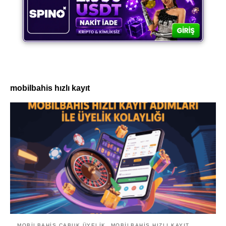
mobilbahis hızlı kayıt
MOBILBAHIS ÇABUK ÜYELIK
MOBILBAHIS HIZLI KAYIT