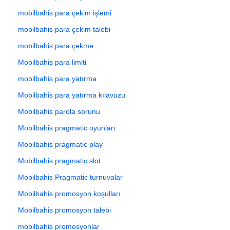
mobilbahis para çekim işlemi
mobilbahis para çekim talebi
mobilbahis para çekme
Mobilbahis para limiti
mobilbahis para yatırma
Mobilbahis para yatırma kılavuzu
Mobilbahis parola sorunu
Mobilbahis pragmatic oyunları
Mobilbahis pragmatic play
Mobilbahis pragmatic slot
Mobilbahis Pragmatic turnuvalar
Mobilbahis promosyon koşulları
Mobilbahis promosyon talebi
mobilbahis promosyonlar