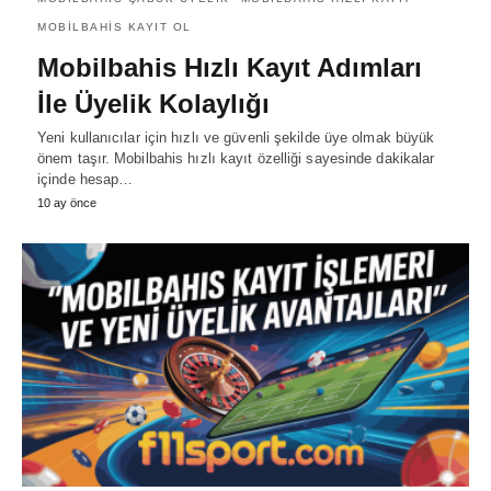
MOBILBAHIS KAYIT OL
Mobilbahis Hızlı Kayıt Adımları
İle Üyelik Kolaylığı
Yeni kullanıcılar için hızlı ve güvenli şekilde üye olmak büyük
önem taşır. Mobilbahis hızlı kayıt özelliği sayesinde dakikalar
içinde hesap…
10 ay önce