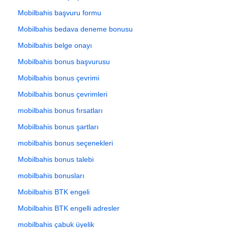
Mobilbahis başvuru formu
Mobilbahis bedava deneme bonusu
Mobilbahis belge onayı
Mobilbahis bonus başvurusu
Mobilbahis bonus çevrimi
Mobilbahis bonus çevrimleri
mobilbahis bonus fırsatları
Mobilbahis bonus şartları
mobilbahis bonus seçenekleri
Mobilbahis bonus talebi
mobilbahis bonusları
Mobilbahis BTK engeli
Mobilbahis BTK engelli adresler
mobilbahis çabuk üyelik