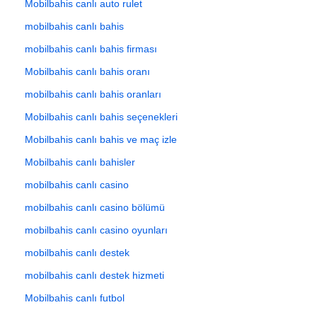
Mobilbahis canlı auto rulet
mobilbahis canlı bahis
mobilbahis canlı bahis firması
Mobilbahis canlı bahis oranı
mobilbahis canlı bahis oranları
Mobilbahis canlı bahis seçenekleri
Mobilbahis canlı bahis ve maç izle
Mobilbahis canlı bahisler
mobilbahis canlı casino
mobilbahis canlı casino bölümü
mobilbahis canlı casino oyunları
mobilbahis canlı destek
mobilbahis canlı destek hizmeti
Mobilbahis canlı futbol