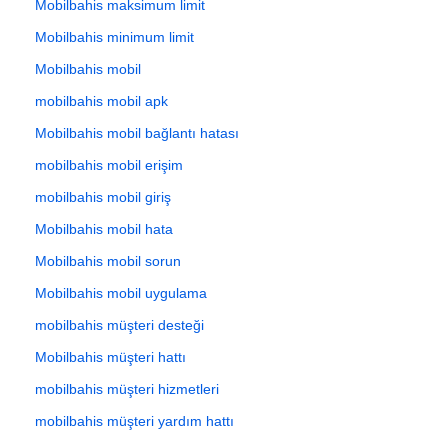
Mobilbahis maksimum limit
Mobilbahis minimum limit
Mobilbahis mobil
mobilbahis mobil apk
Mobilbahis mobil bağlantı hatası
mobilbahis mobil erişim
mobilbahis mobil giriş
Mobilbahis mobil hata
Mobilbahis mobil sorun
Mobilbahis mobil uygulama
mobilbahis müşteri desteği
Mobilbahis müşteri hattı
mobilbahis müşteri hizmetleri
mobilbahis müşteri yardım hattı