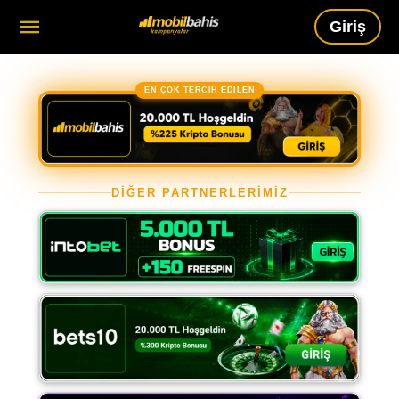
Giriş
EN ÇOK TERCİH EDİLEN
DİĞER PARTNERLERİMİZ