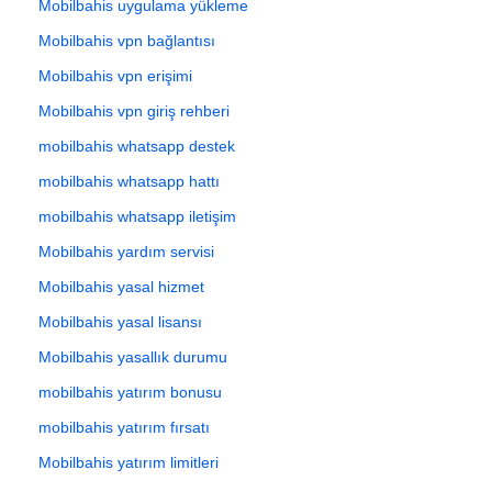
Mobilbahis uygulama yükleme
Mobilbahis vpn bağlantısı
Mobilbahis vpn erişimi
Mobilbahis vpn giriş rehberi
mobilbahis whatsapp destek
mobilbahis whatsapp hattı
mobilbahis whatsapp iletişim
Mobilbahis yardım servisi
Mobilbahis yasal hizmet
Mobilbahis yasal lisansı
Mobilbahis yasallık durumu
mobilbahis yatırım bonusu
mobilbahis yatırım fırsatı
Mobilbahis yatırım limitleri