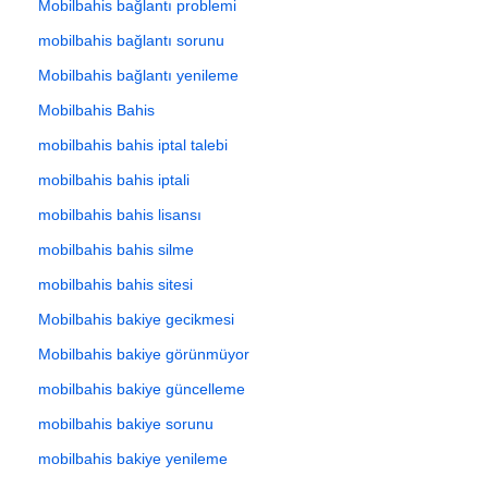
Mobilbahis bağlantı problemi
mobilbahis bağlantı sorunu
Mobilbahis bağlantı yenileme
Mobilbahis Bahis
mobilbahis bahis iptal talebi
mobilbahis bahis iptali
mobilbahis bahis lisansı
mobilbahis bahis silme
mobilbahis bahis sitesi
Mobilbahis bakiye gecikmesi
Mobilbahis bakiye görünmüyor
mobilbahis bakiye güncelleme
mobilbahis bakiye sorunu
mobilbahis bakiye yenileme