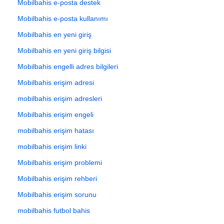
Mobilbahis e-posta destek
Mobilbahis e-posta kullanımı
Mobilbahis en yeni giriş
Mobilbahis en yeni giriş bilgisi
Mobilbahis engelli adres bilgileri
Mobilbahis erişim adresi
mobilbahis erişim adresleri
Mobilbahis erişim engeli
mobilbahis erişim hatası
mobilbahis erişim linki
Mobilbahis erişim problemi
Mobilbahis erişim rehberi
Mobilbahis erişim sorunu
mobilbahis futbol bahis