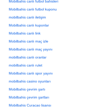
Mobilbahis canlı futbol bahisleri
Mobilbahis canlı futbol kuponu
mobilbahis canlı iletişim
Mobilbahis canlı kuponlar
Mobilbahis canlı link
Mobilbahis canlı maç izle
Mobilbahis canlı maç yayını
mobilbahis canlı oranlar
mobilbahis canlı rulet
Mobilbahis canlı spor yayını
mobilbahis casino oyunları
Mobilbahis çevrim şartı
Mobilbahis çevrim şartları
Mobilbahis Curacao lisansı