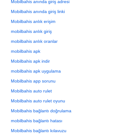
Mobilbahis anında giriş adresi
Mobilbahis anında giriş linki
Mobilbahis anlık erişim
mobilbahis anlık giriş
mobilbahis anlık oranlar
mobilbahis apk
Mobilbahis apk indir
mobilbahis apk uygulama
Mobilbahis app sorunu
Mobilbahis auto rulet
Mobilbahis auto rulet oyunu
Mobilbahis bağlantı doğrulama
mobilbahis bağlantı hatası
Mobilbahis bağlantı kılavuzu