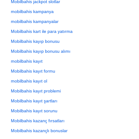
Mobilbahis jackpot slotlar
mobilbahis kampanya
mobilbahis kampanyalar
Mobilbahis kart ile para yatırma
Mobilbahis kayıp bonusu
Mobilbahis kayıp bonusu alımı
mobilbahis kayıt
Mobilbahis kayıt formu
mobilbahis kayıt ol
Mobilbahis kayıt problemi
Mobilbahis kayıt şartları
Mobilbahis kayıt sorunu
Mobilbahis kazanç fırsatları
Mobilbahis kazançlı bonuslar