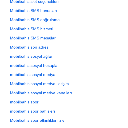
Mobilbahis slot seçenekleri
Mobilbahis SMS bonusları
Mobilbahis SMS doğrulama
Mobilbahis SMS hizmeti
Mobilbahis SMS mesajlar
Mobilbahis son adres
mobilbahis sosyal ağlar
mobilbahis sosyal hesaplar
mobilbahis sosyal medya
Mobilbahis sosyal medya iletişim
Mobilbahis sosyal medya kanalları
mobilbahis spor
mobilbahis spor bahisleri
Mobilbahis spor etkinlikleri izle