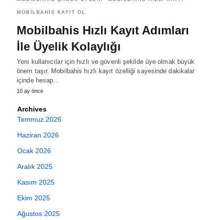
MOBILBAHIS KAYIT OL
Mobilbahis Hızlı Kayıt Adımları
İle Üyelik Kolaylığı
Yeni kullanıcılar için hızlı ve güvenli şekilde üye olmak büyük
önem taşır. Mobilbahis hızlı kayıt özelliği sayesinde dakikalar
içinde hesap…
10 ay önce
Archives
Temmuz 2026
Haziran 2026
Ocak 2026
Aralık 2025
Kasım 2025
Ekim 2025
Ağustos 2025