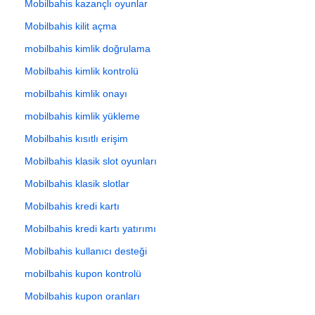
Mobilbahis kazançlı oyunlar
Mobilbahis kilit açma
mobilbahis kimlik doğrulama
Mobilbahis kimlik kontrolü
mobilbahis kimlik onayı
mobilbahis kimlik yükleme
Mobilbahis kısıtlı erişim
Mobilbahis klasik slot oyunları
Mobilbahis klasik slotlar
Mobilbahis kredi kartı
Mobilbahis kredi kartı yatırımı
Mobilbahis kullanıcı desteği
mobilbahis kupon kontrolü
Mobilbahis kupon oranları