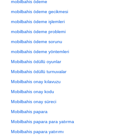
mobilbahis ödeme
mobilbahis ödeme gecikmesi
mobilbahis ödeme işlemleri
mobilbahis ödeme problemi
mobilbahis ödeme sorunu
mobilbahis ödeme yöntemleri
Mobilbahis ödüllü oyunlar
Mobilbahis ödüllü turnuvalar
Mobilbahis onay kılavuzu
Mobilbahis onay kodu
Mobilbahis onay süreci
Mobilbahis papara
Mobilbahis papara para yatırma
Mobilbahis papara yatırımı