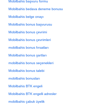
Mobilbahis başvuru formu
Mobilbahis bedava deneme bonusu
Mobilbahis belge onayı
Mobilbahis bonus başvurusu
Mobilbahis bonus çevrimi
Mobilbahis bonus çevrimleri
mobilbahis bonus fırsatları
Mobilbahis bonus şartları
mobilbahis bonus seçenekleri
Mobilbahis bonus talebi
mobilbahis bonusları
Mobilbahis BTK engeli
Mobilbahis BTK engelli adresler
mobilbahis çabuk üyelik