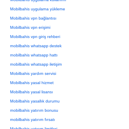
Mobilbahis uygulama yükleme
Mobilbahis vpn bağlantısı
Mobilbahis vpn erişimi
Mobilbahis vpn giriş rehberi
mobilbahis whatsapp destek
mobilbahis whatsapp hattı
mobilbahis whatsapp iletişim
Mobilbahis yardım servisi
Mobilbahis yasal hizmet
Mobilbahis yasal lisansı
Mobilbahis yasallık durumu
mobilbahis yatırım bonusu
mobilbahis yatırım fırsatı
Mobilbahis yatırım limitleri