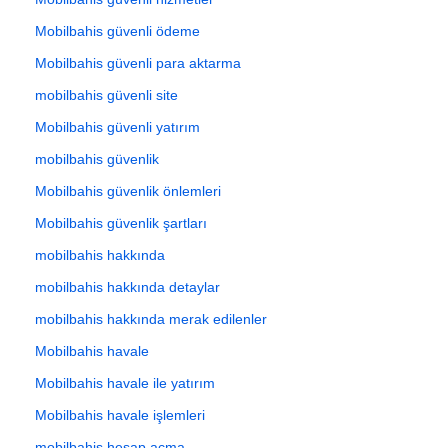
Mobilbahis güvenli ödeme
Mobilbahis güvenli para aktarma
mobilbahis güvenli site
Mobilbahis güvenli yatırım
mobilbahis güvenlik
Mobilbahis güvenlik önlemleri
Mobilbahis güvenlik şartları
mobilbahis hakkında
mobilbahis hakkında detaylar
mobilbahis hakkında merak edilenler
Mobilbahis havale
Mobilbahis havale ile yatırım
Mobilbahis havale işlemleri
mobilbahis hesap açma