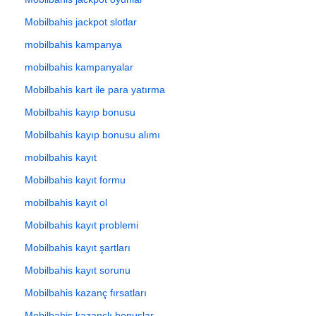
Mobilbahis jackpot slotlar
mobilbahis kampanya
mobilbahis kampanyalar
Mobilbahis kart ile para yatırma
Mobilbahis kayıp bonusu
Mobilbahis kayıp bonusu alımı
mobilbahis kayıt
Mobilbahis kayıt formu
mobilbahis kayıt ol
Mobilbahis kayıt problemi
Mobilbahis kayıt şartları
Mobilbahis kayıt sorunu
Mobilbahis kazanç fırsatları
Mobilbahis kazançlı bonuslar