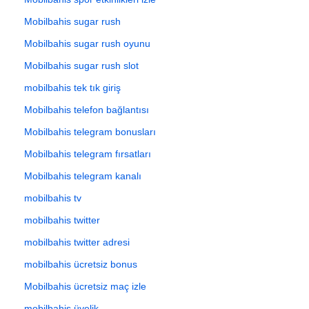
Mobilbahis sugar rush
Mobilbahis sugar rush oyunu
Mobilbahis sugar rush slot
mobilbahis tek tık giriş
Mobilbahis telefon bağlantısı
Mobilbahis telegram bonusları
Mobilbahis telegram fırsatları
Mobilbahis telegram kanalı
mobilbahis tv
mobilbahis twitter
mobilbahis twitter adresi
mobilbahis ücretsiz bonus
Mobilbahis ücretsiz maç izle
mobilbahis üyelik