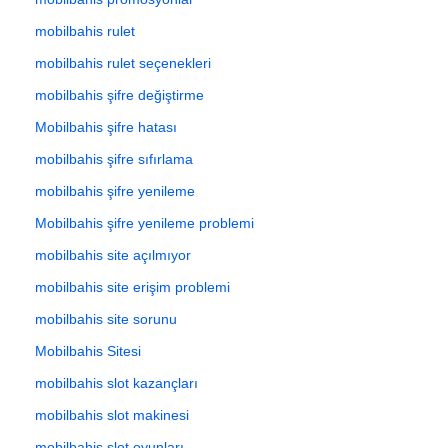
mobilbahis rulet
mobilbahis rulet seçenekleri
mobilbahis şifre değiştirme
Mobilbahis şifre hatası
mobilbahis şifre sıfırlama
mobilbahis şifre yenileme
Mobilbahis şifre yenileme problemi
mobilbahis site açılmıyor
mobilbahis site erişim problemi
mobilbahis site sorunu
Mobilbahis Sitesi
mobilbahis slot kazançları
mobilbahis slot makinesi
mobilbahis slot oyunları