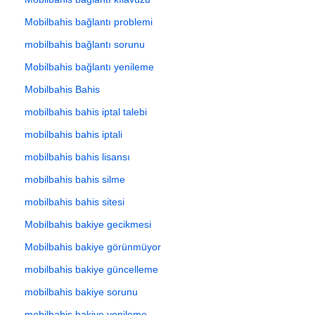
Mobilbahis bağlantı problemi
mobilbahis bağlantı sorunu
Mobilbahis bağlantı yenileme
Mobilbahis Bahis
mobilbahis bahis iptal talebi
mobilbahis bahis iptali
mobilbahis bahis lisansı
mobilbahis bahis silme
mobilbahis bahis sitesi
Mobilbahis bakiye gecikmesi
Mobilbahis bakiye görünmüyor
mobilbahis bakiye güncelleme
mobilbahis bakiye sorunu
mobilbahis bakiye yenileme