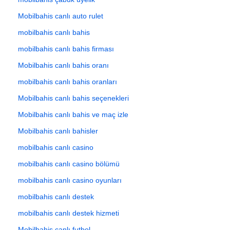
Mobilbahis canlı auto rulet
mobilbahis canlı bahis
mobilbahis canlı bahis firması
Mobilbahis canlı bahis oranı
mobilbahis canlı bahis oranları
Mobilbahis canlı bahis seçenekleri
Mobilbahis canlı bahis ve maç izle
Mobilbahis canlı bahisler
mobilbahis canlı casino
mobilbahis canlı casino bölümü
mobilbahis canlı casino oyunları
mobilbahis canlı destek
mobilbahis canlı destek hizmeti
Mobilbahis canlı futbol