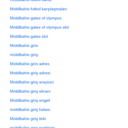
Mobilbahis futbol karşılaşmaları
Mobilbahis gates of olympus
Mobilbahis gates of olympus slot
Mobilbahis gates slot
Mobilbahis giris
mobilbahis giriş
Mobilbahis giris adres
Mobilbahis giriş adresi
Mobilbahis giriş arayüzü
Mobilbahis giriş ekranı
Mobilbahis giriş engeli
mobilbahis giriş hatası
Mobilbahis giriş linki
mobilbahis giriş problemi