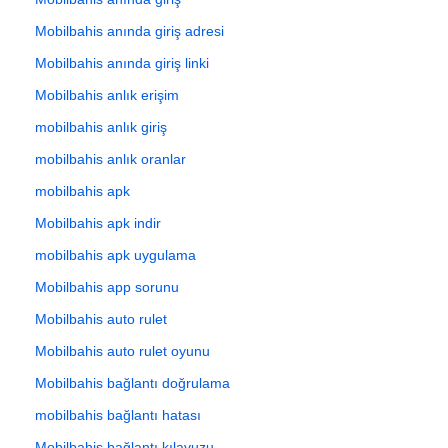
Mobilbahis anında giriş adresi
Mobilbahis anında giriş linki
Mobilbahis anlık erişim
mobilbahis anlık giriş
mobilbahis anlık oranlar
mobilbahis apk
Mobilbahis apk indir
mobilbahis apk uygulama
Mobilbahis app sorunu
Mobilbahis auto rulet
Mobilbahis auto rulet oyunu
Mobilbahis bağlantı doğrulama
mobilbahis bağlantı hatası
Mobilbahis bağlantı kılavuzu