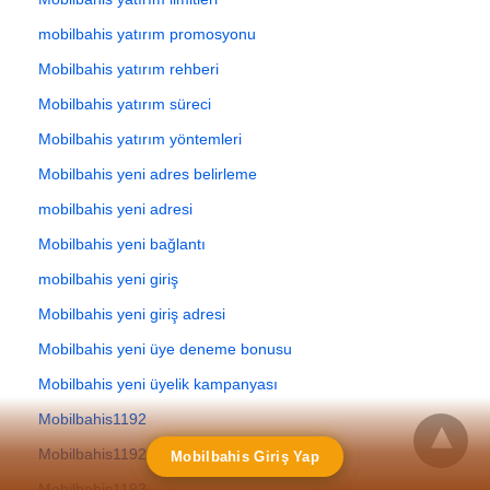
mobilbahis yatırım promosyonu
Mobilbahis yatırım rehberi
Mobilbahis yatırım süreci
Mobilbahis yatırım yöntemleri
Mobilbahis yeni adres belirleme
mobilbahis yeni adresi
Mobilbahis yeni bağlantı
mobilbahis yeni giriş
Mobilbahis yeni giriş adresi
Mobilbahis yeni üye deneme bonusu
Mobilbahis yeni üyelik kampanyası
Mobilbahis1192
Mobilbahis1192.com
Mobilbahis Giriş Yap
Mobilbahis1193