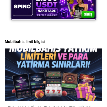
Mobilbahis limit bilgisi
MOBILBAHIS LIMITLER
MOBILBAHIS YATIRIM LIMITLERI