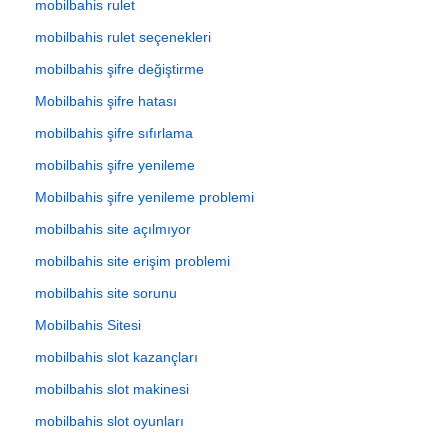
mobilbahis rulet
mobilbahis rulet seçenekleri
mobilbahis şifre değiştirme
Mobilbahis şifre hatası
mobilbahis şifre sıfırlama
mobilbahis şifre yenileme
Mobilbahis şifre yenileme problemi
mobilbahis site açılmıyor
mobilbahis site erişim problemi
mobilbahis site sorunu
Mobilbahis Sitesi
mobilbahis slot kazançları
mobilbahis slot makinesi
mobilbahis slot oyunları