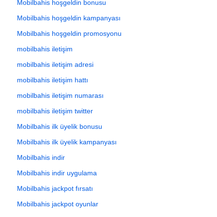
Mobilbahis hoşgeldin bonusu
Mobilbahis hoşgeldin kampanyası
Mobilbahis hoşgeldin promosyonu
mobilbahis iletişim
mobilbahis iletişim adresi
mobilbahis iletişim hattı
mobilbahis iletişim numarası
mobilbahis iletişim twitter
Mobilbahis ilk üyelik bonusu
Mobilbahis ilk üyelik kampanyası
Mobilbahis indir
Mobilbahis indir uygulama
Mobilbahis jackpot fırsatı
Mobilbahis jackpot oyunlar