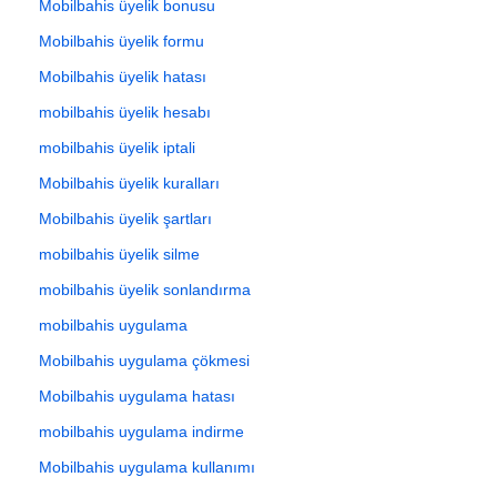
Mobilbahis üyelik bonusu
Mobilbahis üyelik formu
Mobilbahis üyelik hatası
mobilbahis üyelik hesabı
mobilbahis üyelik iptali
Mobilbahis üyelik kuralları
Mobilbahis üyelik şartları
mobilbahis üyelik silme
mobilbahis üyelik sonlandırma
mobilbahis uygulama
Mobilbahis uygulama çökmesi
Mobilbahis uygulama hatası
mobilbahis uygulama indirme
Mobilbahis uygulama kullanımı