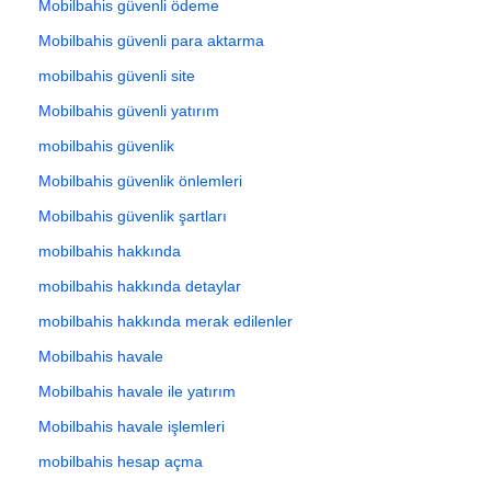
Mobilbahis güvenli ödeme
Mobilbahis güvenli para aktarma
mobilbahis güvenli site
Mobilbahis güvenli yatırım
mobilbahis güvenlik
Mobilbahis güvenlik önlemleri
Mobilbahis güvenlik şartları
mobilbahis hakkında
mobilbahis hakkında detaylar
mobilbahis hakkında merak edilenler
Mobilbahis havale
Mobilbahis havale ile yatırım
Mobilbahis havale işlemleri
mobilbahis hesap açma