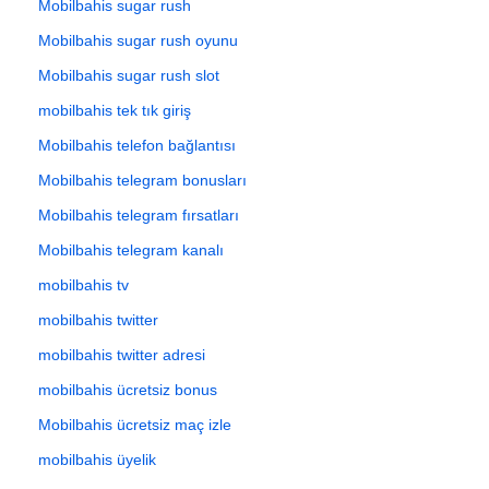
Mobilbahis sugar rush
Mobilbahis sugar rush oyunu
Mobilbahis sugar rush slot
mobilbahis tek tık giriş
Mobilbahis telefon bağlantısı
Mobilbahis telegram bonusları
Mobilbahis telegram fırsatları
Mobilbahis telegram kanalı
mobilbahis tv
mobilbahis twitter
mobilbahis twitter adresi
mobilbahis ücretsiz bonus
Mobilbahis ücretsiz maç izle
mobilbahis üyelik