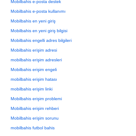
Mobilbahis e-posta destek
Mobilbahis e-posta kullanımı
Mobilbahis en yeni giriş
Mobilbahis en yeni giriş bilgisi
Mobilbahis engelli adres bilgileri
Mobilbahis erişim adresi
mobilbahis erişim adresleri
Mobilbahis erişim engeli
mobilbahis erişim hatası
mobilbahis erişim linki
Mobilbahis erişim problemi
Mobilbahis erişim rehberi
Mobilbahis erişim sorunu
mobilbahis futbol bahis