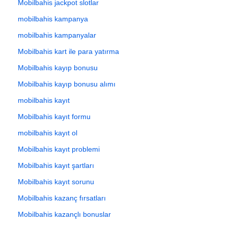
Mobilbahis jackpot slotlar
mobilbahis kampanya
mobilbahis kampanyalar
Mobilbahis kart ile para yatırma
Mobilbahis kayıp bonusu
Mobilbahis kayıp bonusu alımı
mobilbahis kayıt
Mobilbahis kayıt formu
mobilbahis kayıt ol
Mobilbahis kayıt problemi
Mobilbahis kayıt şartları
Mobilbahis kayıt sorunu
Mobilbahis kazanç fırsatları
Mobilbahis kazançlı bonuslar