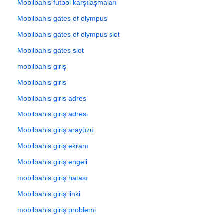
Mobilbahis futbol karşılaşmaları
Mobilbahis gates of olympus
Mobilbahis gates of olympus slot
Mobilbahis gates slot
mobilbahis giriş
Mobilbahis giris
Mobilbahis giris adres
Mobilbahis giriş adresi
Mobilbahis giriş arayüzü
Mobilbahis giriş ekranı
Mobilbahis giriş engeli
mobilbahis giriş hatası
Mobilbahis giriş linki
mobilbahis giriş problemi