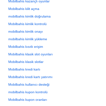
Mobilbahis kazançlı oyunlar
Mobilbahis kilit açma
mobilbahis kimlik doğrulama
Mobilbahis kimlik kontrolü
mobilbahis kimlik onayı
mobilbahis kimlik yükleme
Mobilbahis kısıtlı erişim
Mobilbahis klasik slot oyunları
Mobilbahis klasik slotlar
Mobilbahis kredi kartı
Mobilbahis kredi kartı yatırımı
Mobilbahis kullanıcı desteği
mobilbahis kupon kontrolü
Mobilbahis kupon oranları