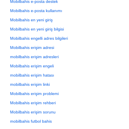
Mobilbahis e-posta destek
Mobilbahis e-posta kullanımı
Mobilbahis en yeni giriş
Mobilbahis en yeni giriş bilgisi
Mobilbahis engelli adres bilgileri
Mobilbahis erişim adresi
mobilbahis erişim adresleri
Mobilbahis erişim engeli
mobilbahis erişim hatası
mobilbahis erişim linki
Mobilbahis erişim problemi
Mobilbahis erişim rehberi
Mobilbahis erişim sorunu
mobilbahis futbol bahis