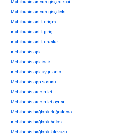
Mobilbahis anında giriş adresi
Mobilbahis anında giriş linki
Mobilbahis anlık erişim
mobilbahis anlık giriş
mobilbahis anlık oranlar
mobilbahis apk
Mobilbahis apk indir
mobilbahis apk uygulama
Mobilbahis app sorunu
Mobilbahis auto rulet
Mobilbahis auto rulet oyunu
Mobilbahis bağlantı doğrulama
mobilbahis bağlantı hatası
Mobilbahis bağlantı kılavuzu