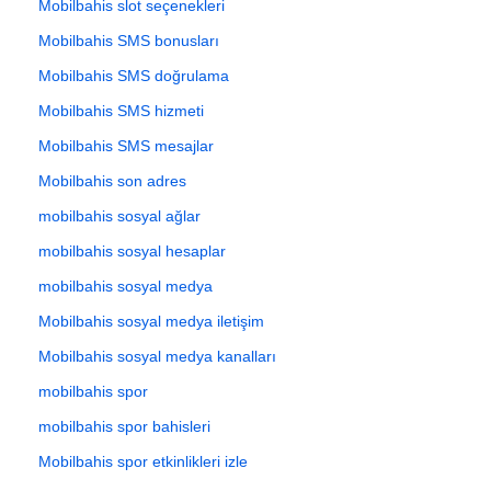
Mobilbahis slot seçenekleri
Mobilbahis SMS bonusları
Mobilbahis SMS doğrulama
Mobilbahis SMS hizmeti
Mobilbahis SMS mesajlar
Mobilbahis son adres
mobilbahis sosyal ağlar
mobilbahis sosyal hesaplar
mobilbahis sosyal medya
Mobilbahis sosyal medya iletişim
Mobilbahis sosyal medya kanalları
mobilbahis spor
mobilbahis spor bahisleri
Mobilbahis spor etkinlikleri izle