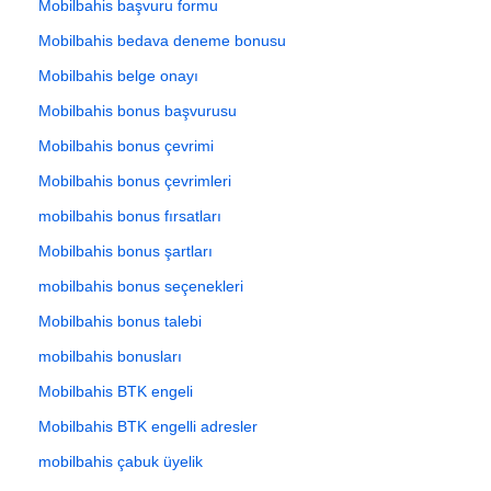
Mobilbahis başvuru formu
Mobilbahis bedava deneme bonusu
Mobilbahis belge onayı
Mobilbahis bonus başvurusu
Mobilbahis bonus çevrimi
Mobilbahis bonus çevrimleri
mobilbahis bonus fırsatları
Mobilbahis bonus şartları
mobilbahis bonus seçenekleri
Mobilbahis bonus talebi
mobilbahis bonusları
Mobilbahis BTK engeli
Mobilbahis BTK engelli adresler
mobilbahis çabuk üyelik