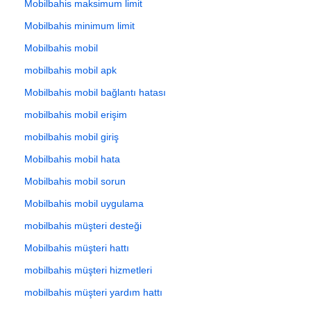
Mobilbahis maksimum limit
Mobilbahis minimum limit
Mobilbahis mobil
mobilbahis mobil apk
Mobilbahis mobil bağlantı hatası
mobilbahis mobil erişim
mobilbahis mobil giriş
Mobilbahis mobil hata
Mobilbahis mobil sorun
Mobilbahis mobil uygulama
mobilbahis müşteri desteği
Mobilbahis müşteri hattı
mobilbahis müşteri hizmetleri
mobilbahis müşteri yardım hattı