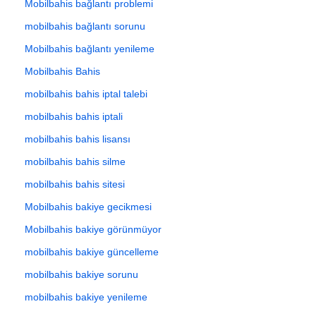
Mobilbahis bağlantı problemi
mobilbahis bağlantı sorunu
Mobilbahis bağlantı yenileme
Mobilbahis Bahis
mobilbahis bahis iptal talebi
mobilbahis bahis iptali
mobilbahis bahis lisansı
mobilbahis bahis silme
mobilbahis bahis sitesi
Mobilbahis bakiye gecikmesi
Mobilbahis bakiye görünmüyor
mobilbahis bakiye güncelleme
mobilbahis bakiye sorunu
mobilbahis bakiye yenileme