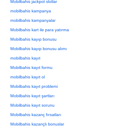
Mobilbahis jackpot slotlar
mobilbahis kampanya
mobilbahis kampanyalar
Mobilbahis kart ile para yatırma
Mobilbahis kayıp bonusu
Mobilbahis kayıp bonusu alımı
mobilbahis kayıt
Mobilbahis kayıt formu
mobilbahis kayıt ol
Mobilbahis kayıt problemi
Mobilbahis kayıt şartları
Mobilbahis kayıt sorunu
Mobilbahis kazanç fırsatları
Mobilbahis kazançlı bonuslar