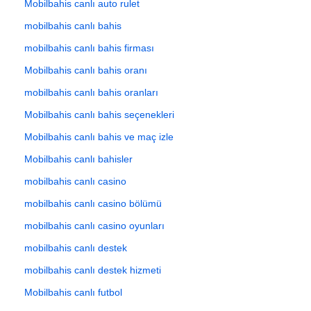
Mobilbahis canlı auto rulet
mobilbahis canlı bahis
mobilbahis canlı bahis firması
Mobilbahis canlı bahis oranı
mobilbahis canlı bahis oranları
Mobilbahis canlı bahis seçenekleri
Mobilbahis canlı bahis ve maç izle
Mobilbahis canlı bahisler
mobilbahis canlı casino
mobilbahis canlı casino bölümü
mobilbahis canlı casino oyunları
mobilbahis canlı destek
mobilbahis canlı destek hizmeti
Mobilbahis canlı futbol