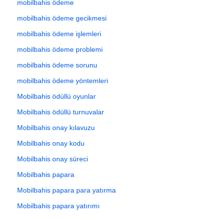
mobilbahis ödeme
mobilbahis ödeme gecikmesi
mobilbahis ödeme işlemleri
mobilbahis ödeme problemi
mobilbahis ödeme sorunu
mobilbahis ödeme yöntemleri
Mobilbahis ödüllü oyunlar
Mobilbahis ödüllü turnuvalar
Mobilbahis onay kılavuzu
Mobilbahis onay kodu
Mobilbahis onay süreci
Mobilbahis papara
Mobilbahis papara para yatırma
Mobilbahis papara yatırımı