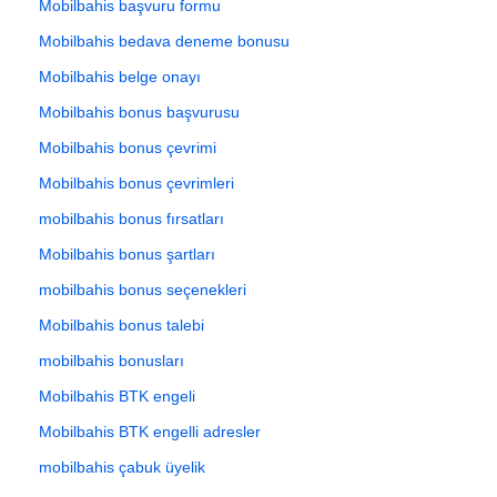
Mobilbahis başvuru formu
Mobilbahis bedava deneme bonusu
Mobilbahis belge onayı
Mobilbahis bonus başvurusu
Mobilbahis bonus çevrimi
Mobilbahis bonus çevrimleri
mobilbahis bonus fırsatları
Mobilbahis bonus şartları
mobilbahis bonus seçenekleri
Mobilbahis bonus talebi
mobilbahis bonusları
Mobilbahis BTK engeli
Mobilbahis BTK engelli adresler
mobilbahis çabuk üyelik