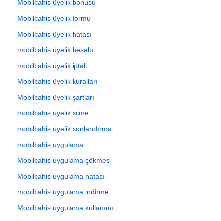
Mobilbahis üyelik bonusu
Mobilbahis üyelik formu
Mobilbahis üyelik hatası
mobilbahis üyelik hesabı
mobilbahis üyelik iptali
Mobilbahis üyelik kuralları
Mobilbahis üyelik şartları
mobilbahis üyelik silme
mobilbahis üyelik sonlandırma
mobilbahis uygulama
Mobilbahis uygulama çökmesi
Mobilbahis uygulama hatası
mobilbahis uygulama indirme
Mobilbahis uygulama kullanımı