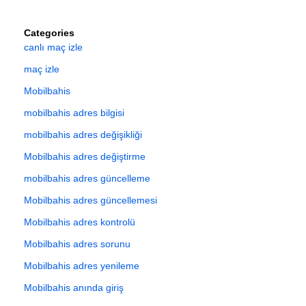
Categories
canlı maç izle
maç izle
Mobilbahis
mobilbahis adres bilgisi
mobilbahis adres değişikliği
Mobilbahis adres değiştirme
mobilbahis adres güncelleme
Mobilbahis adres güncellemesi
Mobilbahis adres kontrolü
Mobilbahis adres sorunu
Mobilbahis adres yenileme
Mobilbahis anında giriş