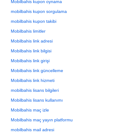
Mobilbahis kupon oynama
mobilbahis kupon sorgulama
mobilbahis kupon takibi
Mobilbahis limitler
Mobilbahis link adresi
Mobilbahis link bilgisi
Mobilbahis link girişi
Mobilbahis link güncelleme
Mobilbahis link hizmeti
mobilbahis lisans bilgileri
Mobilbahis lisans kullanımı
Mobilbahis maç izle
Mobilbahis maç yayın platformu
mobilbahis mail adresi