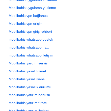
Mobilbahis uygulama yükleme
Mobilbahis vpn bağlantısı
Mobilbahis vpn erişimi
Mobilbahis vpn giriş rehberi
mobilbahis whatsapp destek
mobilbahis whatsapp hattı
mobilbahis whatsapp iletişim
Mobilbahis yardım servisi
Mobilbahis yasal hizmet
Mobilbahis yasal lisansı
Mobilbahis yasallık durumu
mobilbahis yatırım bonusu
mobilbahis yatırım fırsatı
Mobilbahis yatırım limitleri