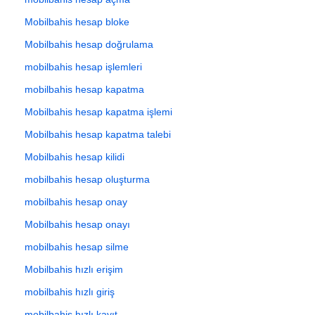
Mobilbahis hesap bloke
Mobilbahis hesap doğrulama
mobilbahis hesap işlemleri
mobilbahis hesap kapatma
Mobilbahis hesap kapatma işlemi
Mobilbahis hesap kapatma talebi
Mobilbahis hesap kilidi
mobilbahis hesap oluşturma
mobilbahis hesap onay
Mobilbahis hesap onayı
mobilbahis hesap silme
Mobilbahis hızlı erişim
mobilbahis hızlı giriş
mobilbahis hızlı kayıt