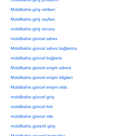
Mobilbahis giriş rehberi
Mobilbahis giriş sayfası
mobilbahis giriş sorunu
mobilbahis güncel adres
Mobilbahis güncel adres bağlantısı
mobilbahis güncel bağlantı
Mobilbahis güncel erişim adresi
Mobilbahis güncel erişim bilgileri
Mobilbahis güncel erişim tıkla
mobilbahis güncel giriş
mobilbahis güncel link
mobilbahis güncel site
mobilbahis güvenli giriş
Mobilbahis güvenli hizmetler