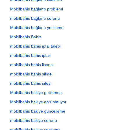
Mobilbahis bağlantı problemi
mobilbahis bağlantı sorunu
Mobilbahis bağlantı yenileme
Mobilbahis Bahis
mobilbahis bahis iptal talebi
mobilbahis bahis iptali
mobilbahis bahis lisansı
mobilbahis bahis silme
mobilbahis bahis sitesi
Mobilbahis bakiye gecikmesi
Mobilbahis bakiye görünmüyor
mobilbahis bakiye güncelleme
mobilbahis bakiye sorunu
mobilbahis bakiye yenileme