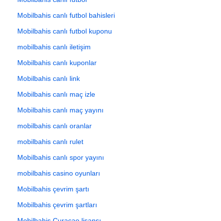
Mobilbahis canlı futbol bahisleri
Mobilbahis canlı futbol kuponu
mobilbahis canlı iletişim
Mobilbahis canlı kuponlar
Mobilbahis canlı link
Mobilbahis canlı maç izle
Mobilbahis canlı maç yayını
mobilbahis canlı oranlar
mobilbahis canlı rulet
Mobilbahis canlı spor yayını
mobilbahis casino oyunları
Mobilbahis çevrim şartı
Mobilbahis çevrim şartları
Mobilbahis Curacao lisansı