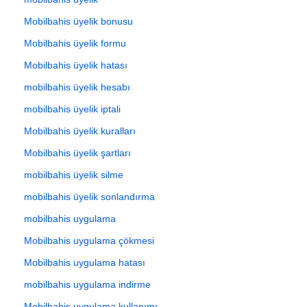
Mobilbahis üyelik bonusu
Mobilbahis üyelik formu
Mobilbahis üyelik hatası
mobilbahis üyelik hesabı
mobilbahis üyelik iptali
Mobilbahis üyelik kuralları
Mobilbahis üyelik şartları
mobilbahis üyelik silme
mobilbahis üyelik sonlandırma
mobilbahis uygulama
Mobilbahis uygulama çökmesi
Mobilbahis uygulama hatası
mobilbahis uygulama indirme
Mobilbahis uygulama kullanımı