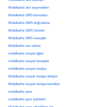
Mobilbahis slot seçenekleri
Mobilbahis SMS bonusları
Mobilbahis SMS doğrulama
Mobilbahis SMS hizmeti
Mobilbahis SMS mesajlar
Mobilbahis son adres
mobilbahis sosyal ağlar
mobilbahis sosyal hesaplar
mobilbahis sosyal medya
Mobilbahis sosyal medya iletişim
Mobilbahis sosyal medya kanalları
mobilbahis spor
mobilbahis spor bahisleri
Mobilbahis spor etkinlikleri izle