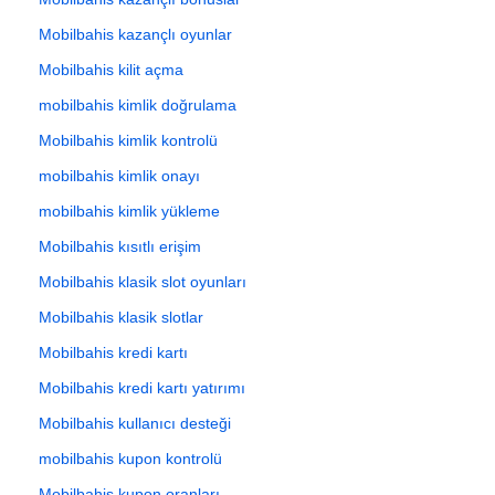
Mobilbahis kazançlı oyunlar
Mobilbahis kilit açma
mobilbahis kimlik doğrulama
Mobilbahis kimlik kontrolü
mobilbahis kimlik onayı
mobilbahis kimlik yükleme
Mobilbahis kısıtlı erişim
Mobilbahis klasik slot oyunları
Mobilbahis klasik slotlar
Mobilbahis kredi kartı
Mobilbahis kredi kartı yatırımı
Mobilbahis kullanıcı desteği
mobilbahis kupon kontrolü
Mobilbahis kupon oranları