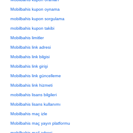
Mobilbahis kupon oynama
mobilbahis kupon sorgulama
mobilbahis kupon takibi
Mobilbahis limitler
Mobilbahis link adresi
Mobilbahis link bilgisi
Mobilbahis link girişi
Mobilbahis link güncelleme
Mobilbahis link hizmeti
mobilbahis lisans bilgileri
Mobilbahis lisans kullanımı
Mobilbahis maç izle
Mobilbahis maç yayın platformu
mobilbahis mail adresi