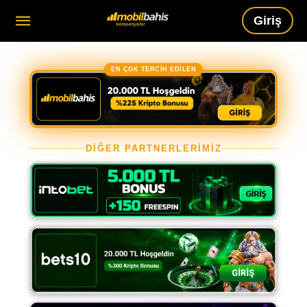
Giriş
EN ÇOK TERCİH EDİLEN
DİĞER PARTNERLERİMİZ