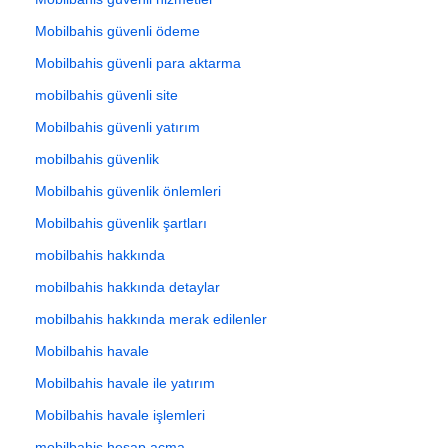
Mobilbahis güvenli ödeme
Mobilbahis güvenli para aktarma
mobilbahis güvenli site
Mobilbahis güvenli yatırım
mobilbahis güvenlik
Mobilbahis güvenlik önlemleri
Mobilbahis güvenlik şartları
mobilbahis hakkında
mobilbahis hakkında detaylar
mobilbahis hakkında merak edilenler
Mobilbahis havale
Mobilbahis havale ile yatırım
Mobilbahis havale işlemleri
mobilbahis hesap açma