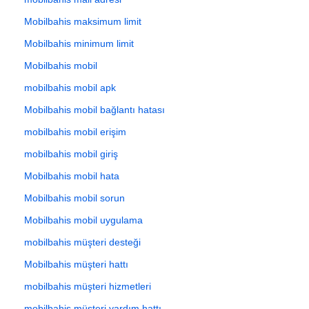
Mobilbahis maksimum limit
Mobilbahis minimum limit
Mobilbahis mobil
mobilbahis mobil apk
Mobilbahis mobil bağlantı hatası
mobilbahis mobil erişim
mobilbahis mobil giriş
Mobilbahis mobil hata
Mobilbahis mobil sorun
Mobilbahis mobil uygulama
mobilbahis müşteri desteği
Mobilbahis müşteri hattı
mobilbahis müşteri hizmetleri
mobilbahis müşteri yardım hattı