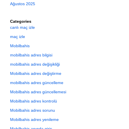
Ağustos 2025
Categories
canlı maç izle
maç izle
Mobilbahis
mobilbahis adres bilgisi
mobilbahis adres değişikliği
Mobilbahis adres değiştirme
mobilbahis adres güncelleme
Mobilbahis adres güncellemesi
Mobilbahis adres kontrolü
Mobilbahis adres sorunu
Mobilbahis adres yenileme
Mobilbahis anında giriş