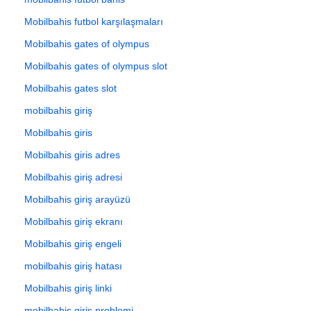
Mobilbahis futbol karşılaşmaları
Mobilbahis gates of olympus
Mobilbahis gates of olympus slot
Mobilbahis gates slot
mobilbahis giriş
Mobilbahis giris
Mobilbahis giris adres
Mobilbahis giriş adresi
Mobilbahis giriş arayüzü
Mobilbahis giriş ekranı
Mobilbahis giriş engeli
mobilbahis giriş hatası
Mobilbahis giriş linki
mobilbahis giriş problemi