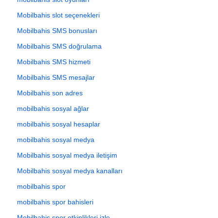
Mobilbahis slot seçenekleri
Mobilbahis SMS bonusları
Mobilbahis SMS doğrulama
Mobilbahis SMS hizmeti
Mobilbahis SMS mesajlar
Mobilbahis son adres
mobilbahis sosyal ağlar
mobilbahis sosyal hesaplar
mobilbahis sosyal medya
Mobilbahis sosyal medya iletişim
Mobilbahis sosyal medya kanalları
mobilbahis spor
mobilbahis spor bahisleri
Mobilbahis spor etkinlikleri izle