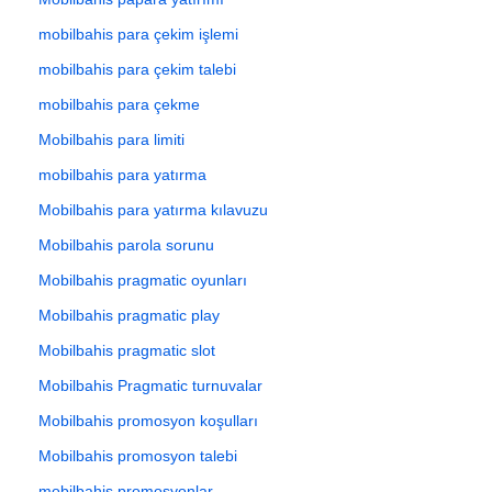
mobilbahis para çekim işlemi
mobilbahis para çekim talebi
mobilbahis para çekme
Mobilbahis para limiti
mobilbahis para yatırma
Mobilbahis para yatırma kılavuzu
Mobilbahis parola sorunu
Mobilbahis pragmatic oyunları
Mobilbahis pragmatic play
Mobilbahis pragmatic slot
Mobilbahis Pragmatic turnuvalar
Mobilbahis promosyon koşulları
Mobilbahis promosyon talebi
mobilbahis promosyonlar