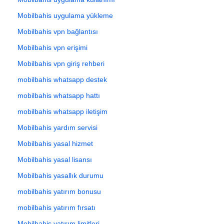
Mobilbahis uygulama yükleme
Mobilbahis vpn bağlantısı
Mobilbahis vpn erişimi
Mobilbahis vpn giriş rehberi
mobilbahis whatsapp destek
mobilbahis whatsapp hattı
mobilbahis whatsapp iletişim
Mobilbahis yardım servisi
Mobilbahis yasal hizmet
Mobilbahis yasal lisansı
Mobilbahis yasallık durumu
mobilbahis yatırım bonusu
mobilbahis yatırım fırsatı
Mobilbahis yatırım limitleri