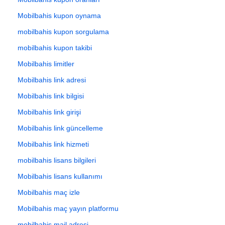
Mobilbahis kupon oynama
mobilbahis kupon sorgulama
mobilbahis kupon takibi
Mobilbahis limitler
Mobilbahis link adresi
Mobilbahis link bilgisi
Mobilbahis link girişi
Mobilbahis link güncelleme
Mobilbahis link hizmeti
mobilbahis lisans bilgileri
Mobilbahis lisans kullanımı
Mobilbahis maç izle
Mobilbahis maç yayın platformu
mobilbahis mail adresi