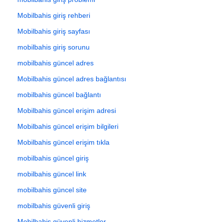
Mobilbahis giriş rehberi
Mobilbahis giriş sayfası
mobilbahis giriş sorunu
mobilbahis güncel adres
Mobilbahis güncel adres bağlantısı
mobilbahis güncel bağlantı
Mobilbahis güncel erişim adresi
Mobilbahis güncel erişim bilgileri
Mobilbahis güncel erişim tıkla
mobilbahis güncel giriş
mobilbahis güncel link
mobilbahis güncel site
mobilbahis güvenli giriş
Mobilbahis güvenli hizmetler