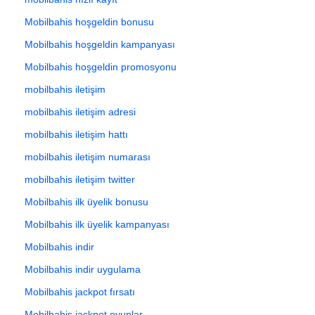
Mobilbahis hoşgeldin bonusu
Mobilbahis hoşgeldin kampanyası
Mobilbahis hoşgeldin promosyonu
mobilbahis iletişim
mobilbahis iletişim adresi
mobilbahis iletişim hattı
mobilbahis iletişim numarası
mobilbahis iletişim twitter
Mobilbahis ilk üyelik bonusu
Mobilbahis ilk üyelik kampanyası
Mobilbahis indir
Mobilbahis indir uygulama
Mobilbahis jackpot fırsatı
Mobilbahis jackpot oyunlar