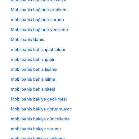
Mobilbahis bağlantı problemi
mobilbahis bağlantı sorunu
Mobilbahis bağlantı yenileme
Mobilbahis Bahis
mobilbahis bahis iptal talebi
mobilbahis bahis iptali
mobilbahis bahis lisansı
mobilbahis bahis silme
mobilbahis bahis sitesi
Mobilbahis bakiye gecikmesi
Mobilbahis bakiye görünmüyor
mobilbahis bakiye güncelleme
mobilbahis bakiye sorunu
mobilbahis bakiye yenileme